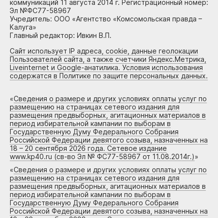
коммуникаций 11 августа 2014 г. Регистрационный номер:
Эл №ФС77-58967
Учредитель: ООО «Агентство «Комсомольская правда –
Калуга»
Главный редактор: Ивкин В.П.
Сайт использует IP адреса, cookie, данные геолокации
Пользователей сайта, а также счетчики Яндекс.Метрика,
Liveinternet и Google-анатилика. Условия использования
содержатся в Политике по защите персональных данных.
«
Сведения о размере и других условиях оплаты услуг по
размещению на страницах сетевого издания для
размещения предвыборных, агитационных материалов в
период избирательной кампании по выборам в
Государственную Думу Федерального Собрания
Российской Федерации девятого созыва, назначенных на
18 – 20 сентября 2026 года. Сетевое издание
www.kp40.ru (св-во Эл № ФС77-58967 от 11.08.2014г.)
»
«
Сведения о размере и других условиях оплаты услуг по
размещению на страницах сетевого издания для
размещения предвыборных, агитационных материалов в
период избирательной кампании по выборам в
Государственную Думу Федерального Собрания
Российской Федерации девятого созыва, назначенных на