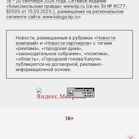
18 – 20 сентября 2026 года. Сетевое издание
«Комсомольская правда» www.kp.ru (св-во Эл № ФС77-
80505 от 15.03.2021г.), размещение на региональном
сегменте сайта: www.kaluga.kp.ru
»
Новости, размещенные в рубриках «
Новости
компаний
» и «
Новости партнеров
» с тегами
«реклама», «городская дума»,
«законодательное собрание», «политика»,
«область», «Городской голова Калуги»
публикуются на договорной, рекламно-
информационной основе.
18+