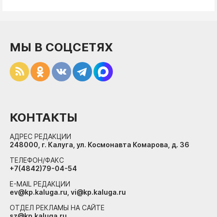
МЫ В СОЦСЕТЯХ
КОНТАКТЫ
АДРЕС РЕДАКЦИИ
248000, г. Калуга, ул. Космонавта Комарова, д. 36
ТЕЛЕФОН/ФАКС
+7(4842)79-04-54
E-MAIL РЕДАКЦИИ
ev@kp.kaluga.ru, vi@kp.kaluga.ru
ОТДЕЛ РЕКЛАМЫ НА САЙТЕ
sz@kp.kaluga.ru