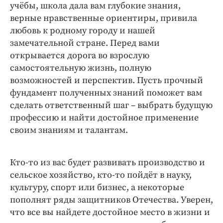
Интересное чтиво
учёбы, школа дала вам глубокие знания,
Клиника года
верные нравственные ориентиры, привила
любовь к родному городу и нашей
Бренд года
замечательной стране. Перед вами
Работодатель года
открывается дорога во взрослую
самостоятельную жизнь, полную
возможностей и перспектив. Пусть прочный
фундамент полученных знаний поможет вам
сделать ответственный шаг – выбрать будущую
профессию и найти достойное применение
своим знаниям и талантам.
Кто-то из вас будет развивать производство и
сельское хозяйство, кто-то пойдёт в науку,
культуру, спорт или бизнес, а некоторые
пополнят ряды защитников Отечества. Уверен,
что все вы найдете достойное место в жизни и