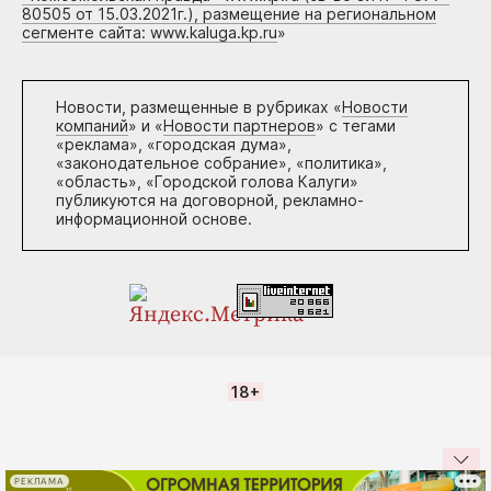
80505 от 15.03.2021г.), размещение на региональном
сегменте сайта: www.kaluga.kp.ru
»
Новости, размещенные в рубриках «
Новости
компаний
» и «
Новости партнеров
» с тегами
«реклама», «городская дума»,
«законодательное собрание», «политика»,
«область», «Городской голова Калуги»
публикуются на договорной, рекламно-
информационной основе.
18+
РЕКЛАМА