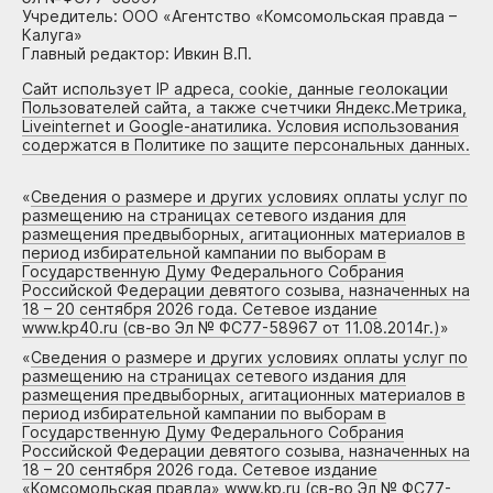
Учредитель: ООО «Агентство «Комсомольская правда –
Калуга»
Главный редактор: Ивкин В.П.
Сайт использует IP адреса, cookie, данные геолокации
Пользователей сайта, а также счетчики Яндекс.Метрика,
Liveinternet и Google-анатилика. Условия использования
содержатся в Политике по защите персональных данных.
«
Сведения о размере и других условиях оплаты услуг по
размещению на страницах сетевого издания для
размещения предвыборных, агитационных материалов в
период избирательной кампании по выборам в
Государственную Думу Федерального Собрания
Российской Федерации девятого созыва, назначенных на
18 – 20 сентября 2026 года. Сетевое издание
www.kp40.ru (св-во Эл № ФС77-58967 от 11.08.2014г.)
»
«
Сведения о размере и других условиях оплаты услуг по
размещению на страницах сетевого издания для
размещения предвыборных, агитационных материалов в
период избирательной кампании по выборам в
Государственную Думу Федерального Собрания
Российской Федерации девятого созыва, назначенных на
18 – 20 сентября 2026 года. Сетевое издание
«Комсомольская правда» www.kp.ru (св-во Эл № ФС77-