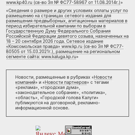
www.kp40.ru (св-во Эл № ФС77-58967 от 11.08.2014г.)
»
«
Сведения о размере и других условиях оплаты услуг по
размещению на страницах сетевого издания для
размещения предвыборных, агитационных материалов в
период избирательной кампании по выборам в
Государственную Думу Федерального Собрания
Российской Федерации девятого созыва, назначенных на
18 – 20 сентября 2026 года. Сетевое издание
«Комсомольская правда» www.kp.ru (св-во Эл № ФС77-
80505 от 15.03.2021г.), размещение на региональном
сегменте сайта: www.kaluga.kp.ru
»
Новости, размещенные в рубриках «
Новости
компаний
» и «
Новости партнеров
» с тегами
«реклама», «городская дума»,
«законодательное собрание», «политика»,
«область», «Городской голова Калуги»
публикуются на договорной, рекламно-
информационной основе.