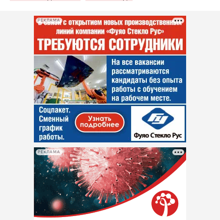
РЕКЛАМА
РЕКЛАМА