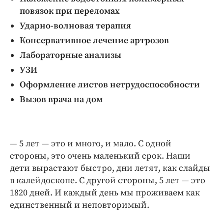
Интересное чтиво
повязок при переломах
Клиника года
Ударно-волновая терапия
Бренд года
Консервативное лечение артрозов
Работодатель года
Лабораторные анализы
УЗИ
Оформление листов нетрудоспособности
Вызов врача на дом
— 5 лет — это и много, и мало. С одной
стороны, это очень маленький срок. Наши
дети вырастают быстро, дни летят, как слайды
в калейдоскопе. С другой стороны, 5 лет — это
1820 дней. И каждый день мы проживаем как
единственный и неповторимый.