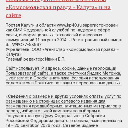
«Комсомольская правда - Калуга» и на
сайте
Портал Калуги и области www.kp40.ru зарегистрирован
как СМИ Федеральной службой по надзору в сфере
связи, информационных технологий и массовых
коммуникаций 11 августа 2014 г. Регистрационный номер:
Эл №ФС77-58967
Учредитель: ООО «Агентство «Комсомольская правда –
Калуга»
Главный редактор: Ивкин В.П.
Сайт использует IP адреса, cookie, данные геолокации
Пользователей сайта, а также счетчики Яндекс.Метрика,
Liveinternet и Google-анатилика. Условия использования
содержатся в Политике по защите персональных данных.
«
Сведения о размере и других условиях оплаты услуг по
размещению на страницах сетевого издания для
размещения предвыборных, агитационных материалов в
период избирательной кампании по выборам в
Государственную Думу Федерального Собрания
Российской Федерации девятого созыва, назначенных на
18 – 20 сентября 2026 года. Сетевое издание