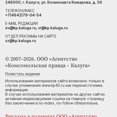
248000, г. Калуга, ул. Космонавта Комарова, д. 36
ТЕЛЕФОН/ФАКС
+7(4842)79-04-54
E-MAIL РЕДАКЦИИ
ev@kp.kaluga.ru, vi@kp.kaluga.ru
ОТДЕЛ РЕКЛАМЫ НА САЙТЕ
sz@kp.kaluga.ru
© 2007–2026. ООО «Агентство
«Комсомольская правда – Калуга»
Полистать издания
Использование материалов сайта возможно только в
случае упоминания www.kp40.ru как первоисточника
информации.
В случае использования материалов на других сайтах
активная индексируемая ссылка на главную страницу
без заключения в no-index, no-follow обязательна.
Реклама в изданиях ООО «Агентство