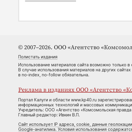
© 2007–2026. ООО «Агентство «Комсомол
Полистать издания
Использование материалов сайта возможно только в 
В случае использования материалов на других сайтах
в no-index, no-follow обязательна.
Реклама в изданиях ООО «Агентство «Ко
Портал Калуги и области www.kp40.ru зарегистрирова
информационных технологий и массовых коммуникаций
Учредитель: ООО «Агентство «Комсомольская правда 
Главный редактор: Ивкин В.П.
Сайт использует IP адреса, cookie, данные геолокации
Google-анатилика. Условия использования содержатс