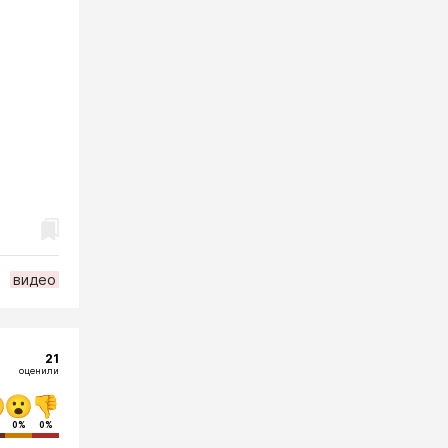
видео
21
оценили
0%
0%