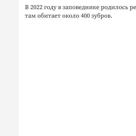
В 2022 году в заповеднике родилось р
там обитает около 400 зубров.