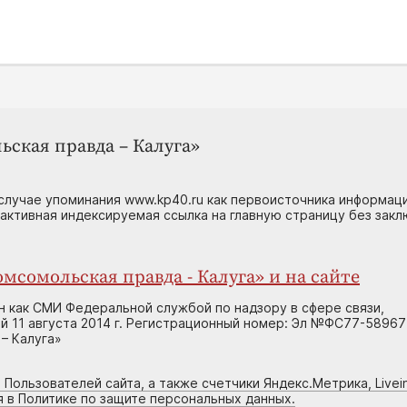
ьская правда – Калуга»
случае упоминания www.kp40.ru как первоисточника информаци
 активная индексируемая ссылка на главную страницу без зак
мсомольская правда - Калуга» и на сайте
н как СМИ Федеральной службой по надзору в сфере связи,
 11 августа 2014 г. Регистрационный номер: Эл №ФС77-58967
– Калуга»
 Пользователей сайта, а также счетчики Яндекс.Метрика, Livein
я в Политике по защите персональных данных.