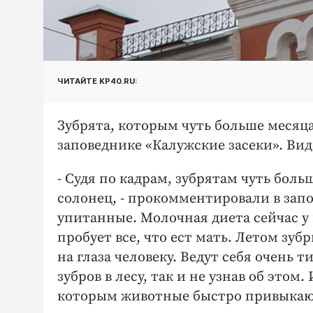
ЧИТАЙТЕ KP40.RU:
Зубрята, которым чуть больше месяц
заповеднике «Калужские засеки». Вид
- Судя по кадрам, зубрятам чуть боль
солонец, - прокомментировали в зап
упитанные. Молочная диета сейчас у 
пробует все, что ест мать. Летом зу
на глаза человеку. Ведут себя очень 
зубров в лесу, так и не узнав об это
которым животные быстро привыкают