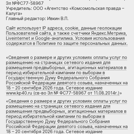
Эл №ФС77-58967
Учредитель: ООО «Агентство «Комсомольская правда –
Калуга»
Главный редактор: Ивкин В.П.
Сайт использует IP адреса, cookie, данные геолокации
Пользователей сайта, а также счетчики Яндекс.Метрика,
Liveinternet и Google-анатилика. Условия использования
содержатся в Политике по защите персональных данных.
«
Сведения о размере и других условиях оплаты услуг по
размещению на страницах сетевого издания для
размещения предвыборных, агитационных материалов в
период избирательной кампании по выборам в
Государственную Думу Федерального Собрания
Российской Федерации девятого созыва, назначенных на
18 – 20 сентября 2026 года. Сетевое издание
www.kp40.ru (св-во Эл № ФС77-58967 от 11.08.2014г.)
»
«
Сведения о размере и других условиях оплаты услуг по
размещению на страницах сетевого издания для
размещения предвыборных, агитационных материалов в
период избирательной кампании по выборам в
Государственную Думу Федерального Собрания
Российской Федерации девятого созыва, назначенных на
18 – 20 сентября 2026 года. Сетевое издание