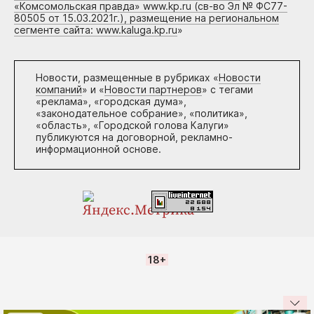
«Комсомольская правда» www.kp.ru (св-во Эл № ФС77-
80505 от 15.03.2021г.), размещение на региональном
сегменте сайта: www.kaluga.kp.ru
»
Новости, размещенные в рубриках «
Новости
компаний
» и «
Новости партнеров
» с тегами
«реклама», «городская дума»,
«законодательное собрание», «политика»,
«область», «Городской голова Калуги»
публикуются на договорной, рекламно-
информационной основе.
18+