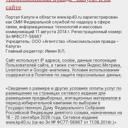
сайте
Портал Калуги и области www.kp40.ru зарегистрирован
как СМИ Федеральной службой по надзору в сфере
связи, информационных технологий и массовых
коммуникаций 11 августа 2014 г. Регистрационный номер:
Эл №ФС77-58967
Учредитель: ООО «Агентство «Комсомольская правда –
Калуга»
Главный редактор: Ивкин В.П.
Сайт использует IP адреса, cookie, данные геолокации
Пользователей сайта, а также счетчики Яндекс.Метрика,
Liveinternet и Google-анатилика. Условия использования
содержатся в Политике по защите персональных данных.
«
Сведения о размере и других условиях оплаты услуг по
размещению на страницах сетевого издания для
размещения предвыборных, агитационных материалов в
период избирательной кампании по выборам в
Государственную Думу Федерального Собрания
Российской Федерации девятого созыва, назначенных на
18 – 20 сентября 2026 года. Сетевое издание
www.kp40.ru (св-во Эл № ФС77-58967 от 11.08.2014г.)
»