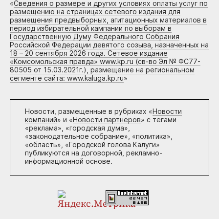
«
Сведения о размере и других условиях оплаты услуг по
размещению на страницах сетевого издания для
размещения предвыборных, агитационных материалов в
период избирательной кампании по выборам в
Государственную Думу Федерального Собрания
Российской Федерации девятого созыва, назначенных на
18 – 20 сентября 2026 года. Сетевое издание
«Комсомольская правда» www.kp.ru (св-во Эл № ФС77-
80505 от 15.03.2021г.), размещение на региональном
сегменте сайта: www.kaluga.kp.ru
»
Новости, размещенные в рубриках «
Новости
компаний
» и «
Новости партнеров
» с тегами
«реклама», «городская дума»,
«законодательное собрание», «политика»,
«область», «Городской голова Калуги»
публикуются на договорной, рекламно-
информационной основе.