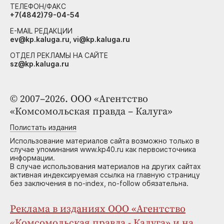
ТЕЛЕФОН/ФАКС
+7(4842)79-04-54
E-MAIL РЕДАКЦИИ
ev@kp.kaluga.ru, vi@kp.kaluga.ru
ОТДЕЛ РЕКЛАМЫ НА САЙТЕ
sz@kp.kaluga.ru
© 2007–2026. ООО «Агентство
«Комсомольская правда – Калуга»
Полистать издания
Использование материалов сайта возможно только в
случае упоминания www.kp40.ru как первоисточника
информации.
В случае использования материалов на других сайтах
активная индексируемая ссылка на главную страницу
без заключения в no-index, no-follow обязательна.
Реклама в изданиях ООО «Агентство
«Комсомольская правда - Калуга» и на