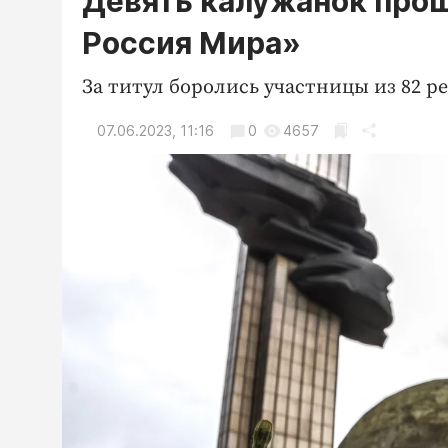
Девять калужанок прош
Россия Мира»
За титул боролись участницы из 82 р
07.06.2023, 11:16
0
4657