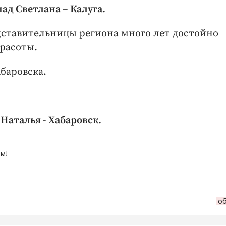
ад Светлана – Калуга.
дставительницы региона много лет достойно
расоты.
баровска.
 Наталья - Хабаровск.
м!
о