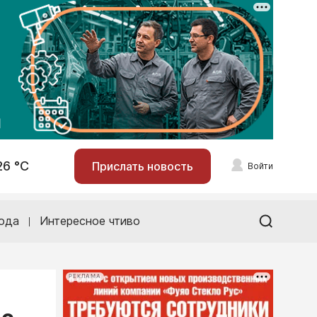
26 °С
Прислать новость
Войти
ода
Интересное чтиво
РЕКЛАМА