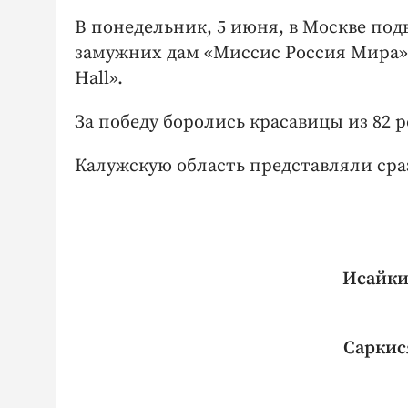
В понедельник, 5 июня, в Москве по
замужних дам «Миссис Россия Мира».
Hall».
За победу боролись красавицы из 82 
Калужскую область представляли сраз
Исайкин
Саркися