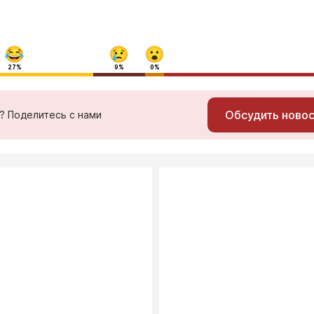
27%
9%
0%
Обсудить ново
ь? Поделитесь с нами