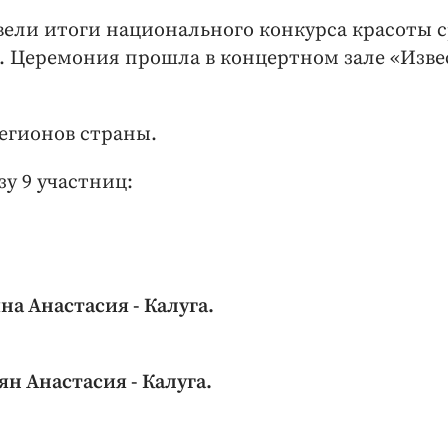
двели итоги национального конкурса красоты 
 Церемония прошла в концертном зале «Изве
регионов страны.
у 9 участниц:
а Анастасия - Калуга.
н Анастасия - Калуга.