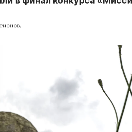
ли в финал конкурса «Мисс
егионов.