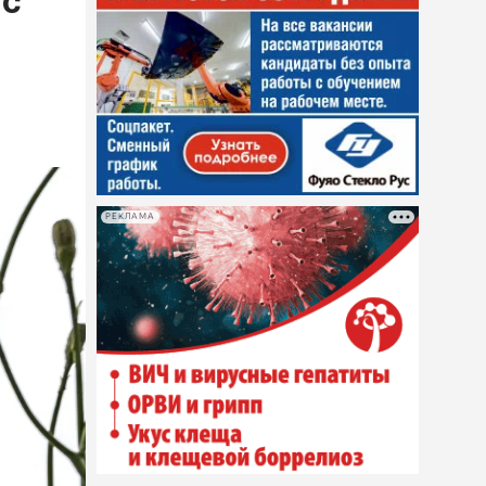
ис
РЕКЛАМА