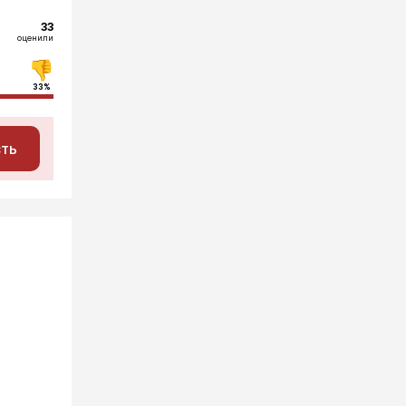
33
оценили
33%
сть