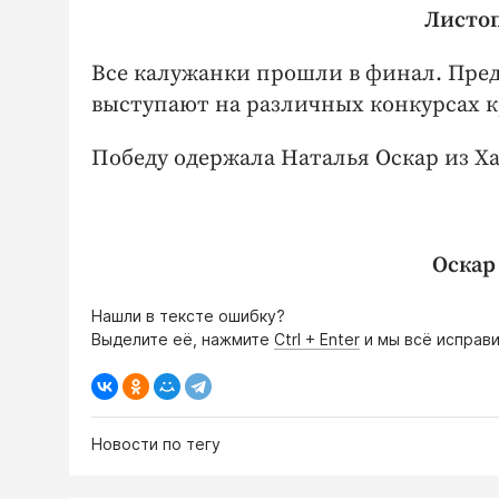
Листоп
Все калужанки прошли в финал. Пре
выступают на различных конкурсах к
Победу одержала Наталья Оскар из Ха
Оскар
Нашли в тексте ошибку?
Выделите её, нажмите
Ctrl + Enter
и мы всё исправи
Новости по тегу