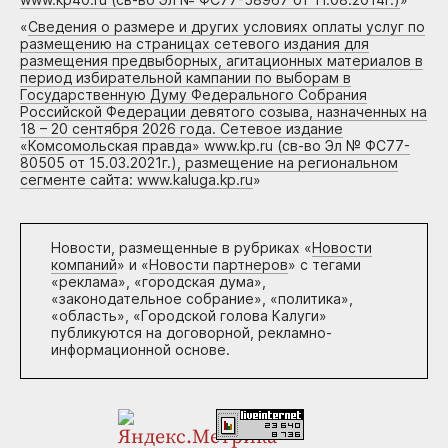
«
Сведения о размере и других условиях оплаты услуг по
размещению на страницах сетевого издания для
размещения предвыборных, агитационных материалов в
период избирательной кампании по выборам в
Государственную Думу Федерального Собрания
Российской Федерации девятого созыва, назначенных на
18 – 20 сентября 2026 года. Сетевое издание
«Комсомольская правда» www.kp.ru (св-во Эл № ФС77-
80505 от 15.03.2021г.), размещение на региональном
сегменте сайта: www.kaluga.kp.ru
»
Новости, размещенные в рубриках «
Новости
компаний
» и «
Новости партнеров
» с тегами
«реклама», «городская дума»,
«законодательное собрание», «политика»,
«область», «Городской голова Калуги»
публикуются на договорной, рекламно-
информационной основе.