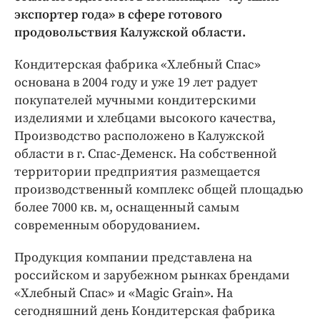
Интересное чтиво
экспортер года» в сфере готового
Клиника года
продовольствия Калужской области.
Бренд года
Кондитерская фабрика «Хлебный Спас»
Работодатель года
основана в 2004 году и уже 19 лет радует
покупателей мучными кондитерскими
изделиями и хлебцами высокого качества,
Производство расположено в Калужской
области в г. Спас-Деменск. На собственной
территории предприятия размещается
производственный комплекс общей площадью
более 7000 кв. м, оснащенный самым
современным оборудованием.
Продукция компании представлена на
российском и зарубежном рынках брендами
«Хлебный Спас» и «Magic Grain». На
сегодняшний день Кондитерская фабрика