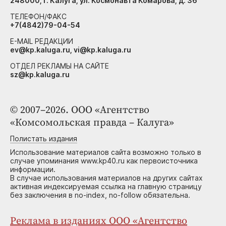
248000, г. Калуга, ул. Космонавта Комарова, д. 36
ТЕЛЕФОН/ФАКС
+7(4842)79-04-54
E-MAIL РЕДАКЦИИ
ev@kp.kaluga.ru, vi@kp.kaluga.ru
ОТДЕЛ РЕКЛАМЫ НА САЙТЕ
sz@kp.kaluga.ru
© 2007–2026. ООО «Агентство
«Комсомольская правда – Калуга»
Полистать издания
Использование материалов сайта возможно только в
случае упоминания www.kp40.ru как первоисточника
информации.
В случае использования материалов на других сайтах
активная индексируемая ссылка на главную страницу
без заключения в no-index, no-follow обязательна.
Реклама в изданиях ООО «Агентство