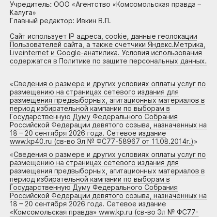
Учредитель: ООО «Агентство «Комсомольская правда –
Калуга»
Главный редактор: Ивкин В.П.
Сайт использует IP адреса, cookie, данные геолокации
Пользователей сайта, а также счетчики Яндекс.Метрика,
Liveinternet и Google-анатилика. Условия использования
содержатся в Политике по защите персональных данных.
«
Сведения о размере и других условиях оплаты услуг по
размещению на страницах сетевого издания для
размещения предвыборных, агитационных материалов в
период избирательной кампании по выборам в
Государственную Думу Федерального Собрания
Российской Федерации девятого созыва, назначенных на
18 – 20 сентября 2026 года. Сетевое издание
www.kp40.ru (св-во Эл № ФС77-58967 от 11.08.2014г.)
»
«
Сведения о размере и других условиях оплаты услуг по
размещению на страницах сетевого издания для
размещения предвыборных, агитационных материалов в
период избирательной кампании по выборам в
Государственную Думу Федерального Собрания
Российской Федерации девятого созыва, назначенных на
18 – 20 сентября 2026 года. Сетевое издание
«Комсомольская правда» www.kp.ru (св-во Эл № ФС77-