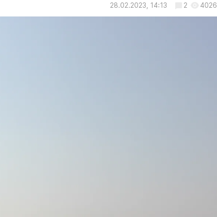
28.02.2023, 14:13
2
4026