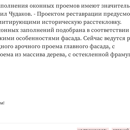
аполнения оконных проемов имеют значител
нил Чудаков. - Проектом реставрации предусм
имитирующими историческую расстекловку.
онных заполнений подобрана в соответствии
кими особенностями фасада. Сейчас ведутся 
ного арочного проема главного фасада, с
ема из массива дерева, с остекленной фраму
м!