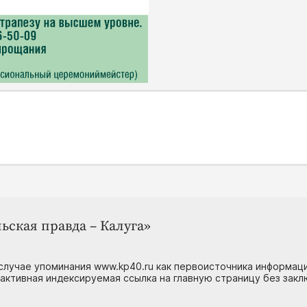
ьская правда – Калуга»
случае упоминания www.kp40.ru как первоисточника информаци
 активная индексируемая ссылка на главную страницу без зак