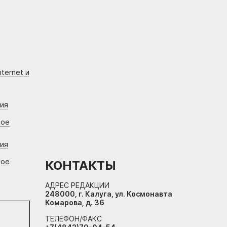
ternet и
ния
вое
ния
вое
КОНТАКТЫ
АДРЕС РЕДАКЦИИ
248000, г. Калуга, ул. Космонавта
Комарова, д. 36
ТЕЛЕФОН/ФАКС