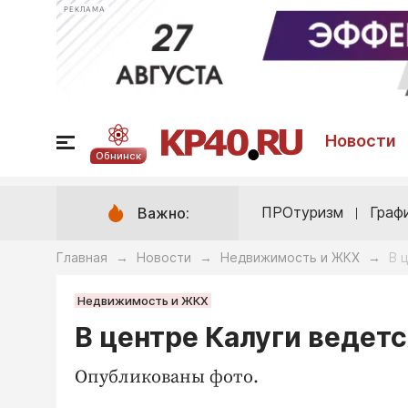
РЕКЛАМА
Новости
Обнинск
ПРОтуризм
Граф
Важно:
Главная
Новости
Недвижимость и ЖКХ
В 
→
→
→
Недвижимость и ЖКХ
В центре Калуги ведет
Опубликованы фото.