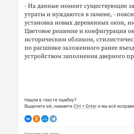
- На данные момент существующие з
утраты и нуждаются в замене, - пояс
установка новых деревянных окон, 
Цветовое решение и конфигурация ок
историческим обликом, стилистичес
по расшивке заложенного ранее въезд
устройством заполнения дверного про
Нашли в тексте ошибку?
Выделите её, нажмите
Ctrl + Enter
и мы всё исправи