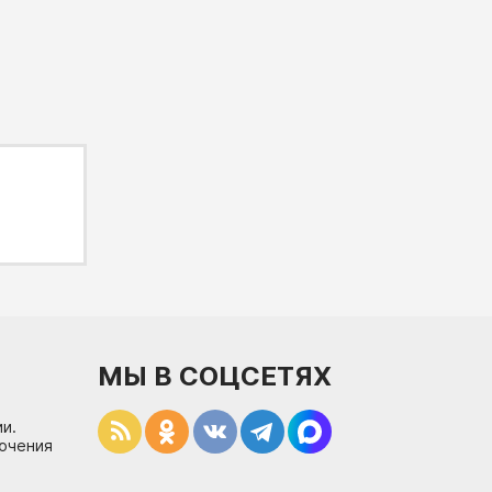
МЫ В СОЦСЕТЯХ
и.
лючения