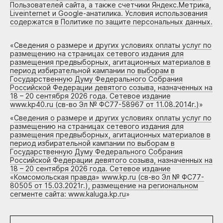
Пользователей сайта, а также счетчики Яндекс.Метрика,
Liveinternet и Google-анатилика. Условия использования
содержатся в Политике по защите персональных данных.
«
Сведения о размере и других условиях оплаты услуг по
размещению на страницах сетевого издания для
размещения предвыборных, агитационных материалов в
период избирательной кампании по выборам в
Государственную Думу Федерального Собрания
Российской Федерации девятого созыва, назначенных на
18 – 20 сентября 2026 года. Сетевое издание
www.kp40.ru (св-во Эл № ФС77-58967 от 11.08.2014г.)
»
«
Сведения о размере и других условиях оплаты услуг по
размещению на страницах сетевого издания для
размещения предвыборных, агитационных материалов в
период избирательной кампании по выборам в
Государственную Думу Федерального Собрания
Российской Федерации девятого созыва, назначенных на
18 – 20 сентября 2026 года. Сетевое издание
«Комсомольская правда» www.kp.ru (св-во Эл № ФС77-
80505 от 15.03.2021г.), размещение на региональном
сегменте сайта: www.kaluga.kp.ru
»