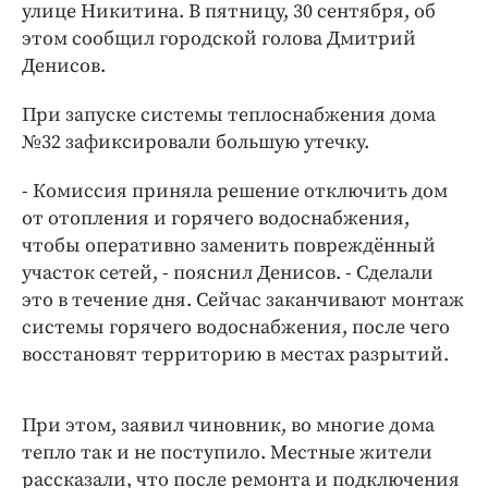
Интересное чтиво
улице Никитина. В пятницу, 30 сентября, об
этом сообщил городской голова Дмитрий
Клиника года
Денисов.
Бренд года
Работодатель года
При запуске системы теплоснабжения дома
№32 зафиксировали большую утечку.
- Комиссия приняла решение отключить дом
от отопления и горячего водоснабжения,
чтобы оперативно заменить повреждённый
участок сетей, - пояснил Денисов. - Сделали
это в течение дня. Сейчас заканчивают монтаж
системы горячего водоснабжения, после чего
восстановят территорию в местах разрытий.
При этом, заявил чиновник, во многие дома
тепло так и не поступило. Местные жители
рассказали, что после ремонта и подключения