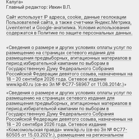
Калуга»
Главный редактор: Ивкин В.П.
Сайт использует IP адреса, cookie, данные геолокации
Пользователей сайта, а также счетчики Яндекс.Метрика,
Liveinternet и Google-анатилика. Условия использования
содержатся в Политике по защите персональных данных.
«
Сведения о размере и других условиях оплаты услуг по
размещению на страницах сетевого издания для
размещения предвыборных, агитационных материалов в
период избирательной кампании по выборам в
Государственную Думу Федерального Собрания
Российской Федерации девятого созыва, назначенных на
18 – 20 сентября 2026 года. Сетевое издание
www.kp40.ru (св-во Эл № ФС77-58967 от 11.08.2014г.)
»
«
Сведения о размере и других условиях оплаты услуг по
размещению на страницах сетевого издания для
размещения предвыборных, агитационных материалов в
период избирательной кампании по выборам в
Государственную Думу Федерального Собрания
Российской Федерации девятого созыва, назначенных на
18 – 20 сентября 2026 года. Сетевое издание
«Комсомольская правда» www.kp.ru (св-во Эл № ФС77-
80505 от 15.03.2021г.), размещение на региональном