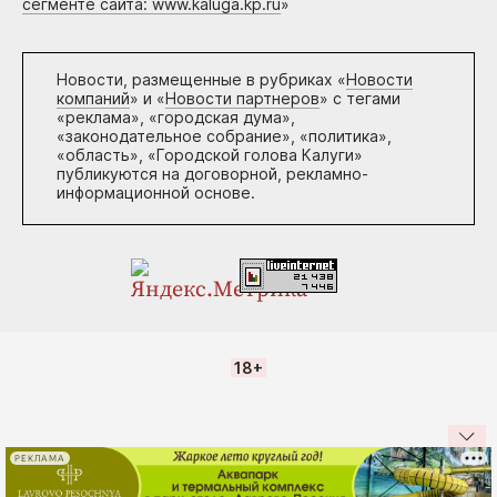
сегменте сайта: www.kaluga.kp.ru
»
Новости, размещенные в рубриках «
Новости
компаний
» и «
Новости партнеров
» с тегами
«реклама», «городская дума»,
«законодательное собрание», «политика»,
«область», «Городской голова Калуги»
публикуются на договорной, рекламно-
информационной основе.
18+
РЕКЛАМА