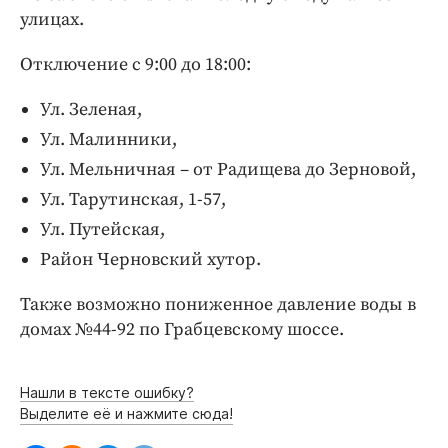
Интересное чтиво
улицах.
Клиника года
Отключение с 9:00 до 18:00:
Бренд года
Работодатель года
Ул. Зеленая,
Ул. Малинники,
Ул. Мельничная – от Радищева до Зерновой,
Ул. Тарутинская, 1-57,
Ул. Путейская,
Район Черновский хутор.
Также возможно пониженное давление воды в
домах №44-92 по Грабцевскому шоссе.
Нашли в тексте ошибку?
Выделите её и нажмите сюда!