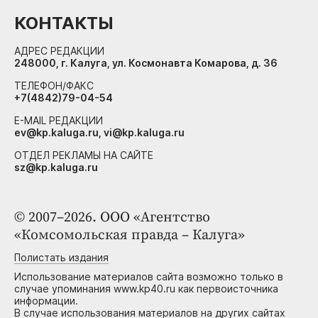
КОНТАКТЫ
АДРЕС РЕДАКЦИИ
248000, г. Калуга, ул. Космонавта Комарова, д. 36
ТЕЛЕФОН/ФАКС
+7(4842)79-04-54
E-MAIL РЕДАКЦИИ
ev@kp.kaluga.ru, vi@kp.kaluga.ru
ОТДЕЛ РЕКЛАМЫ НА САЙТЕ
sz@kp.kaluga.ru
© 2007–2026. ООО «Агентство
«Комсомольская правда – Калуга»
Полистать издания
Использование материалов сайта возможно только в
случае упоминания www.kp40.ru как первоисточника
информации.
В случае использования материалов на других сайтах