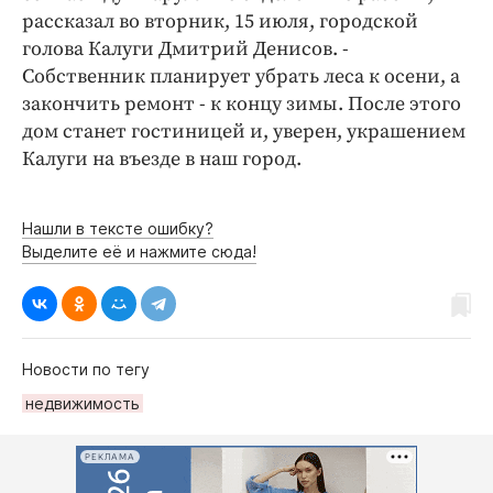
Интересное чтиво
рассказал во вторник, 15 июля, городской
Клиника года
голова Калуги Дмитрий Денисов. -
Бренд года
Собственник планирует убрать леса к осени, а
закончить ремонт - к концу зимы. После этого
Работодатель года
дом станет гостиницей и, уверен, украшением
Калуги на въезде в наш город.
Нашли в тексте ошибку?
Выделите её и нажмите сюда!
Новости по тегу
недвижимость
РЕКЛАМА