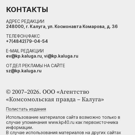
КОНТАКТЫ
АДРЕС РЕДАКЦИИ
248000, г. Калуга, ул. Космонавта Комарова, д. 36
ТЕЛЕФОН/ФАКС
+7(4842)79-04-54
E-MAIL РЕДАКЦИИ
ev@kp.kaluga.ru, vi@kp.kaluga.ru
ОТДЕЛ РЕКЛАМЫ НА САЙТЕ
sz@kp.kaluga.ru
© 2007–2026. ООО «Агентство
«Комсомольская правда – Калуга»
Полистать издания
Использование материалов сайта возможно только в
случае упоминания www.kp40.ru как первоисточника
информации.
В случае использования материалов на других сайтах