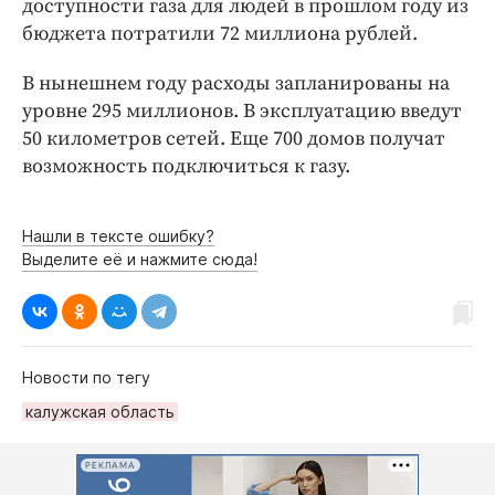
доступности газа для людей в прошлом году из
Интересное чтиво
бюджета потратили 72 миллиона рублей.
Клиника года
Бренд года
В нынешнем году расходы запланированы на
Работодатель года
уровне 295 миллионов. В эксплуатацию введут
50 километров сетей. Еще 700 домов получат
возможность подключиться к газу.
Нашли в тексте ошибку?
Выделите её и нажмите сюда!
Новости по тегу
калужская область
РЕКЛАМА