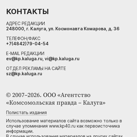
КОНТАКТЫ
АДРЕС РЕДАКЦИИ
248000, г. Калуга, ул. Космонавта Комарова, д. 36
ТЕЛЕФОН/ФАКС
+7(4842)79-04-54
E-MAIL РЕДАКЦИИ
ev@kp.kaluga.ru, vi@kp.kaluga.ru
ОТДЕЛ РЕКЛАМЫ НА САЙТЕ
sz@kp.kaluga.ru
© 2007–2026. ООО «Агентство
«Комсомольская правда – Калуга»
Полистать издания
Использование материалов сайта возможно только в
случае упоминания www.kp40.ru как первоисточника
информации.
В случае использования материалов на других сайтах