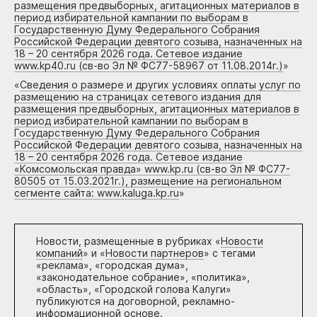
размещения предвыборных, агитационных материалов в
период избирательной кампании по выборам в
Государственную Думу Федерального Собрания
Российской Федерации девятого созыва, назначенных на
18 – 20 сентября 2026 года. Сетевое издание
www.kp40.ru (св-во Эл № ФС77-58967 от 11.08.2014г.)
»
«
Сведения о размере и других условиях оплаты услуг по
размещению на страницах сетевого издания для
размещения предвыборных, агитационных материалов в
период избирательной кампании по выборам в
Государственную Думу Федерального Собрания
Российской Федерации девятого созыва, назначенных на
18 – 20 сентября 2026 года. Сетевое издание
«Комсомольская правда» www.kp.ru (св-во Эл № ФС77-
80505 от 15.03.2021г.), размещение на региональном
сегменте сайта: www.kaluga.kp.ru
»
Новости, размещенные в рубриках «
Новости
компаний
» и «
Новости партнеров
» с тегами
«реклама», «городская дума»,
«законодательное собрание», «политика»,
«область», «Городской голова Калуги»
публикуются на договорной, рекламно-
информационной основе.