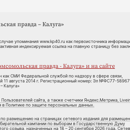
ьская правда – Калуга»
случае упоминания www.kp40.ru как первоисточника информаци
 активная индексируемая ссылка на главную страницу без зак
мсомольская правда - Калуга» и на сайте
н как СМИ Федеральной службой по надзору в сфере связи,
 11 августа 2014 г. Регистрационный номер: Эл №ФС77-58967
– Калуга»
 Пользователей сайта, а также счетчики Яндекс.Метрика, Livein
я в Политике по защите персональных данных.
г по размещению на страницах сетевого издания для размеще
збирательной кампании по выборам в Государственную Думу
го созыва, назначенных на 18 – 20 сентября 2026 года. Сете