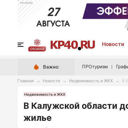
РЕКЛАМА
Новости
Обнинск
ПРОтуризм
Граф
Важно:
Главная
Новости
Недвижимость и ЖКХ
В 
→
→
→
Недвижимость и ЖКХ
В Калужской области д
жилье