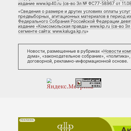
издание www.kp40.ru (св-во Эл № ФС77-58967 от 11.08
«
Сведения о размере и других условиях оплаты услу
предвыборных, агитационных материалов в период и
Федерального Собрания Российской Федерации девято
издание «Комсомольская правда» www.kp.ru (св-во Эл
сегменте сайта: www.kaluga.kp.ru
»
Новости, размещенные в рубриках «
Новости ком
дума», «законодательное собрание», «политика»,
договорной, рекламно-информационной основе.
РЕКЛАМА