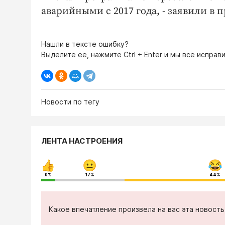
аварийными с 2017 года, - заявили в 
Нашли в тексте ошибку?
Выделите её, нажмите
Ctrl + Enter
и мы всё исправи
Новости по тегу
ЛЕНТА НАСТРОЕНИЯ
0%
17%
44%
Какое впечатление произвела на вас эта новост