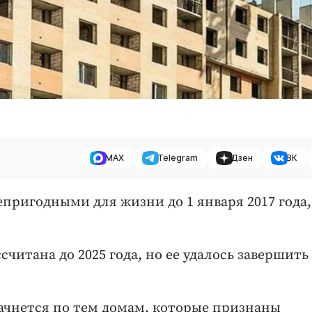
MAX
Telegram
Дзен
ВК
пригодными для жизни до 1 января 2017 года,
читана до 2025 года, но ее удалось завершить 
ачнется по тем домам, которые признаны