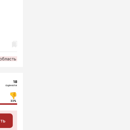
 область
18
оценили
33%
сть