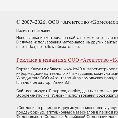
© 2007–2026. ООО «Агентство «Комсомол
Полистать издания
Использование материалов сайта возможно только в 
В случае использования материалов на других сайтах
в no-index, no-follow обязательна.
Реклама в изданиях ООО «Агентство «Ко
Портал Калуги и области www.kp40.ru зарегистрирова
информационных технологий и массовых коммуникаций
Учредитель: ООО «Агентство «Комсомольская правда 
Главный редактор: Ивкин В.П.
Сайт использует IP адреса, cookie, данные геолокации
Google-анатилика. Условия использования содержатс
«
Сведения о размере и других условиях оплаты услу
предвыборных, агитационных материалов в период и
Федерального Собрания Российской Федерации девято