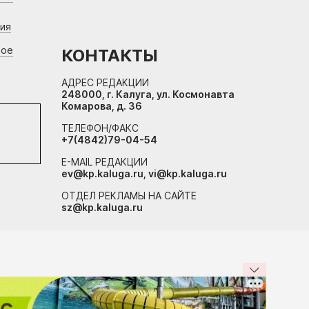
ния
вое
КОНТАКТЫ
АДРЕС РЕДАКЦИИ
248000, г. Калуга, ул. Космонавта
Комарова, д. 36
ТЕЛЕФОН/ФАКС
+7(4842)79-04-54
E-MAIL РЕДАКЦИИ
ev@kp.kaluga.ru, vi@kp.kaluga.ru
ОТДЕЛ РЕКЛАМЫ НА САЙТЕ
sz@kp.kaluga.ru