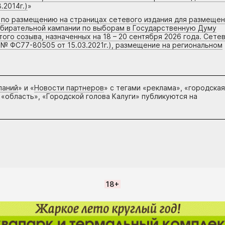
.2014г.)
»
г по размещению на страницах сетевого издания для размеще
збирательной кампании по выборам в Государственную Думу
го созыва, назначенных на 18 – 20 сентября 2026 года. Сете
 № ФС77-80505 от 15.03.2021г.), размещение на региональном
паний
» и «
Новости партнеров
» с тегами «реклама», «городская
 «область», «Городской голова Калуги» публикуются на
18+