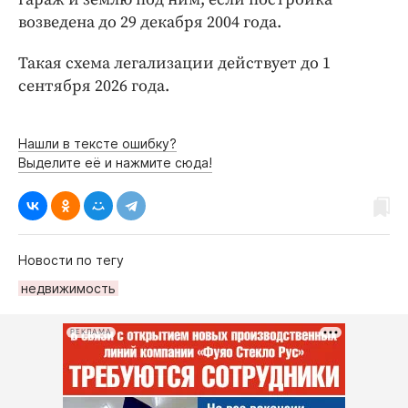
Интересное чтиво
возведена до 29 декабря 2004 года.
Клиника года
Бренд года
Такая схема легализации действует до 1
сентября 2026 года.
Работодатель года
Нашли в тексте ошибку?
Выделите её и нажмите сюда!
Новости по тегу
недвижимость
РЕКЛАМА