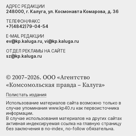
АДРЕС РЕДАКЦИИ
248000, г. Калуга, ул. Космонавта Комарова, д. 36
ТЕЛЕФОН/ФАКС
+7(4842)79-04-54
E-MAIL РЕДАКЦИИ
ev@kp.kaluga.ru, vi@kp.kaluga.ru
ОТДЕЛ РЕКЛАМЫ НА САЙТЕ
sz@kp.kaluga.ru
© 2007–2026. ООО «Агентство
«Комсомольская правда – Калуга»
Полистать издания
Использование материалов сайта возможно только в
случае упоминания www.kp40.ru как первоисточника
информации.
В случае использования материалов на других сайтах
активная индексируемая ссылка на главную страницу
без заключения в no-index, no-follow обязательна.