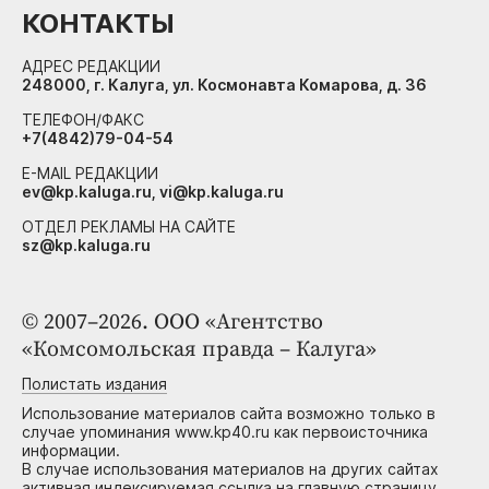
КОНТАКТЫ
АДРЕС РЕДАКЦИИ
248000, г. Калуга, ул. Космонавта Комарова, д. 36
ТЕЛЕФОН/ФАКС
+7(4842)79-04-54
E-MAIL РЕДАКЦИИ
ev@kp.kaluga.ru, vi@kp.kaluga.ru
ОТДЕЛ РЕКЛАМЫ НА САЙТЕ
sz@kp.kaluga.ru
© 2007–2026. ООО «Агентство
«Комсомольская правда – Калуга»
Полистать издания
Использование материалов сайта возможно только в
случае упоминания www.kp40.ru как первоисточника
информации.
В случае использования материалов на других сайтах
активная индексируемая ссылка на главную страницу