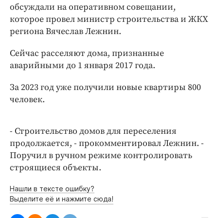
Интересное чтиво
обсуждали на оперативном совещании,
Клиника года
которое провел министр строительства и ЖКХ
региона Вячеслав Лежнин.
Бренд года
Работодатель года
Сейчас расселяют дома, признанные
аварийными до 1 января 2017 года.
За 2023 год уже получили новые квартиры 800
человек.
- Строительство домов для переселения
продолжается, - прокомментировал Лежнин. -
Поручил в ручном режиме контролировать
строящиеся объекты.
Нашли в тексте ошибку?
Выделите её и нажмите сюда!