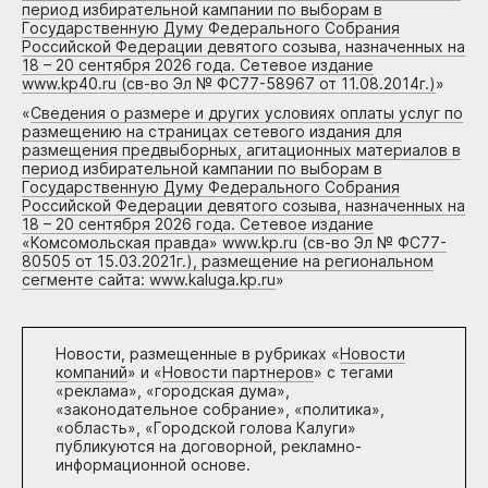
период избирательной кампании по выборам в
Государственную Думу Федерального Собрания
Российской Федерации девятого созыва, назначенных на
18 – 20 сентября 2026 года. Сетевое издание
www.kp40.ru (св-во Эл № ФС77-58967 от 11.08.2014г.)
»
«
Сведения о размере и других условиях оплаты услуг по
размещению на страницах сетевого издания для
размещения предвыборных, агитационных материалов в
период избирательной кампании по выборам в
Государственную Думу Федерального Собрания
Российской Федерации девятого созыва, назначенных на
18 – 20 сентября 2026 года. Сетевое издание
«Комсомольская правда» www.kp.ru (св-во Эл № ФС77-
80505 от 15.03.2021г.), размещение на региональном
сегменте сайта: www.kaluga.kp.ru
»
Новости, размещенные в рубриках «
Новости
компаний
» и «
Новости партнеров
» с тегами
«реклама», «городская дума»,
«законодательное собрание», «политика»,
«область», «Городской голова Калуги»
публикуются на договорной, рекламно-
информационной основе.