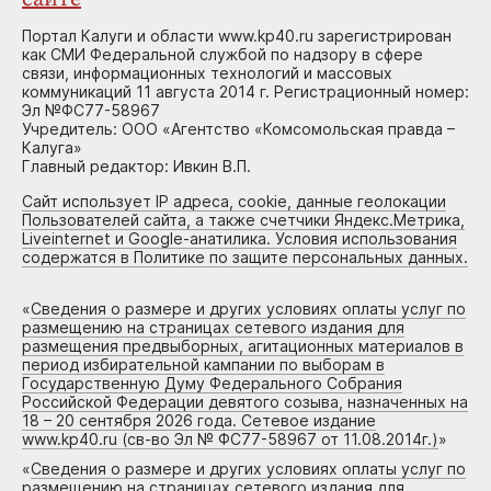
Портал Калуги и области www.kp40.ru зарегистрирован
как СМИ Федеральной службой по надзору в сфере
связи, информационных технологий и массовых
коммуникаций 11 августа 2014 г. Регистрационный номер:
Эл №ФС77-58967
Учредитель: ООО «Агентство «Комсомольская правда –
Калуга»
Главный редактор: Ивкин В.П.
Сайт использует IP адреса, cookie, данные геолокации
Пользователей сайта, а также счетчики Яндекс.Метрика,
Liveinternet и Google-анатилика. Условия использования
содержатся в Политике по защите персональных данных.
«
Сведения о размере и других условиях оплаты услуг по
размещению на страницах сетевого издания для
размещения предвыборных, агитационных материалов в
период избирательной кампании по выборам в
Государственную Думу Федерального Собрания
Российской Федерации девятого созыва, назначенных на
18 – 20 сентября 2026 года. Сетевое издание
www.kp40.ru (св-во Эл № ФС77-58967 от 11.08.2014г.)
»
«
Сведения о размере и других условиях оплаты услуг по
размещению на страницах сетевого издания для