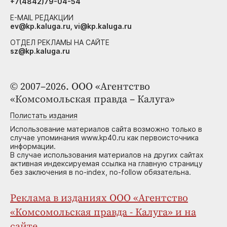
+7(4842)79-04-54
E-MAIL РЕДАКЦИИ
ev@kp.kaluga.ru, vi@kp.kaluga.ru
ОТДЕЛ РЕКЛАМЫ НА САЙТЕ
sz@kp.kaluga.ru
© 2007–2026. ООО «Агентство
«Комсомольская правда – Калуга»
Полистать издания
Использование материалов сайта возможно только в
случае упоминания www.kp40.ru как первоисточника
информации.
В случае использования материалов на других сайтах
активная индексируемая ссылка на главную страницу
без заключения в no-index, no-follow обязательна.
Реклама в изданиях ООО «Агентство
«Комсомольская правда - Калуга» и на
сайте