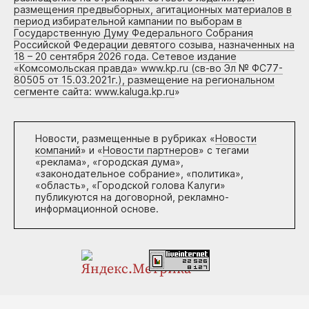
размещения предвыборных, агитационных материалов в
период избирательной кампании по выборам в
Государственную Думу Федерального Собрания
Российской Федерации девятого созыва, назначенных на
18 – 20 сентября 2026 года. Сетевое издание
«Комсомольская правда» www.kp.ru (св-во Эл № ФС77-
80505 от 15.03.2021г.), размещение на региональном
сегменте сайта: www.kaluga.kp.ru
»
Новости, размещенные в рубриках «
Новости
компаний
» и «
Новости партнеров
» с тегами
«реклама», «городская дума»,
«законодательное собрание», «политика»,
«область», «Городской голова Калуги»
публикуются на договорной, рекламно-
информационной основе.