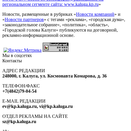
региональном сегменте сайта: www.kaluga.kp.ru
»
Новости, размещенные в рубриках «
Новости компаний
» и
«
Новости партнеров
» с тегами «реклама», «городская дума»,
«законодательное собрание», «политика», «область»,
«Городской голова Калуги» публикуются на договорной,
рекламно-информационной основе.
Мы в соцсетях
Контакты
АДРЕС РЕДАКЦИИ
248000, г. Калуга, ул. Космонавта Комарова, д. 36
ТЕЛЕФОН/ФАКС
+7(4842)79-04-54
E-MAIL РЕДАКЦИИ
ev@kp.kaluga.ru, vi@kp.kaluga.ru
ОТДЕЛ РЕКЛАМЫ НА САЙТЕ
sz@kp.kaluga.ru