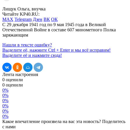
Лищук Ольга, внучка
Читайте KP40.RU:
MAX
Telegram
Дзен
ВК
ОК
С 29 декабря 1941 год по 9 мая 1945 года в Великой
Отечественной Войне в составе 607 минометного Полка
заряжающим
Нашли в тексте ошибку?
Выделите её, нажмите
Ctrl + Enter
и мы всё исправим!
Выделите её и нажмите сюда!
Лента настроения
0 оценили
0
оценили
0%
0%
0%
0%
0%
0%
Какое впечатление произвела на вас эта новость? Поделитесь
с нами