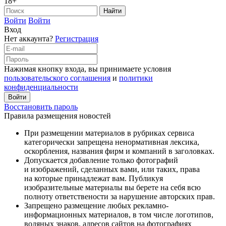
18+
Войти
Войти
Вход
Нет аккаунта?
Регистрация
Нажимая кнопку входа, вы принимаете условия
пользовательского соглашения
и
политики
конфиденциальности
Восстановить пароль
Правила размещения новостей
При размещении материалов в рубриках сервиса
категорически запрещена ненормативная лексика,
оскорбления, названия фирм и компаний в заголовках.
Допускается добавление только фотографий
и изображений, сделанных вами, или таких, права
на которые принадлежат вам. Публикуя
изобразительные материалы вы берете на себя всю
полноту ответствености за нарушение авторских прав.
Запрещено размещение любых рекламно-
информационных материалов, в том числе логотипов,
водяных знаков, адресов сайтов на фотографиях