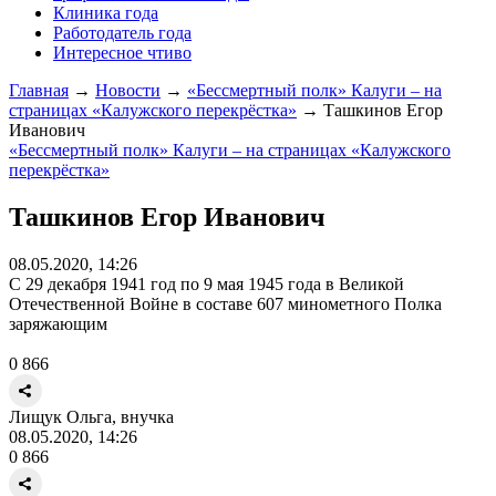
Клиника года
Работодатель года
Интересное чтиво
Главная
→
Новости
→
«Бессмертный полк» Калуги – на
страницах «Калужского перекрёстка»
→
Ташкинов Егор
Иванович
«Бессмертный полк» Калуги – на страницах «Калужского
перекрёстка»
Ташкинов Егор Иванович
08.05.2020, 14:26
С 29 декабря 1941 год по 9 мая 1945 года в Великой
Отечественной Войне в составе 607 минометного Полка
заряжающим
0
866
Лищук Ольга, внучка
08.05.2020, 14:26
0
866