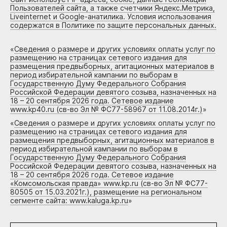
Пользователей сайта, а также счетчики Яндекс.Метрика,
Liveinternet и Google-анатилика. Условия использования
содержатся в Политике по защите персональных данных.
«
Сведения о размере и других условиях оплаты услуг по
размещению на страницах сетевого издания для
размещения предвыборных, агитационных материалов в
период избирательной кампании по выборам в
Государственную Думу Федерального Собрания
Российской Федерации девятого созыва, назначенных на
18 – 20 сентября 2026 года. Сетевое издание
www.kp40.ru (св-во Эл № ФС77-58967 от 11.08.2014г.)
»
«
Сведения о размере и других условиях оплаты услуг по
размещению на страницах сетевого издания для
размещения предвыборных, агитационных материалов в
период избирательной кампании по выборам в
Государственную Думу Федерального Собрания
Российской Федерации девятого созыва, назначенных на
18 – 20 сентября 2026 года. Сетевое издание
«Комсомольская правда» www.kp.ru (св-во Эл № ФС77-
80505 от 15.03.2021г.), размещение на региональном
сегменте сайта: www.kaluga.kp.ru
»