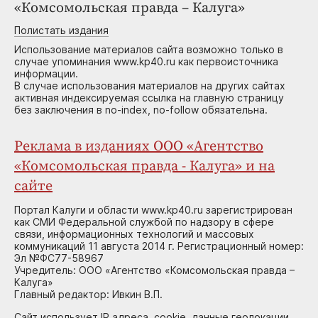
«Комсомольская правда – Калуга»
Полистать издания
Использование материалов сайта возможно только в
случае упоминания www.kp40.ru как первоисточника
информации.
В случае использования материалов на других сайтах
активная индексируемая ссылка на главную страницу
без заключения в no-index, no-follow обязательна.
Реклама в изданиях ООО «Агентство
«Комсомольская правда - Калуга» и на
сайте
Портал Калуги и области www.kp40.ru зарегистрирован
как СМИ Федеральной службой по надзору в сфере
связи, информационных технологий и массовых
коммуникаций 11 августа 2014 г. Регистрационный номер:
Эл №ФС77-58967
Учредитель: ООО «Агентство «Комсомольская правда –
Калуга»
Главный редактор: Ивкин В.П.
Сайт использует IP адреса, cookie, данные геолокации