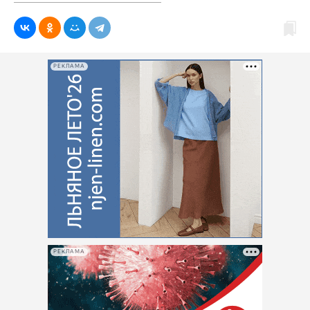
РЕКЛАМА
РЕКЛАМА