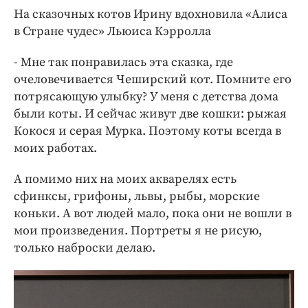
На сказочных котов Ирину вдохновила «Алиса
в Стране чудес» Льюиса Кэрролла
- Мне так понравилась эта сказка, где
очеловечивается Чеширский кот. Помните его
потрясающую улыбку? У меня с детства дома
были коты. И сейчас живут две кошки: рыжая
Кокося и серая Мурка. Поэтому коты всегда в
моих работах.
А помимо них на моих акварелях есть
сфинксы, грифоны, львы, рыбы, морские
коньки. А вот людей мало, пока они не вошли в
мои произведения. Портреты я не рисую,
только наброски делаю.