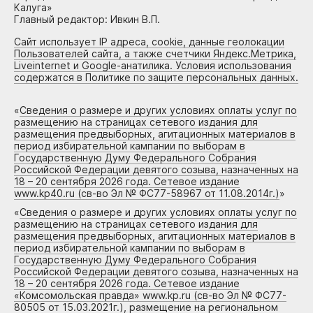
Калуга»
Главный редактор: Ивкин В.П.
Сайт использует IP адреса, cookie, данные геолокации
Пользователей сайта, а также счетчики Яндекс.Метрика,
Liveinternet и Google-анатилика. Условия использования
содержатся в Политике по защите персональных данных.
«
Сведения о размере и других условиях оплаты услуг по
размещению на страницах сетевого издания для
размещения предвыборных, агитационных материалов в
период избирательной кампании по выборам в
Государственную Думу Федерального Собрания
Российской Федерации девятого созыва, назначенных на
18 – 20 сентября 2026 года. Сетевое издание
www.kp40.ru (св-во Эл № ФС77-58967 от 11.08.2014г.)
»
«
Сведения о размере и других условиях оплаты услуг по
размещению на страницах сетевого издания для
размещения предвыборных, агитационных материалов в
период избирательной кампании по выборам в
Государственную Думу Федерального Собрания
Российской Федерации девятого созыва, назначенных на
18 – 20 сентября 2026 года. Сетевое издание
«Комсомольская правда» www.kp.ru (св-во Эл № ФС77-
80505 от 15.03.2021г.), размещение на региональном