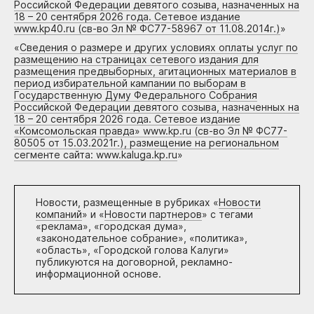
Российской Федерации девятого созыва, назначенных на
18 – 20 сентября 2026 года. Сетевое издание
www.kp40.ru (св-во Эл № ФС77-58967 от 11.08.2014г.)
»
«
Сведения о размере и других условиях оплаты услуг по
размещению на страницах сетевого издания для
размещения предвыборных, агитационных материалов в
период избирательной кампании по выборам в
Государственную Думу Федерального Собрания
Российской Федерации девятого созыва, назначенных на
18 – 20 сентября 2026 года. Сетевое издание
«Комсомольская правда» www.kp.ru (св-во Эл № ФС77-
80505 от 15.03.2021г.), размещение на региональном
сегменте сайта: www.kaluga.kp.ru
»
Новости, размещенные в рубриках «
Новости
компаний
» и «
Новости партнеров
» с тегами
«реклама», «городская дума»,
«законодательное собрание», «политика»,
«область», «Городской голова Калуги»
публикуются на договорной, рекламно-
информационной основе.