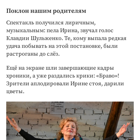
Поклон нашим родителям
Спектакль получился лиричным,
музыкальным: пела Ирина, звучал голос
Клавдии Шульженко. Те, кому выпала редкая
удача побывать на этой постановке, были
растроганы до слёз.
Ещё на экране шли завершающие кадры
хроники, а уже раздались крики: «Браво»!
Зрители аплодировали Ирине стоя, дарили
цветы.