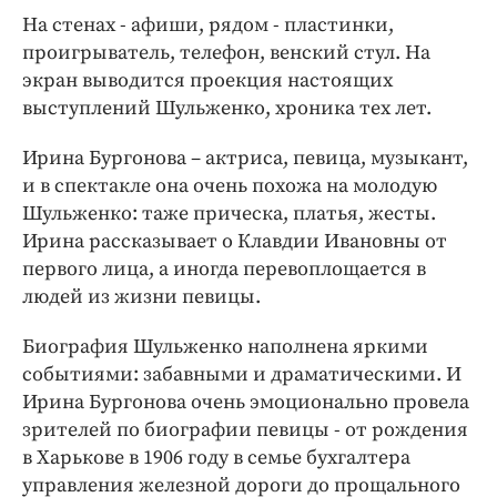
На стенах - афиши, рядом - пластинки,
проигрыватель, телефон, венский стул. На
экран выводится проекция настоящих
выступлений Шульженко, хроника тех лет.
Ирина Бургонова – актриса, певица, музыкант,
и в спектакле она очень похожа на молодую
Шульженко: таже прическа, платья, жесты.
Ирина рассказывает о Клавдии Ивановны от
первого лица, а иногда перевоплощается в
людей из жизни певицы.
Биография Шульженко наполнена яркими
событиями: забавными и драматическими. И
Ирина Бургонова очень эмоционально провела
зрителей по биографии певицы - от рождения
в Харькове в 1906 году в семье бухгалтера
управления железной дороги до прощального