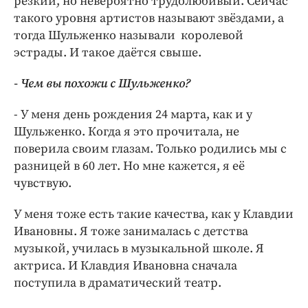
резкий, но невероятно трудолюбивый. Сейчас
такого уровня артистов называют звёздами, а
тогда Шульженко называли королевой
эстрады. И такое даётся свыше.
- Чем вы похожи с Шульженко?
- У меня день рождения 24 марта, как и у
Шульженко. Когда я это прочитала, не
поверила своим глазам. Только родились мы с
разницей в 60 лет. Но мне кажется, я её
чувствую.
У меня тоже есть такие качества, как у Клавдии
Ивановны. Я тоже занималась с детства
музыкой, училась в музыкальной школе. Я
актриса. И Клавдия Ивановна сначала
поступила в драматический театр.