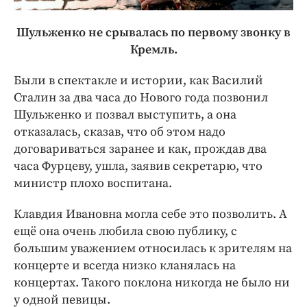
Шульженко не срывалась по первому звонку в
Кремль.
Были в спектакле и истории, как Василий
Сталин за два часа до Нового года позвонил
Шульженко и позвал выступить, а она
отказалась, сказав, что об этом надо
договариваться заранее и как, прождав два
часа Фурцеву, ушла, заявив секретарю, что
министр плохо воспитана.
Клавдия Ивановна могла себе это позволить. А
ещё она очень любила свою публику, с
большим уважением относилась к зрителям на
концерте и всегда низко кланялась на
концертах. Такого поклона никогда не было ни
у одной певицы.