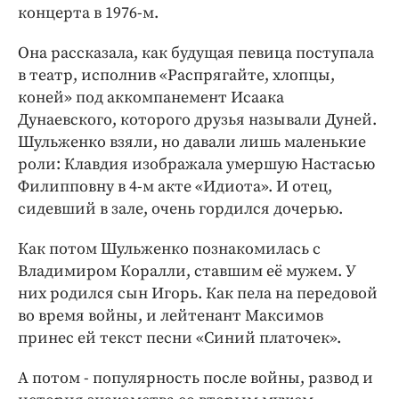
концерта в 1976-м.
Она рассказала, как будущая певица поступала
в театр, исполнив «Распрягайте, хлопцы,
коней» под аккомпанемент Исаака
Дунаевского, которого друзья называли Дуней.
Шульженко взяли, но давали лишь маленькие
роли: Клавдия изображала умершую Настасью
Филипповну в 4-м акте «Идиота». И отец,
сидевший в зале, очень гордился дочерью.
Как потом Шульженко познакомилась с
Владимиром Коралли, ставшим её мужем. У
них родился сын Игорь. Как пела на передовой
во время войны, и лейтенант Максимов
принес ей текст песни «Синий платочек».
А потом - популярность после войны, развод и