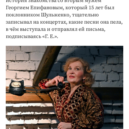
история знакомства со вторым мужем
Георгием Епифановым, который 15 лет был
поклонником Шульженко, тщательно
записывал на концертах, какие песни она пела,
в чём выступала и отправлял ей письма,
подписываясь «Г. Е.».