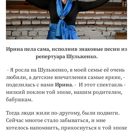
Ирина пела сама, исполнив знаковые песни из
репертуара Шульженко.
- Я росла на Шульженко, в моей семье её очень
любили, а детские впечатления самые яркие, -
поделилась с нами
Ирина
. - И этот спектакль -
низкий поклон той эпохе, нашим родителям,
бабушкам.
Тогда люди жили по-другому, были подвиги.
Сейчас многое стало забываться, и мне
хотелось напомнить, прикоснуться к той эпохе