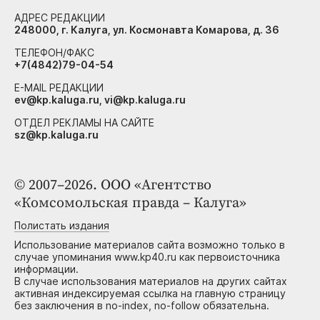
АДРЕС РЕДАКЦИИ
248000, г. Калуга, ул. Космонавта Комарова, д. 36
ТЕЛЕФОН/ФАКС
+7(4842)79-04-54
E-MAIL РЕДАКЦИИ
ev@kp.kaluga.ru, vi@kp.kaluga.ru
ОТДЕЛ РЕКЛАМЫ НА САЙТЕ
sz@kp.kaluga.ru
© 2007–2026. ООО «Агентство
«Комсомольская правда – Калуга»
Полистать издания
Использование материалов сайта возможно только в
случае упоминания www.kp40.ru как первоисточника
информации.
В случае использования материалов на других сайтах
активная индексируемая ссылка на главную страницу
без заключения в no-index, no-follow обязательна.