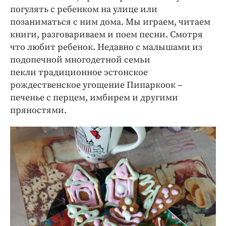
погулять с ребенком на улице или
позаниматься с ним дома. Мы играем, читаем
книги, разговариваем и поем песни. Смотря
что любит ребенок. Недавно с малышами из
подопечной многодетной семьи
пекли традиционное эстонское
рождественское угощение Пипаркоок –
печенье с перцем, имбирем и другими
пряностями.