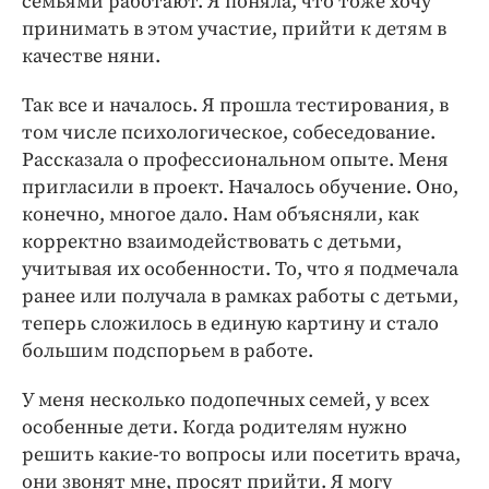
семьями работают. Я поняла, что тоже хочу
принимать в этом участие, прийти к детям в
качестве няни.
Так все и началось. Я прошла тестирования, в
том числе психологическое, собеседование.
Рассказала о профессиональном опыте. Меня
пригласили в проект. Началось обучение. Оно,
конечно, многое дало. Нам объясняли, как
корректно взаимодействовать с детьми,
учитывая их особенности. То, что я подмечала
ранее или получала в рамках работы с детьми,
теперь сложилось в единую картину и стало
большим подспорьем в работе.
У меня несколько подопечных семей, у всех
особенные дети. Когда родителям нужно
решить какие-то вопросы или посетить врача,
они звонят мне, просят прийти. Я могу