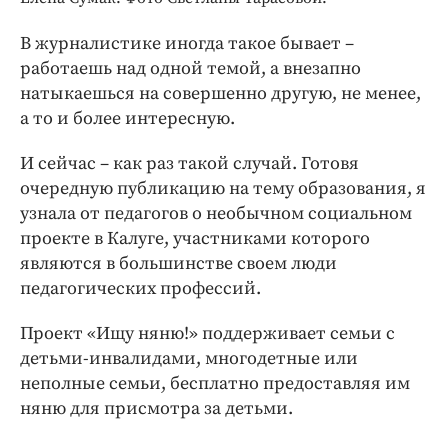
Интересное чтиво
Клиника года
В журналистике иногда такое бывает –
Бренд года
работаешь над одной темой, а внезапно
натыкаешься на совершенно другую, не менее,
Работодатель года
а то и более интересную.
И сейчас – как раз такой случай. Готовя
очередную публикацию на тему образования, я
узнала от педагогов о необычном социальном
проекте в Калуге, участниками которого
являются в большинстве своем люди
педагогических профессий.
Проект «Ищу няню!» поддерживает семьи с
детьми-инвалидами, многодетные или
неполные семьи, бесплатно предоставляя им
няню для присмотра за детьми.