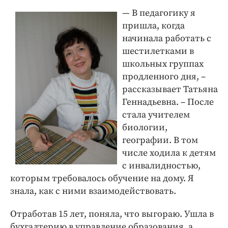
— В педагогику я
пришла, когда
начинала работать с
шестилетками в
школьных группах
продленного дня, –
рассказывает Татьяна
Геннадьевна. – После
стала учителем
биологии,
географии. В том
числе ходила к детям
с инвалидностью,
которым требовалось обучение на дому. Я
знала, как с ними взаимодействовать.
Отработав 15 лет, поняла, что выгораю. Ушла в
бухгалтерию в управление образования, а