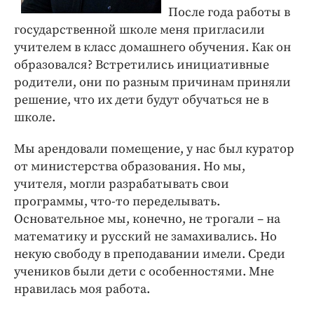
После года работы в
государственной школе меня пригласили
учителем в класс домашнего обучения. Как он
образовался? Встретились инициативные
родители, они по разным причинам приняли
решение, что их дети будут обучаться не в
школе.
Мы арендовали помещение, у нас был куратор
от министерства образования. Но мы,
учителя, могли разрабатывать свои
программы, что-то переделывать.
Основательное мы, конечно, не трогали – на
математику и русский не замахивались. Но
некую свободу в преподавании имели. Среди
учеников были дети с особенностями. Мне
нравилась моя работа.