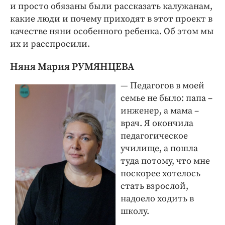
и просто обязаны были рассказать калужанам,
какие люди и почему приходят в этот проект в
качестве няни особенного ребенка. Об этом мы
их и расспросили.
Няня Мария РУМЯНЦЕВА
— Педагогов в моей
семье не было: папа –
инженер, а мама –
врач. Я окончила
педагогическое
училище, а пошла
туда потому, что мне
поскорее хотелось
стать взрослой,
надоело ходить в
школу.