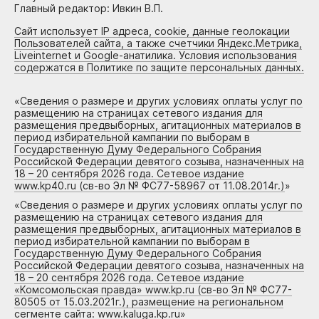
Главный редактор: Ивкин В.П.
Сайт использует IP адреса, cookie, данные геолокации
Пользователей сайта, а также счетчики Яндекс.Метрика,
Liveinternet и Google-анатилика. Условия использования
содержатся в Политике по защите персональных данных.
«
Сведения о размере и других условиях оплаты услуг по
размещению на страницах сетевого издания для
размещения предвыборных, агитационных материалов в
период избирательной кампании по выборам в
Государственную Думу Федерального Собрания
Российской Федерации девятого созыва, назначенных на
18 – 20 сентября 2026 года. Сетевое издание
www.kp40.ru (св-во Эл № ФС77-58967 от 11.08.2014г.)
»
«
Сведения о размере и других условиях оплаты услуг по
размещению на страницах сетевого издания для
размещения предвыборных, агитационных материалов в
период избирательной кампании по выборам в
Государственную Думу Федерального Собрания
Российской Федерации девятого созыва, назначенных на
18 – 20 сентября 2026 года. Сетевое издание
«Комсомольская правда» www.kp.ru (св-во Эл № ФС77-
80505 от 15.03.2021г.), размещение на региональном
сегменте сайта: www.kaluga.kp.ru
»