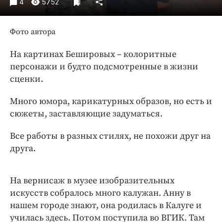
4
5752
Интересное чтиво
Клиника года
Фото автора
Бренд года
Работодатель года
На картинах Бешировых – колоритные
персонажи и будто подсмотренные в жизни
сценки.
Много юмора, карикатурных образов, но есть и
сюжеты, заставляющие задуматься.
Все работы в разных стилях, не похожи друг на
друга.
На вернисаж в музее изобразительных
искусств собралось много калужан. Анну в
нашем городе знают, она родилась в Калуге и
училась здесь. Потом поступила во ВГИК. Там