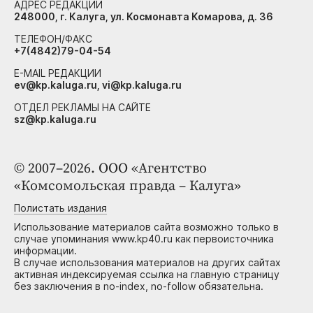
АДРЕС РЕДАКЦИИ
248000, г. Калуга, ул. Космонавта Комарова, д. 36
ТЕЛЕФОН/ФАКС
+7(4842)79-04-54
E-MAIL РЕДАКЦИИ
ev@kp.kaluga.ru, vi@kp.kaluga.ru
ОТДЕЛ РЕКЛАМЫ НА САЙТЕ
sz@kp.kaluga.ru
© 2007–2026. ООО «Агентство
«Комсомольская правда – Калуга»
Полистать издания
Использование материалов сайта возможно только в
случае упоминания www.kp40.ru как первоисточника
информации.
В случае использования материалов на других сайтах
активная индексируемая ссылка на главную страницу
без заключения в no-index, no-follow обязательна.