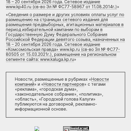
18 – 20 сентября 2026 года. Сетевое издание
www.kp40.ru (св-во Эл № ФС77-58967 от 11.08.2014г.)
»
«
Сведения о размере и других условиях оплаты услуг по
размещению на страницах сетевого издания для
размещения предвыборных, агитационных материалов в
период избирательной кампании по выборам в
Государственную Думу Федерального Собрания
Российской Федерации девятого созыва, назначенных на
18 – 20 сентября 2026 года. Сетевое издание
«Комсомольская правда» www.kp.ru (св-во Эл № ФС77-
80505 от 15.03.2021г.), размещение на региональном
сегменте сайта: www.kaluga.kp.ru
»
Новости, размещенные в рубриках «
Новости
компаний
» и «
Новости партнеров
» с тегами
«реклама», «городская дума»,
«законодательное собрание», «политика»,
«область», «Городской голова Калуги»
публикуются на договорной, рекламно-
информационной основе.