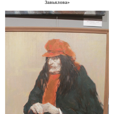
Завьялова»