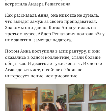
встретила Айдера Решатовича.
Как рассказала Анна, она никогда не думала,
что выйдет замуж за своего преподавателя.
Знакомы они давно. Когда Анна училась на
третьем курсе, Айдер Решатович полгода вёл у
них занятия, замещал педагога.
Потом Анна поступила в аспирантуру, и они
оказались в одном коллективе, стали больше
общаться. И десять лет уже женаты. Их дочке
Аглае девять лет, и сейчас её больше
интересует пение, чем рисование.