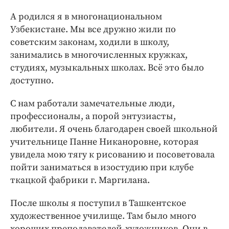
А родился я в многонациональном
Узбекистане. Мы все дружно жили по
советским законам, ходили в школу,
занимались в многочисленных кружках,
студиях, музыкальных школах. Всё это было
доступно.
С нам работали замечательные люди,
профессионалы, а порой энтузиасты,
любители. Я очень благодарен своей школьной
учительнице Панне Никаноровне, которая
увидела мою тягу к рисованию и посоветовала
пойти заниматься в изостудию при клубе
ткацкой фабрики г. Маргилана.
После школы я поступил в Ташкентское
художественное училище. Там было много
хороших преподавателей-художников. Они в