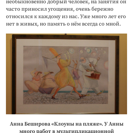
необыкновенно добрый человек, на занятия он
часто приносил угощения, очень бережно
относился к каждому из нас. Уже много лет его
нет в живых, но память о нём всегда со мной.
Анна Беширова «Клоуны на пляже». У Анны
много работ в мультипликационной