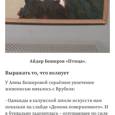
Айдер Беширов «Птица».
Выражать то, что волнует
У Анны Бешировой серьёзное увлечение
живописью началось с Врубеля:
- Однажды в калужской школе искусств нам
показали на слайде «Демона поверженного». И
я буквально задохнулась – оглушающее по силе