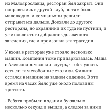
из Малоярославца, ресторан был закрыт. Они
направились в другой клуб, но там было
малолюдно, и компаньоны решили
отправиться дальше. Доехали до другого
ресторана, но охранники их туда не пустили, и
уже после этого добрались до злачного
заведения, где и произошла эта трагедия.
У входа в ресторан уже стояло несколько
машин. Компания тоже припарковалась. Маша
с Александром зашли внутрь, чтобы узнать
есть ли там свободные столики. Филипп
остался в машине на заднем сидении. В это
время на часах было уже около половины
третьего.
- Ребята пробыли в здании буквально
несколько секунд и вышли, а следом за ними