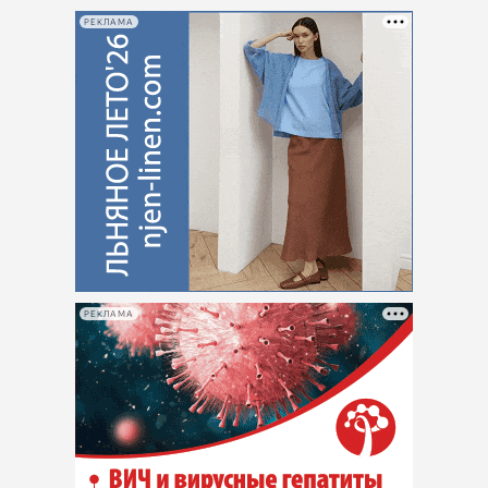
РЕКЛАМА
РЕКЛАМА