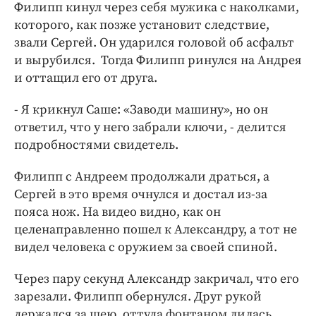
Филипп кинул через себя мужика с наколками,
которого, как позже установит следствие,
звали Сергей. Он ударился головой об асфальт
и вырубился. Тогда Филипп ринулся на Андрея
и оттащил его от друга.
- Я крикнул Саше: «Заводи машину», но он
ответил, что у него забрали ключи, - делится
подробностями свидетель.
Филипп с Андреем продолжали драться, а
Сергей в это время очнулся и достал из-за
пояса нож. На видео видно, как он
целенаправленно пошел к Александру, а тот не
видел человека с оружием за своей спиной.
Через пару секунд Александр закричал, что его
зарезали. Филипп обернулся. Друг рукой
держался за шею, оттуда фонтаном лилась