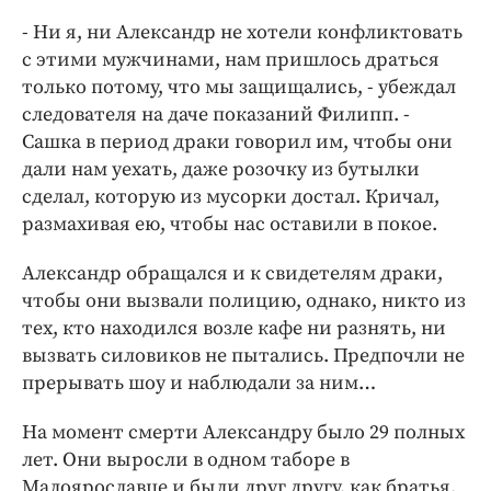
- Ни я, ни Александр не хотели конфликтовать
с этими мужчинами, нам пришлось драться
только потому, что мы защищались, - убеждал
следователя на даче показаний Филипп. -
Сашка в период драки говорил им, чтобы они
дали нам уехать, даже розочку из бутылки
сделал, которую из мусорки достал. Кричал,
размахивая ею, чтобы нас оставили в покое.
Александр обращался и к свидетелям драки,
чтобы они вызвали полицию, однако, никто из
тех, кто находился возле кафе ни разнять, ни
вызвать силовиков не пытались. Предпочли не
прерывать шоу и наблюдали за ним…
На момент смерти Александру было 29 полных
лет. Они выросли в одном таборе в
Малоярославце и были друг другу, как братья.