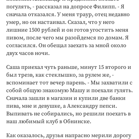
погулять, - рассказал на допросе Филипп. - Я
сначала отказался. У меня траур, отец недавно
умер, но он настаивал. Сказал, что у него
лишние 1500 рублей и он готов угостить меня
пивом, после чего мы разойдемся по домам. Я
согласился. Он обещал заехать за мной около
двух часов ночи.
Саша приехал чуть раньше, минут 15 второго и
был трезв, как стеклышко, за рулем же, -
вспоминает тот вечер парень. - Мы захватили с
собой общую знакомую Машу и поехали гулять.
Сначала зашли в магазин и купили две банки
пива, мне и девушке, а Александру пепси.
Выпивать не собирались, но решили поехать в
наш любимый клуб в Обнинске.
Как оказалось, друзья напрасно мерили дорогу