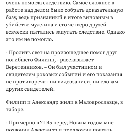
очень помогла следствию. Самое сложное в
работе над делом было собрать доказательную
базу, ведь признанный в итоге виновным в
убийстве мужчина и его четверо друзей
всячески пытались запутать следствие. Однако
это им не помогло.
- Пролить свет на произошедшее помог друг
погибшего Филипп, - рассказывает
Веретенников. – Он был участником и
свидетелем роковых событий и его показания
не противоречат ни видеозаписи, ни словам
других свидетелей.
Филипп и Александр жили в Малоярославце, в
таборе.
- Примерно в 21:45 перед Новым годом мне
позвонил Александр и предложил поехать