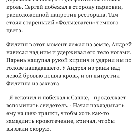
кровь. Сергей побежал в сторону парковки,
расположенной напротив ресторана. Там
стоял старенький «Фольксваген» темного
цвета.
Филипп в этот момент лежал на земле, Андрей
нависал над ним и удерживал его тело ногами.
Парень нащупал рукой кирпич и ударил им по
голове нападавшего. У Андрея из раны над
левой бровью пошла кровь, и он выпустил
Филиппа из захвата.
- Я вскочил и побежал к Сашке, - продолжает
вспоминать свидетель. - Начал накладывать
ему на шею тряпки, чтобы хоть как-то
замедлить кровотечение, кричал, чтобы
вызвали скорую.