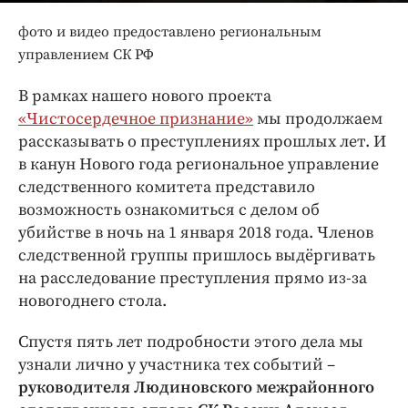
Интересное чтиво
фото и видео предоставлено региональным
Клиника года
управлением СК РФ
Бренд года
Работодатель года
В рамках нашего нового проекта
«Чистосердечное признание»
мы продолжаем
рассказывать о преступлениях прошлых лет. И
в канун Нового года региональное управление
следственного комитета представило
возможность ознакомиться с делом об
убийстве в ночь на 1 января 2018 года. Членов
следственной группы пришлось выдёргивать
на расследование преступления прямо из-за
новогоднего стола.
Спустя пять лет подробности этого дела мы
узнали лично у участника тех событий –
руководителя Людиновского межрайонного