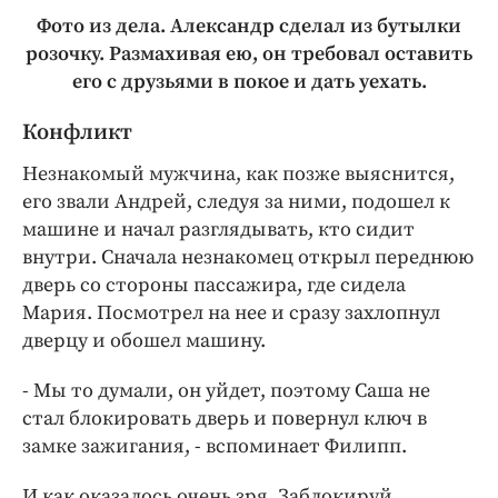
Фото из дела. Александр сделал из бутылки
розочку. Размахивая ею, он требовал оставить
его с друзьями в покое и дать уехать.
Конфликт
Незнакомый мужчина, как позже выяснится,
его звали Андрей, следуя за ними, подошел к
машине и начал разглядывать, кто сидит
внутри. Сначала незнакомец открыл переднюю
дверь со стороны пассажира, где сидела
Мария. Посмотрел на нее и сразу захлопнул
дверцу и обошел машину.
- Мы то думали, он уйдет, поэтому Саша не
стал блокировать дверь и повернул ключ в
замке зажигания, - вспоминает Филипп.
И как оказалось очень зря. Заблокируй