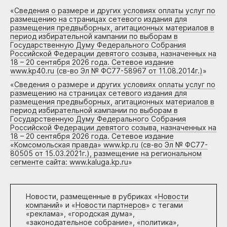
«
Сведения о размере и других условиях оплаты услуг по
размещению на страницах сетевого издания для
размещения предвыборных, агитационных материалов в
период избирательной кампании по выборам в
Государственную Думу Федерального Собрания
Российской Федерации девятого созыва, назначенных на
18 – 20 сентября 2026 года. Сетевое издание
www.kp40.ru (св-во Эл № ФС77-58967 от 11.08.2014г.)
»
«
Сведения о размере и других условиях оплаты услуг по
размещению на страницах сетевого издания для
размещения предвыборных, агитационных материалов в
период избирательной кампании по выборам в
Государственную Думу Федерального Собрания
Российской Федерации девятого созыва, назначенных на
18 – 20 сентября 2026 года. Сетевое издание
«Комсомольская правда» www.kp.ru (св-во Эл № ФС77-
80505 от 15.03.2021г.), размещение на региональном
сегменте сайта: www.kaluga.kp.ru
»
Новости, размещенные в рубриках «
Новости
компаний
» и «
Новости партнеров
» с тегами
«реклама», «городская дума»,
«законодательное собрание», «политика»,