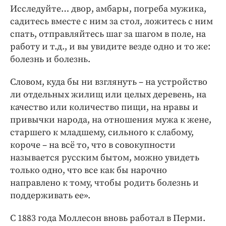
Исследуйте… двор, амбары, погреба мужика,
садитесь вместе с ним за стол, ложитесь с ним
спать, отправляйтесь шаг за шагом в поле, на
работу и т.д., и вы увидите везде одно и то же:
болезнь и болезнь.
Словом, куда бы ни взглянуть – на устройство
ли отдельных жилищ или целых деревень, на
качество или количество пищи, на нравы и
привычки народа, на отношения мужа к жене,
старшего к младшему, сильного к слабому,
короче – на всё то, что в совокупности
называется русским бытом, можно увидеть
только одно, что все как бы нарочно
направлено к тому, чтобы родить болезнь и
поддерживать ее».
С 1883 года Моллесон вновь работал в Перми.