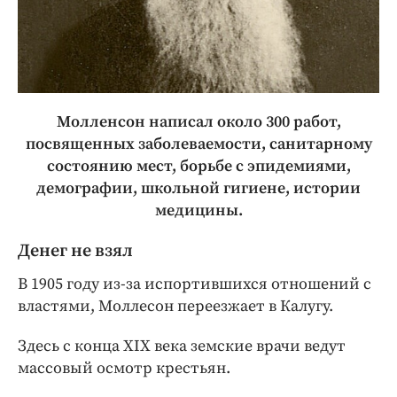
Молленсон написал около 300 работ,
посвященных заболеваемости, санитарному
состоянию мест, борьбе с эпидемиями,
демографии, школьной гигиене, истории
медицины.
Денег не взял
В 1905 году из-за испортившихся отношений с
властями, Моллесон переезжает в Калугу.
Здесь с конца ХIХ века земские врачи ведут
массовый осмотр крестьян.