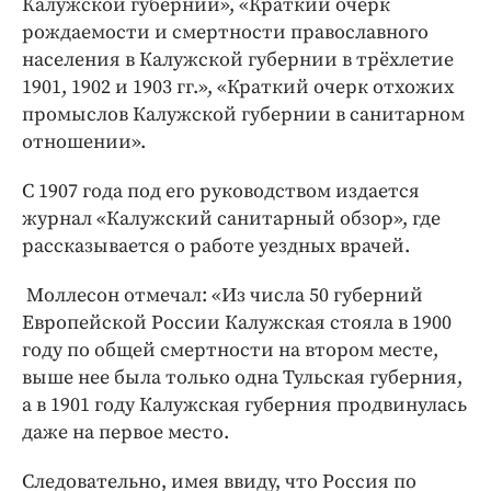
Калужской губернии», «Краткий очерк
рождаемости и смертности православного
населения в Калужской губернии в трёхлетие
1901, 1902 и 1903 гг.», «Краткий очерк отхожих
промыслов Калужской губернии в санитарном
отношении».
С 1907 года под его руководством издается
журнал «Калужский санитарный обзор», где
рассказывается о работе уездных врачей.
Моллесон отмечал: «Из числа 50 губерний
Европейской России Калужская стояла в 1900
году по общей смертности на втором месте,
выше нее была только одна Тульская губерния,
а в 1901 году Калужская губерния продвинулась
даже на первое место.
Следовательно, имея ввиду, что Россия по