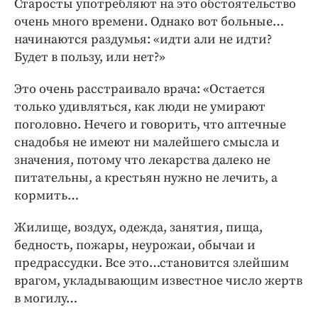
Старосты употребляют на это обстоятельство
очень много времени. Однако вот больные…
начинаются раздумья: «идти али не идти?
Будет в пользу, или нет?»
Это очень расстраивало врача: «Остается
только удивляться, как люди не умирают
поголовно. Нечего и говорить, что аптечные
снадобья не имеют ни малейшего смысла и
значения, потому что лекарства далеко не
питательны, а крестьян нужно не лечить, а
кормить…
Жилище, воздух, одежда, занятия, пища,
бедность, пожары, неурожаи, обычаи и
предрассудки. Все это…становится злейшим
врагом, укладывающим известное число жертв
в могилу…