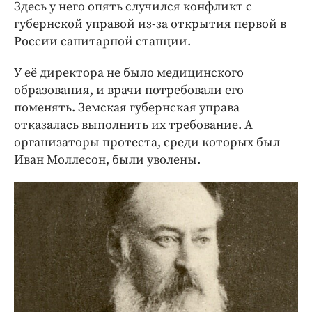
Здесь у него опять случился конфликт с
губернской управой из-за открытия первой в
России санитарной станции.
У её директора не было медицинского
образования, и врачи потребовали его
поменять. Земская губернская управа
отказалась выполнить их требование. А
организаторы протеста, среди которых был
Иван Моллесон, были уволены.