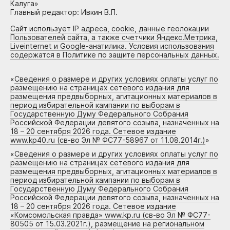
Калуга»
Главный редактор: Ивкин В.П.
Сайт использует IP адреса, cookie, данные геолокации
Пользователей сайта, а также счетчики Яндекс.Метрика,
Liveinternet и Google-анатилика. Условия использования
содержатся в Политике по защите персональных данных.
«
Сведения о размере и других условиях оплаты услуг по
размещению на страницах сетевого издания для
размещения предвыборных, агитационных материалов в
период избирательной кампании по выборам в
Государственную Думу Федерального Собрания
Российской Федерации девятого созыва, назначенных на
18 – 20 сентября 2026 года. Сетевое издание
www.kp40.ru (св-во Эл № ФС77-58967 от 11.08.2014г.)
»
«
Сведения о размере и других условиях оплаты услуг по
размещению на страницах сетевого издания для
размещения предвыборных, агитационных материалов в
период избирательной кампании по выборам в
Государственную Думу Федерального Собрания
Российской Федерации девятого созыва, назначенных на
18 – 20 сентября 2026 года. Сетевое издание
«Комсомольская правда» www.kp.ru (св-во Эл № ФС77-
80505 от 15.03.2021г.), размещение на региональном