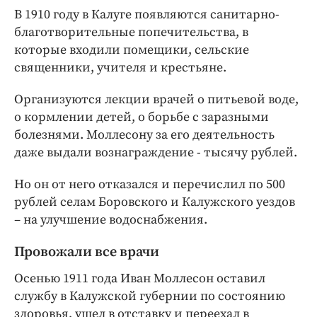
В 1910 году в Калуге появляются санитарно-
благотворительные попечительства, в
которые входили помещики, сельские
священники, учителя и крестьяне.
Организуются лекции врачей о питьевой воде,
о кормлении детей, о борьбе с заразными
болезнями. Моллесону за его деятельность
даже выдали вознаграждение - тысячу рублей.
Но он от него отказался и перечислил по 500
рублей селам Боровского и Калужского уездов
– на улучшение водоснабжения.
Провожали все врачи
Осенью 1911 года Иван Моллесон оставил
службу в Калужской губернии по состоянию
здоровья, ушел в отставку и переехал в