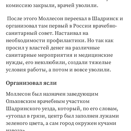
комиссию закрыли, врачей уволили.
После этого Моллесон переехал в Шадринск и
организовал там первый в России врачебно-
санитарный совет. Настаивал на
необходимости профилактики. Но так как
просил у властей денег на различные
санитарные мероприятия и медицинские
нужды, его невзлюбили, создали тяжелые
условия работы, а потом и вовсе уволили.
Организовал ясли
Моллесон был назначен заведующим
Ольховским врачебным участком
Шадринского уезда, который, по его словам,
«утопал в грязи, центр был заполнен лужами
зеленого цвета, а сам город окружен кучами
навоза».