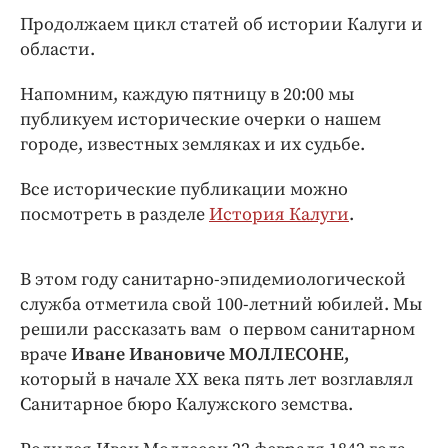
Интересное чтиво
Продолжаем цикл статей об истории Калуги и
Клиника года
области.
Бренд года
Напомним, каждую пятницу в 20:00 мы
Работодатель года
публикуем исторические очерки о нашем
городе, известных земляках и их судьбе.
Все исторические публикации можно
посмотреть в разделе
История Калуги
.
В этом году санитарно-эпидемиологической
служба отметила свой 100-летний юбилей. Мы
решили рассказать вам о первом санитарном
враче
Иване Ивановиче МОЛЛЕСОНЕ,
который в начале ХХ века пять лет возглавлял
Санитарное бюро Калужского земства.