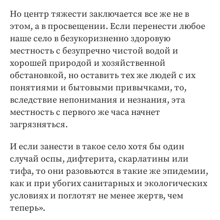
Но центр тяжести заключается все же не в
этом, а в просвещении. Если перенести любое
наше село в безукоризненно здоровую
местность с безупречно чистой водой и
хорошей природой и хозяйственной
обстановкой, но оставить тех же людей с их
понятиями и бытовыми привычками, то,
вследствие непонимания и незнания, эта
местность с первого же часа начнет
загрязняться.
И если занести в такое село хотя бы один
случай оспы, дифтерита, скарлатины или
тифа, то они разовьются в такие же эпидемии,
как и при убогих санитарных и экологических
условиях и поглотят не менее жертв, чем
теперь».