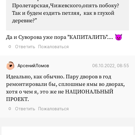
Пролетарская,Чижевского,опять побоку?
Так и будем ездить петляя, как в глухой
деревне?”
Да и Суворова уже пора "КАПИТАЛИТЬ"....
0
Ответить
Пожаловаться
06.10.2022, 08:55
АрсенийЛомов
Идеально, как обычно. Пару дворов в год
ремонтировали бы, сплошные ямы во дворах,
хотя о чем я, это же не НАЦИОНАЛЬНЫЙ
ПРОЕКТ.
0
Ответить
Пожаловаться