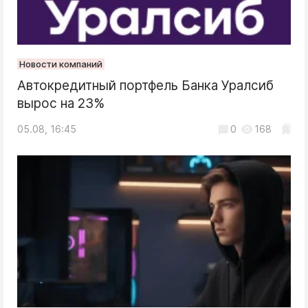
Новости компаний
Автокредитный портфель Банка Уралсиб
вырос на 23%
05.08, 16:45
0
168