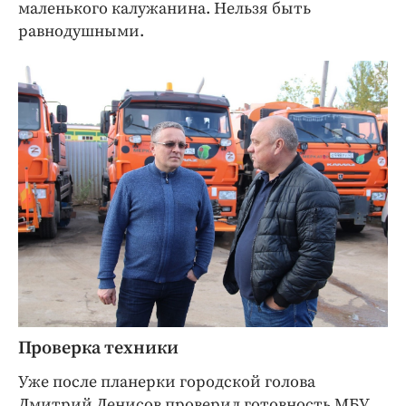
маленького калужанина. Нельзя быть
равнодушными.
Проверка техники
Уже после планерки городской голова
Дмитрий Денисов проверил готовность МБУ