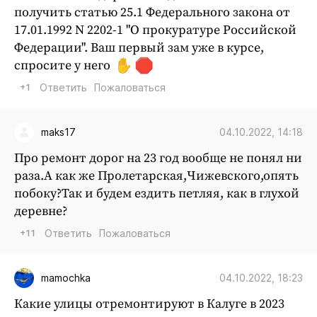
получить статью 25.1 Федерального закона от
17.01.1992 N 2202-1 "О прокуратуре Российской
Федерации". Ваш первый зам уже в курсе,
спросите у него
+1
Ответить
Пожаловаться
04.10.2022, 14:18
maks17
Про ремонт дорог на 23 год вообще не понял ни
раза.А как же Пролетарская,Чижевского,опять
побоку?Так и будем ездить петляя, как в глухой
деревне?
+11
Ответить
Пожаловаться
04.10.2022, 18:23
mamochka
Какие улицы отремонтируют в Калуге в 2023