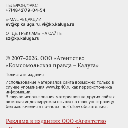
ТЕЛЕФОН/ФАКС
+7(4842)79-04-54
E-MAIL РЕДАКЦИИ
ev@kp.kaluga.ru, vi@kp.kaluga.ru
ОТДЕЛ РЕКЛАМЫ НА САЙТЕ
sz@kp.kaluga.ru
© 2007–2026. ООО «Агентство
«Комсомольская правда – Калуга»
Полистать издания
Использование материалов сайта возможно только в
случае упоминания www.kp40.ru как первоисточника
информации.
В случае использования материалов на других сайтах
активная индексируемая ссылка на главную страницу
без заключения в no-index, no-follow обязательна.
Реклама в изданиях ООО «Агентство