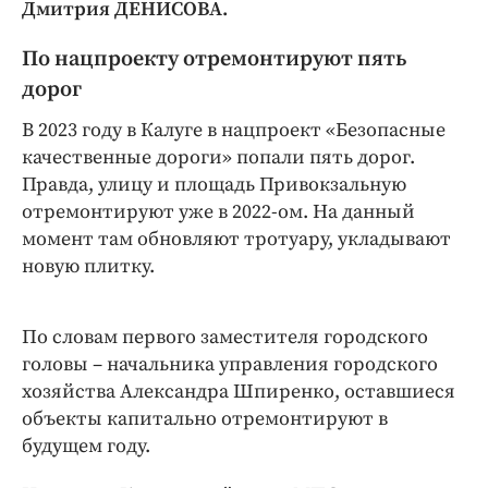
Интересное чтиво
Дмитрия ДЕНИСОВА.
Клиника года
По нацпроекту отремонтируют пять
Бренд года
дорог
Работодатель года
В 2023 году в Калуге в нацпроект «Безопасные
качественные дороги» попали пять дорог.
Правда, улицу и площадь Привокзальную
отремонтируют уже в 2022-ом. На данный
момент там обновляют тротуару, укладывают
новую плитку.
По словам первого заместителя городского
головы – начальника управления городского
хозяйства Александра Шпиренко, оставшиеся
объекты капитально отремонтируют в
будущем году.