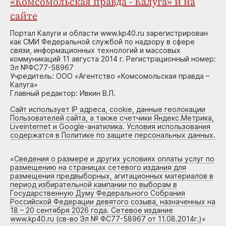
«Комсомольская правда - Калуга» и на
сайте
Портал Калуги и области www.kp40.ru зарегистрирован
как СМИ Федеральной службой по надзору в сфере
связи, информационных технологий и массовых
коммуникаций 11 августа 2014 г. Регистрационный номер:
Эл №ФС77-58967
Учредитель: ООО «Агентство «Комсомольская правда –
Калуга»
Главный редактор: Ивкин В.П.
Сайт использует IP адреса, cookie, данные геолокации
Пользователей сайта, а также счетчики Яндекс.Метрика,
Liveinternet и Google-анатилика. Условия использования
содержатся в Политике по защите персональных данных.
«
Сведения о размере и других условиях оплаты услуг по
размещению на страницах сетевого издания для
размещения предвыборных, агитационных материалов в
период избирательной кампании по выборам в
Государственную Думу Федерального Собрания
Российской Федерации девятого созыва, назначенных на
18 – 20 сентября 2026 года. Сетевое издание
www.kp40.ru (св-во Эл № ФС77-58967 от 11.08.2014г.)
»