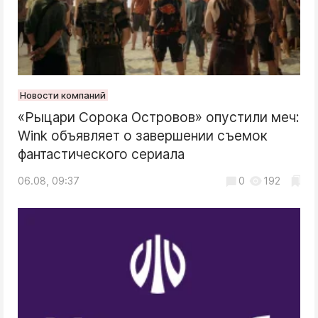
Новости компаний
«Рыцари Сорока Островов» опустили меч:
Wink объявляет о завершении съемок
фантастического сериала
06.08, 09:37
0
192