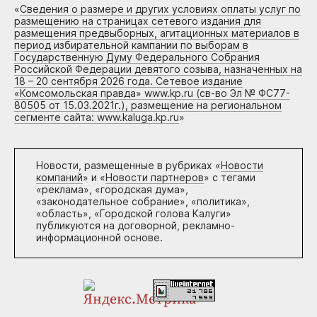
«
Сведения о размере и других условиях оплаты услуг по
размещению на страницах сетевого издания для
размещения предвыборных, агитационных материалов в
период избирательной кампании по выборам в
Государственную Думу Федерального Собрания
Российской Федерации девятого созыва, назначенных на
18 – 20 сентября 2026 года. Сетевое издание
«Комсомольская правда» www.kp.ru (св-во Эл № ФС77-
80505 от 15.03.2021г.), размещение на региональном
сегменте сайта: www.kaluga.kp.ru
»
Новости, размещенные в рубриках «
Новости
компаний
» и «
Новости партнеров
» с тегами
«реклама», «городская дума»,
«законодательное собрание», «политика»,
«область», «Городской голова Калуги»
публикуются на договорной, рекламно-
информационной основе.