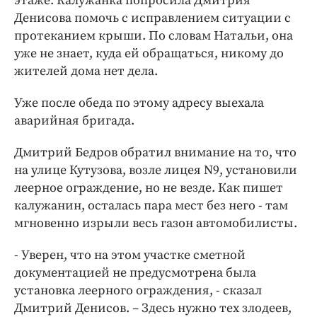
этаже. Калужанка попросила Дмитрия
Денисова помочь с исправлением ситуации с
протеканием крыши. По словам Натальи, она
уже не знает, куда ей обращаться, никому до
жителей дома нет дела.
Уже после обеда по этому адресу выехала
аварийная бригада.
Дмитрий Бедров обратил внимание на то, что
на улице Кутузова, возле лицея N9, установили
леерное ограждение, но не везде. Как пишет
калужанин, осталась пара мест без него - там
мгновенно изрыли весь газон автомобилисты.
- Уверен, что на этом участке сметной
документацией не предусмотрена была
установка леерного ограждения, - сказал
Дмитрий Денисов. – Здесь нужно тех злодеев,