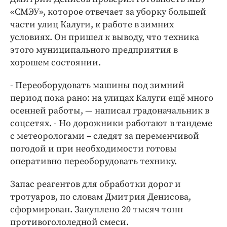
«СМЭУ», которое отвечает за уборку большей
части улиц Калуги, к работе в зимних
условиях. Он пришел к выводу, что техника
этого муниципального предприятия в
хорошем состоянии.
- Переоборудовать машины под зимний
период пока рано: на улицах Калуги ещё много
осенней работы, — написал градоначальник в
соцсетях. - Но дорожники работают в тандеме
с метеорологами – следят за переменчивой
погодой и при необходимости готовы
оперативно переоборудовать технику.
Запас реагентов для обработки дорог и
тротуаров, по словам Дмитрия Денисова,
сформирован. Закуплено 20 тысяч тонн
противогололедной смеси.