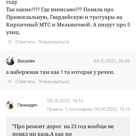
году
Так какие???? Где написано??? Поняла про
Привокзальную, Гвардейскую и тротуары на
Кирпичный МТС и Мельничной. А пишут про 5
улиц.
0
Ответить
Пожаловаться
04.10.2022, 20:42
Василёк
а набержная там как ? та которая у речки.
0
Ответить
Пожаловаться
05.10.2022, 14:12
Геннадич
Правок: 1, последняя: 05.10.2022, 15:12
“Про ремонт дорог на 23 год вообще не
понял ни раза.А как же