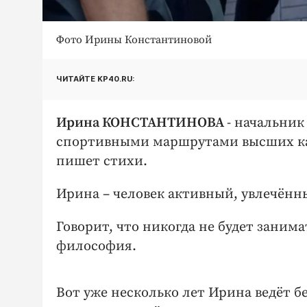
Фото Ирины Константиновой
ЧИТАЙТЕ KP40.RU:
Ирина КОНСТАНТИНОВА
- начальник
спортивными маршрутами высших ка
пишет стихи.
Ирина – человек активный, увлечён
Говорит, что никогда не будет заним
философия.
Вот уже несколько лет Ирина ведёт б