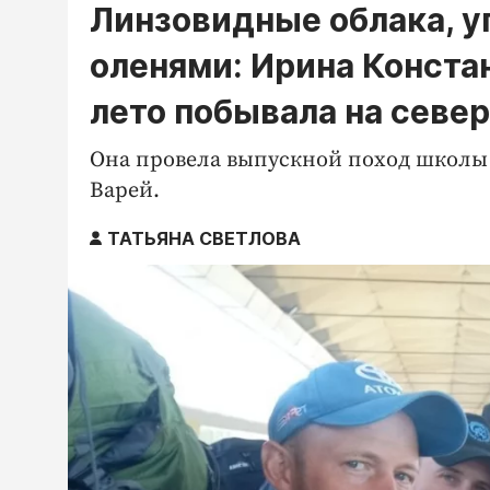
Линзовидные облака, уг
оленями: Ирина Конста
лето побывала на севе
Она провела выпускной поход школы т
Варей.
ТАТЬЯНА СВЕТЛОВА