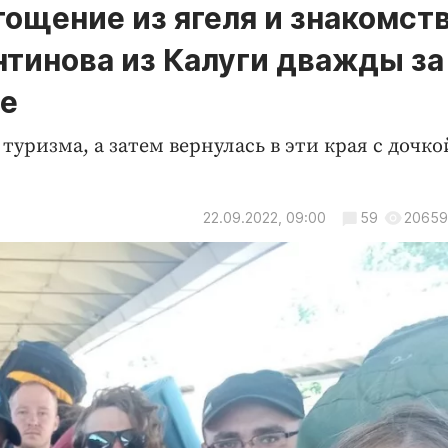
ощение из ягеля и знакомств
нтинова из Калуги дважды за
ре
уризма, а затем вернулась в эти края с дочко
22.09.2022, 09:00
59
20659