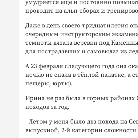
умудряется ещё и постоянно повыша
проводит на альп-сборах и трениров
Даже в день своего тридцатилетия он
очередным инструкторским экзаменам
темноты вязала веревки под Каменн
для пострадавших и самовылаз из ле
А 23 февраля следующего года она ок
ночью не спала в тёплой палатке, а 
пещеры, юрты).
Ирина не раз была в горных районах С
походов за год.
- Летом у меня было два похода на С
выпускной, 2-й категории сложност