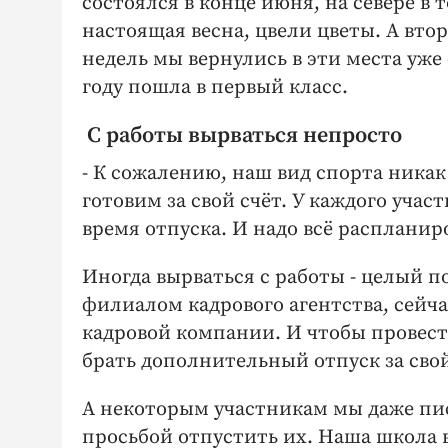
состоялся в конце июня, на севере в 
настоящая весна, цвели цветы. А вто
недель мы вернулись в эти места уже 
году пошла в первый класс.
С работы вырваться непросто
- К сожалению, наш вид спорта ника
готовим за свой счёт. У каждого учас
время отпуска. И надо всё распланир
Иногда вырваться с работы - целый п
филиалом кадрового агентства, сейч
кадровой компании. И чтобы провес
брать дополнительный отпуск за свой
А некоторым участникам мы даже пис
просьбой отпустить их. Наша школа 