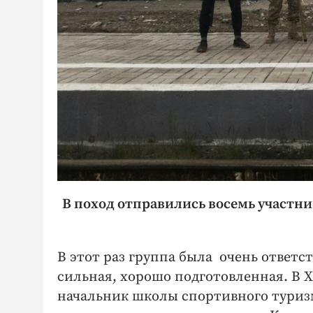
В поход отправились восемь участни
В этот раз группа была очень ответ
сильная, хорошо подготовленная. В Х
начальник школы спортивного туриз