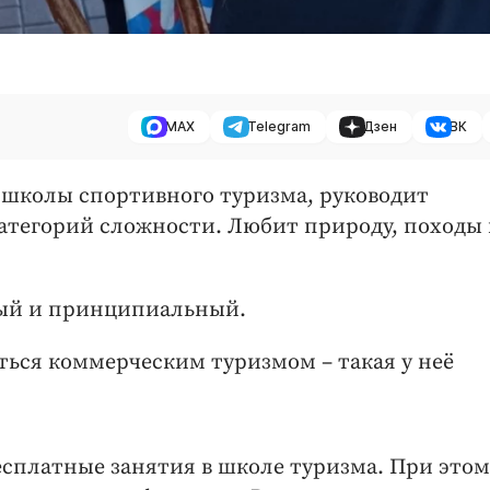
MAX
Telegram
Дзен
ВК
 школы спортивного туризма, руководит
тегорий сложности. Любит природу, походы 
ный и принципиальный.
аться коммерческим туризмом – такая у неё
есплатные занятия в школе туризма. При этом