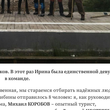
ков. В этот раз Ирина была единственной дев
в команде.
ственная, мы стараемся отбирать надёжных лю
ибины отправилось 8 человек: я, как руководи
ма,
Михаил КОРОБОВ
– опытный турист,