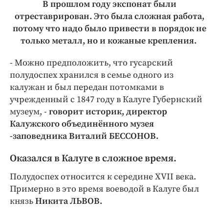
В прошлом году экспонат были
отреставрирован. Это была сложная работа,
потому что надо было привести в порядок не
только металл, но и кожаные крепления.
- Можно предположить, что гусарский
полудоспех хранился в семье одного из
калужан и был передан потомками в
учрежденный с 1847 году в Калуге Губернский
музеум, -
говорит историк, директор
Калужского объединённого музея
-заповедника Виталий БЕССОНОВ.
Оказался в Калуге в сложное время.
Полудоспех относится к середине XVII века.
Примерно в это время воеводой в Калуге был
князь
Никита ЛЬВОВ.