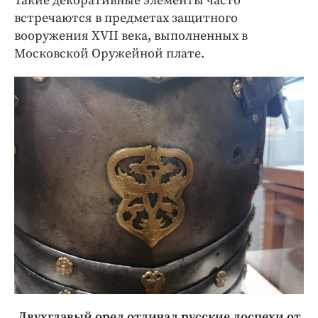
Такие декоративные элементы часто
встречаются в предметах защитного
вооружения XVII века, выполненных в
Московской Оружейной плате.
Двухглавый орел отличал русские доспехи от