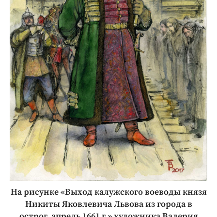
На рисунке «Выход калужского воеводы князя
Никиты Яковлевича Львова из города в
острог, апрель 1661 г.» художника Валерия