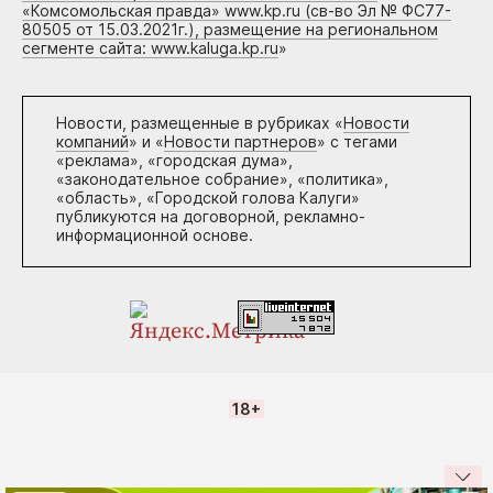
«Комсомольская правда» www.kp.ru (св-во Эл № ФС77-
80505 от 15.03.2021г.), размещение на региональном
сегменте сайта: www.kaluga.kp.ru
»
Новости, размещенные в рубриках «
Новости
компаний
» и «
Новости партнеров
» с тегами
«реклама», «городская дума»,
«законодательное собрание», «политика»,
«область», «Городской голова Калуги»
публикуются на договорной, рекламно-
информационной основе.
18+