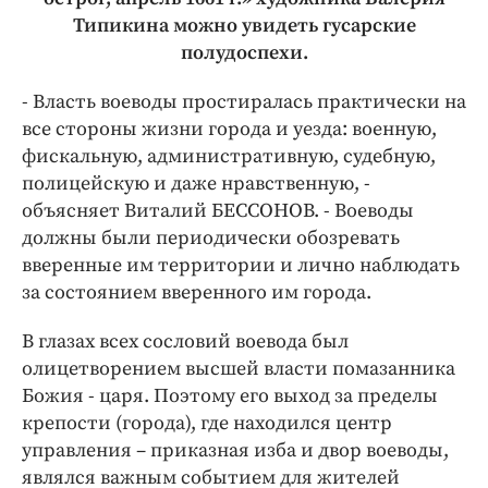
Типикина можно увидеть гусарские
полудоспехи.
- Власть воеводы простиралась практически на
все стороны жизни города и уезда: военную,
фискальную, административную, судебную,
полицейскую и даже нравственную, -
объясняет Виталий БЕССОНОВ. - Воеводы
должны были периодически обозревать
вверенные им территории и лично наблюдать
за состоянием вверенного им города.
В глазах всех сословий воевода был
олицетворением высшей власти помазанника
Божия - царя. Поэтому его выход за пределы
крепости (города), где находился центр
управления – приказная изба и двор воеводы,
являлся важным событием для жителей