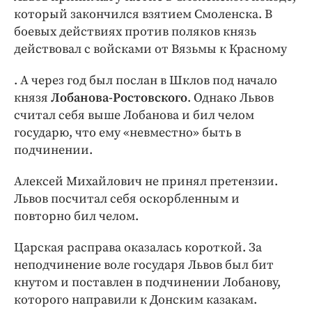
который закончился взятием Смоленска. В
боевых действиях против поляков князь
действовал с войсками от Вязьмы к Красному
. А через год был послан в Шклов под начало
князя
Лобанова-Ростовского
. Однако Львов
считал себя выше Лобанова и бил челом
государю, что ему «невместно» быть в
подчинении.
Алексей Михайлович не принял претензии.
Львов посчитал себя оскорбленным и
повторно бил челом.
Царская расправа оказалась короткой. За
неподчинение воле государя Львов был бит
кнутом и поставлен в подчинении Лобанову,
которого направили к Донским казакам.