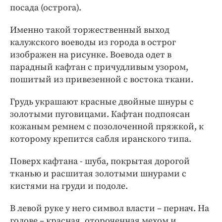
посада (острога).
Именно такой торжественный выход
калужского воеводы из города в острог
изображен на рисунке. Воевода одет в
парадный кафтан с причудливым узором,
пошитый из привезенной с востока ткани.
Грудь украшают красные двойные шнуры с
золотыми пуговицами. Кафтан подпоясан
кожаным ремнем с позолоченной пряжкой, к
которому крепится сабля иранского типа.
Поверх кафтана - шуба, покрытая дорогой
тканью и расшитая золотыми шнурами с
кистями на груди и подоле.
В левой руке у него символ власти – пернач. На
голове – красная, отороченная мехом и