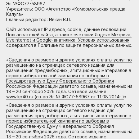
Эл №ФС77-58967
Учредитель: ООО «Агентство «Комсомольская правда –
Калуга»
Главный редактор: Ивкин В.П.
Сайт использует IP адреса, cookie, данные геолокации
Пользователей сайта, а также счетчики Яндекс.Метрика,
Liveinternet и Google-анатилика. Условия использования
содержатся в Политике по защите персональных данных.
«
Сведения о размере и других условиях оплаты услуг по
размещению на страницах сетевого издания для
размещения предвыборных, агитационных материалов в
период избирательной кампании по выборам в
Государственную Думу Федерального Собрания
Российской Федерации девятого созыва, назначенных на
18 – 20 сентября 2026 года. Сетевое издание
www.kp40.ru (св-во Эл № ФС77-58967 от 11.08.2014г.)
»
«
Сведения о размере и других условиях оплаты услуг по
размещению на страницах сетевого издания для
размещения предвыборных, агитационных материалов в
период избирательной кампании по выборам в
Государственную Думу Федерального Собрания
Российской Федерации девятого созыва, назначенных на
18 – 20 сентября 2026 года. Сетевое издание