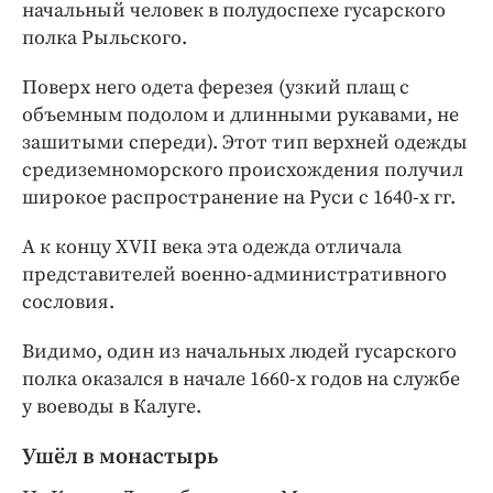
начальный человек в полудоспехе гусарского
полка Рыльского.
Поверх него одета ферезея (узкий плащ с
объемным подолом и длинными рукавами, не
зашитыми спереди). Этот тип верхней одежды
средиземноморского происхождения получил
широкое распространение на Руси с 1640-х гг.
А к концу XVII века эта одежда отличала
представителей военно-административного
сословия.
Видимо, один из начальных людей гусарского
полка оказался в начале 1660-х годов на службе
у воеводы в Калуге.
Ушёл в монастырь