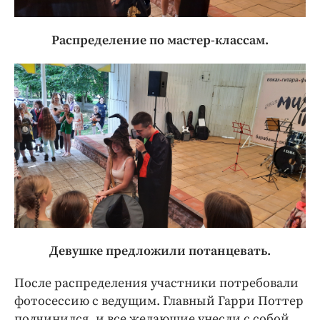
Распределение по мастер-классам.
Девушке предложили потанцевать.
После распределения участники потребовали
фотосессию с ведущим. Главный Гарри Поттер
подчинился, и все желающие унесли с собой