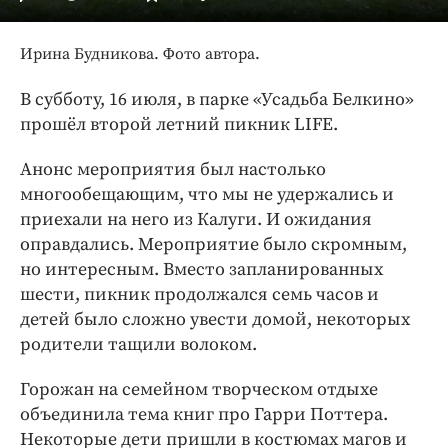
Интересное чтиво
Клиника года
Ирина Будникова. Фото автора.
Бренд года
Работодатель года
В субботу, 16 июля, в парке «Усадьба Белкино»
прошёл второй летний пикник LIFE.
Анонс мероприятия был настолько
многообещающим, что мы не удержались и
приехали на него из Калуги. И ожидания
оправдались. Мероприятие было скромным,
но интересным. Вместо запланированных
шести, пикник продолжался семь часов и
детей было сложно увести домой, некоторых
родители тащили волоком.
Горожан на семейном творческом отдыхе
объединила тема книг про Гарри Поттера.
Некоторые дети пришли в костюмах магов и