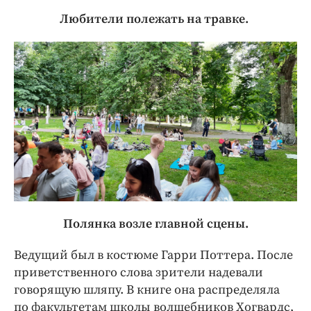
Любители полежать на травке.
Полянка возле главной сцены.
Ведущий был в костюме Гарри Поттера. После
приветственного слова зрители надевали
говорящую шляпу. В книге она распределяла
по факультетам школы волшебников Хогвардс,