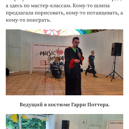
а здесь по мастер-классам. Кому-то шляпа
предлагала порисовать, кому-то потанцевать, а
кому-то поиграть.
Ведущий в костюме Гарри Поттера.