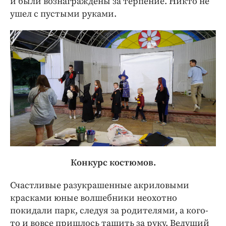
и были вознаграждены за терпение. Никто не
ушел с пустыми руками.
Конкурс костюмов.
Счастливые разукрашенные акриловыми
красками юные волшебники неохотно
покидали парк, следуя за родителями, а кого-
то и вовсе пришлось тащить за руку. Ведущий