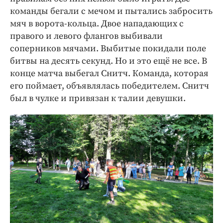
команды бегали с мечом и пытались забросить
мяч в ворота-кольца. Двое нападающих с
правого и левого флангов выбивали
соперников мячами. Выбитые покидали поле
битвы на десять секунд. Но и это ещё не все. В
конце матча выбегал Снитч. Команда, которая
его поймает, объявлялась победителем. Снитч
был в чулке и привязан к талии девушки.