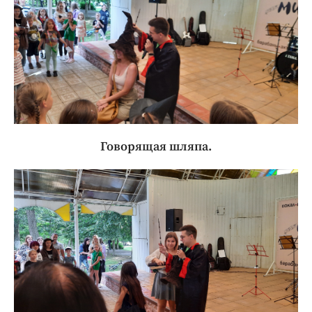
Говорящая шляпа.