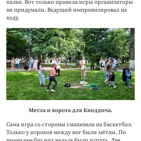
палке. Вот только правила игры организаторы
не придумали. Ведущий импровизировал на
ходу.
Метла и ворота для Квиддича.
Сама игра со стороны смахивала на баскетбол.
Только у игроков между ног были мётлы. По
правилам без них нельзя было играть. Две