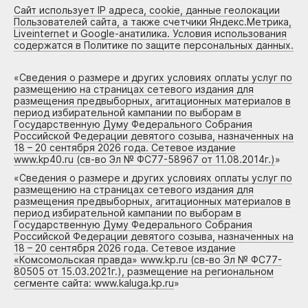
Сайт использует IP адреса, cookie, данные геолокации
Пользователей сайта, а также счетчики Яндекс.Метрика,
Liveinternet и Google-анатилика. Условия использования
содержатся в Политике по защите персональных данных.
«
Сведения о размере и других условиях оплаты услуг по
размещению на страницах сетевого издания для
размещения предвыборных, агитационных материалов в
период избирательной кампании по выборам в
Государственную Думу Федерального Собрания
Российской Федерации девятого созыва, назначенных на
18 – 20 сентября 2026 года. Сетевое издание
www.kp40.ru (св-во Эл № ФС77-58967 от 11.08.2014г.)
»
«
Сведения о размере и других условиях оплаты услуг по
размещению на страницах сетевого издания для
размещения предвыборных, агитационных материалов в
период избирательной кампании по выборам в
Государственную Думу Федерального Собрания
Российской Федерации девятого созыва, назначенных на
18 – 20 сентября 2026 года. Сетевое издание
«Комсомольская правда» www.kp.ru (св-во Эл № ФС77-
80505 от 15.03.2021г.), размещение на региональном
сегменте сайта: www.kaluga.kp.ru
»