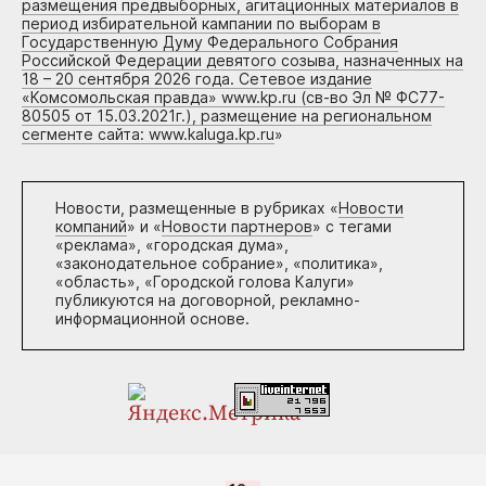
размещения предвыборных, агитационных материалов в
период избирательной кампании по выборам в
Государственную Думу Федерального Собрания
Российской Федерации девятого созыва, назначенных на
18 – 20 сентября 2026 года. Сетевое издание
«Комсомольская правда» www.kp.ru (св-во Эл № ФС77-
80505 от 15.03.2021г.), размещение на региональном
сегменте сайта: www.kaluga.kp.ru
»
Новости, размещенные в рубриках «
Новости
компаний
» и «
Новости партнеров
» с тегами
«реклама», «городская дума»,
«законодательное собрание», «политика»,
«область», «Городской голова Калуги»
публикуются на договорной, рекламно-
информационной основе.