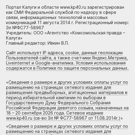
Портал Калуги и области www.kp40.ru зарегистрирован
как СМИ Федеральной службой по надзору в сфере
связи, информационных технологий и массовых
коммуникаций 11 августа 2014 г. Регистрационный номер:
Эл №ФС77-58967
Учредитель: ООО «Агентство «Комсомольская правда –
Калуга»
Главный редактор: Ивкин В.П.
Сайт использует IP адреса, cookie, данные геолокации
Пользователей сайта, а также счетчики Яндекс.Метрика,
Liveinternet и Google-анатилика. Условия использования
содержатся в Политике по защите персональных данных.
«
Сведения о размере и других условиях оплаты услуг по
размещению на страницах сетевого издания для
размещения предвыборных, агитационных материалов в
период избирательной кампании по выборам в
Государственную Думу Федерального Собрания
Российской Федерации девятого созыва, назначенных на
18 – 20 сентября 2026 года. Сетевое издание
www.kp40.ru (св-во Эл № ФС77-58967 от 11.08.2014г.)
»
«
Сведения о размере и других условиях оплаты услуг по
размещению на страницах сетевого издания для