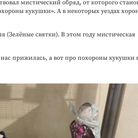
твовал мистический обряд, от которого стано
охороны кукушки». А в некоторых уездах хоро
я (Зелёные святки). В этом году мистическая
 нас прижилась, а вот про похороны кукушки