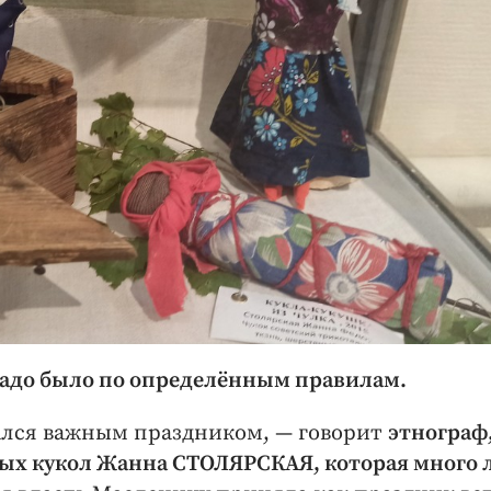
надо было по определённым правилам.
ался важным праздником, — ​говорит
этнограф
ых кукол Жанна СТОЛЯРСКАЯ, которая много 