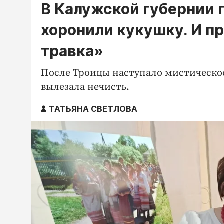
В Калужской губернии 
хоронили кукушку. И п
травка»
После Троицы наступало мистическое
вылезала нечисть.
ТАТЬЯНА СВЕТЛОВА