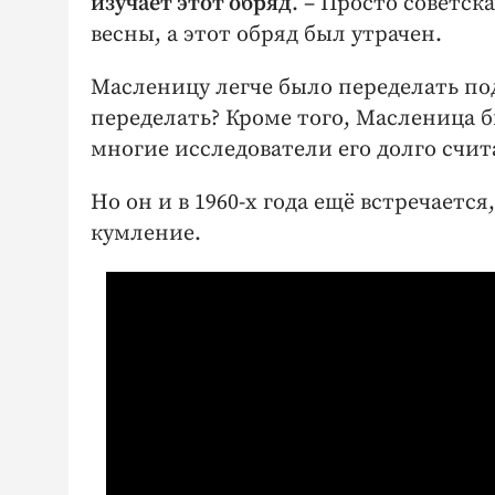
изучает этот обряд
. – Просто советс
весны, а этот обряд был утрачен.
Масленицу легче было переделать под
переделать? Кроме того, Масленица 
многие исследователи его долго счит
Но он и в 1960-х года ещё встречается
кумление.