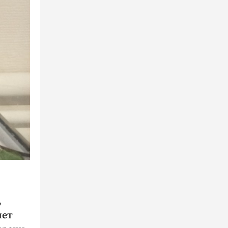
,
лет