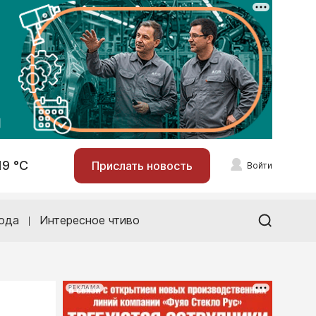
19 °С
Прислать новость
Войти
ода
Интересное чтиво
РЕКЛАМА