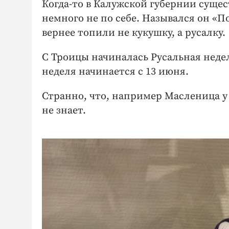
Когда-то в Калужской губернии сущес
немного не по себе. Назывался он «П
вернее топили не кукушку, а русалку.
С Троицы начиналась Русальная недел
неделя начинается с 13 июня.
Странно, что, например Масленица у
не знает.