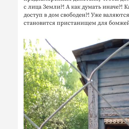
с лица Земли?! А как думать иначе?! 
доступ в дом свободен?! Уже валяютс
становится пристанищем для бомжей 