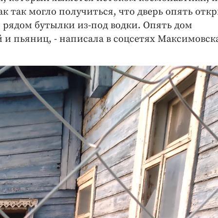
Как так могло получиться, что дверь опять отк
я рядом бутылки из-под водки. Опять дом
и пьяниц, - написала в соцсетях Максимовск