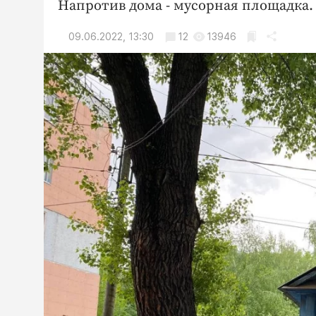
Напротив дома - мусорная площадка.
09.06.2022, 13:30
12
13946