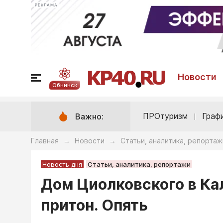
РЕКЛАМА
Новости
Обнинск
ПРОтуризм
Граф
Важно:
Главная
Новости
Статьи, аналитика, репортаж
→
→
Новость дня
Статьи, аналитика, репортажи
Дом Циолковского в Ка
притон. Опять