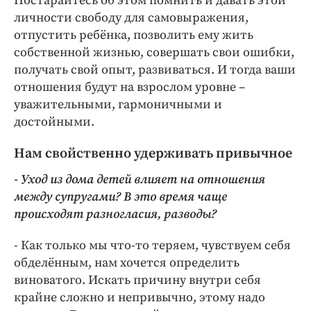
Постарайтесь об этом помнить и давать этой
личности свободу для самовыражения,
отпустить ребёнка, позволить ему жить
собственной жизнью, совершать свои ошибки,
получать свой опыт, развиваться. И тогда ваши
отношения будут на взрослом уровне –
уважительными, гармоничными и
достойными.
Нам свойственно удерживать привычное
- Уход из дома детей влияет на отношения
между супругами? В это время чаще
происходят разногласия, разводы?
- Как только мы что-то теряем, чувствуем себя
обделённым, нам хочется определить
виноватого. Искать причину внутри себя
крайне сложно и непривычно, этому надо