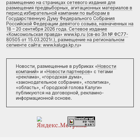
размещению на страницах сетевого издания для
размещения предвыборных, агитационных материалов в
период избирательной кампании по выборам в
Государственную Думу Федерального Собрания
Российской Федерации девятого созыва, назначенных на
18 – 20 сентября 2026 года. Сетевое издание
«Комсомольская правда» www.kp.ru (св-во Эл № ФС77-
80505 от 15.03.2021г.), размещение на региональном
сегменте сайта: www.kaluga.kp.ru
»
Новости, размещенные в рубриках «
Новости
компаний
» и «
Новости партнеров
» с тегами
«реклама», «городская дума»,
«законодательное собрание», «политика»,
«область», «Городской голова Калуги»
публикуются на договорной, рекламно-
информационной основе.