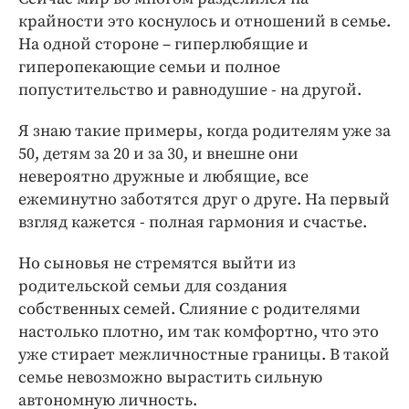
крайности это коснулось и отношений в семье.
На одной стороне – гиперлюбящие и
гиперопекающие семьи и полное
попустительство и равнодушие - на другой.
Я знаю такие примеры, когда родителям уже за
50, детям за 20 и за 30, и внешне они
невероятно дружные и любящие, все
ежеминутно заботятся друг о друге. На первый
взгляд кажется - полная гармония и счастье.
Но сыновья не стремятся выйти из
родительской семьи для создания
собственных семей. Слияние с родителями
настолько плотно, им так комфортно, что это
уже стирает межличностные границы. В такой
семье невозможно вырастить сильную
автономную личность.