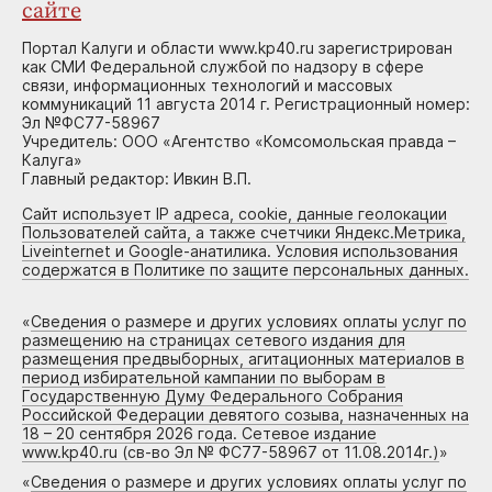
сайте
Портал Калуги и области www.kp40.ru зарегистрирован
как СМИ Федеральной службой по надзору в сфере
связи, информационных технологий и массовых
коммуникаций 11 августа 2014 г. Регистрационный номер:
Эл №ФС77-58967
Учредитель: ООО «Агентство «Комсомольская правда –
Калуга»
Главный редактор: Ивкин В.П.
Сайт использует IP адреса, cookie, данные геолокации
Пользователей сайта, а также счетчики Яндекс.Метрика,
Liveinternet и Google-анатилика. Условия использования
содержатся в Политике по защите персональных данных.
«
Сведения о размере и других условиях оплаты услуг по
размещению на страницах сетевого издания для
размещения предвыборных, агитационных материалов в
период избирательной кампании по выборам в
Государственную Думу Федерального Собрания
Российской Федерации девятого созыва, назначенных на
18 – 20 сентября 2026 года. Сетевое издание
www.kp40.ru (св-во Эл № ФС77-58967 от 11.08.2014г.)
»
«
Сведения о размере и других условиях оплаты услуг по