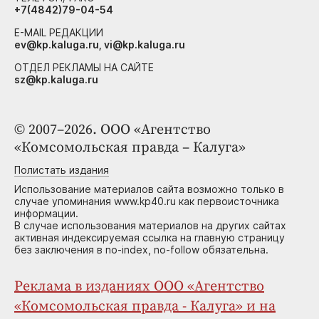
+7(4842)79-04-54
E-MAIL РЕДАКЦИИ
ev@kp.kaluga.ru, vi@kp.kaluga.ru
ОТДЕЛ РЕКЛАМЫ НА САЙТЕ
sz@kp.kaluga.ru
© 2007–2026. ООО «Агентство
«Комсомольская правда – Калуга»
Полистать издания
Использование материалов сайта возможно только в
случае упоминания www.kp40.ru как первоисточника
информации.
В случае использования материалов на других сайтах
активная индексируемая ссылка на главную страницу
без заключения в no-index, no-follow обязательна.
Реклама в изданиях ООО «Агентство
«Комсомольская правда - Калуга» и на