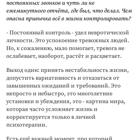
постоянных звонков и чуть ли не
ежеминутного отчёта, где был, что делал. Чем
опасна привычка всё в жизни контролировать?
- Постоянный контроль - удел невротической
личности. Это успокоение тревожных людей.
Но, к сожалению, мало помогает, тревога не
ослабевает, наоборот, растёт и расцветает.
Выход один: принять нестабильность жизни,
допустить вариативность и отказаться от
завышенных ожиданий и требований. Это
непросто и небыстро, это многолетние
установки и убеждения, это - картина мира,
которая часто усложняет жизнь и
корректируется только в личной
психотерапии.
Есть ещё важный момент, про который