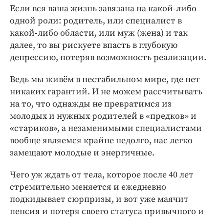
Если вся ваша жизнь завязана на какой-либо
одной роли: родитель, или специалист в
какой-либо области, или муж (жена) и так
далее, то вы рискуете впасть в глубокую
депрессию, потеряв возможность реализации.
Ведь мы живём в нестабильном мире, где нет
никаких гарантий. И не можем рассчитывать
на то, что однажды не превратимся из
молодых и нужных родителей в «предков» и
«стариков», а незаменимыми специалистами
вообще являемся крайне недолго, нас легко
замещают молодые и энергичные.
Чего уж ждать от тела, которое после 40 лет
стремительно меняется и ежедневно
подкидывает сюрпризы, и вот уже маячит
пенсия и потеря своего статуса привычного и