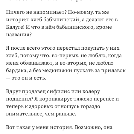
Ничего не напоминает? По-моему, та же
история: ​хлеб бабынинский, а делают его в
Калуге! И что в нём бабынинского, кроме
названия?
Я после всего этого перестал покупать у них
хлеб, потому что, во‑первых, не люблю, когда
меня обманывают, и во‑вторых, не люблю
бардака, а без медкнижки пускать за прилавок
— ​это он и есть.
Вдруг продавец сифилис или холеру
подцепил? Я коронавирус тяжело перенёс и
теперь к здоровью отношусь гораздо
внимательнее, чем раньше.
Вот такая у меня история. Возможно, она