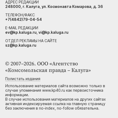
АДРЕС РЕДАКЦИИ
248000, г. Калуга, ул. Космонавта Комарова, д. 36
ТЕЛЕФОН/ФАКС
+7(4842)79-04-54
E-MAIL РЕДАКЦИИ
ev@kp.kaluga.ru, vi@kp.kaluga.ru
ОТДЕЛ РЕКЛАМЫ НА САЙТЕ
sz@kp.kaluga.ru
© 2007–2026. ООО «Агентство
«Комсомольская правда – Калуга»
Полистать издания
Использование материалов сайта возможно только в
случае упоминания www.kp40.ru как первоисточника
информации.
В случае использования материалов на других сайтах
активная индексируемая ссылка на главную страницу
без заключения в no-index, no-follow обязательна.