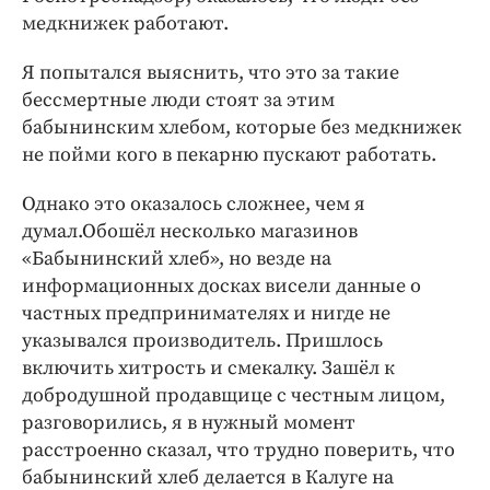
медкнижек работают.
Я попытался выяснить, что это за такие
бессмертные люди стоят за этим
бабынинским хлебом, которые без медкнижек
не пойми кого в пекарню пускают работать.
Однако это оказалось сложнее, чем я
думал.Обошёл несколько магазинов
«Бабынинский хлеб», но везде на
информационных досках висели данные о
частных предпринимателях и нигде не
указывался производитель. Пришлось
включить хитрость и смекалку. Зашёл к
добродушной продавщице с честным лицом,
разговорились, я в нужный момент
расстроенно сказал, что трудно поверить, что
бабынинский хлеб делается в Калуге на