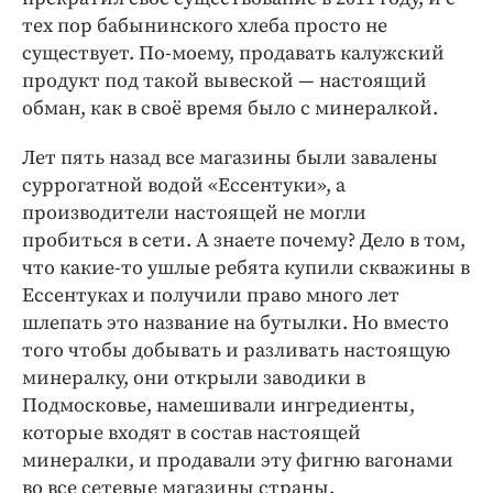
тех пор бабынинского хлеба просто не
существует. По-моему, продавать калужский
продукт под такой вывеской — ​настоящий
обман, как в своё время было с минералкой.
Лет пять назад все магазины были завалены
суррогатной водой «Ессентуки», а
производители настоящей не могли
пробиться в сети. А знаете почему? Дело в том,
что какие-то ушлые ребята купили скважины в
Ессентуках и получили право много лет
шлепать это название на бутылки. Но вместо
того чтобы добывать и разливать настоящую
минералку, они открыли заводики в
Подмосковье, намешивали ингредиенты,
которые входят в состав настоящей
минералки, и продавали эту фигню вагонами
во все сетевые магазины страны.