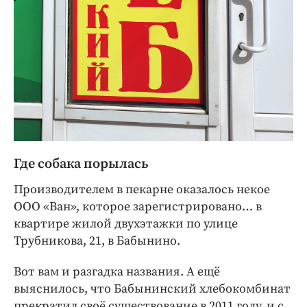
Где собака порылась
Производителем в пекарне оказалось некое
ООО «Ван», которое зарегистрировано… в
квартире жилой двухэтажки по улице
Трубникова, 21, в Бабынино.
Вот вам и разгадка названия. А ещё
выяснилось, что Бабынинский хлебокомбинат
прекратил своё существование в 2011 году, и с