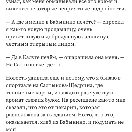
узнал, как меня обманывали всё это время и
выяснил некоторые неприятные подробности.
— А где именно в Бабынино печёте? — ​спросил
я как-то новую продавщицу, очень
приветливую и добродушную женщину с
честным открытым лицом.
— Да в Калуге печём, — ​ошарашила она меня. — ​
На Салтыковке где-то.
Новость удивила ещё и потому, что я бываю в
спортзале на Салтыкова-Щедрина, где
теннисные корты, и каждый раз чувствую
аромат свежих булок. На ресепшене как-то мне
сказали, что это от пекарни, которая
расположена за их зданием. Но то, что это,
оказывается, хлеб из Бабынино, и подумать не
мог!