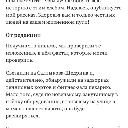
поможет читателям лучше понять всю
историю с этим хлебом. Надеюсь, опубликуете
мой рассказ. Здоровья вам и только честных
людей на вашем жизненном пути!
От редакции
Получив это письмо, мы проверили те
изложенные в нём факты, которые могли
проверить.
Съездили на Салтыкова-Щедрина и,
действительно, обнаружили на задворках
теннисных кортов и фитнес-зала пекарню.
Мало того, судя по новенькому, закутанному в
плёнку оборудованию, стоявшему на улице в
момент нашего визита, она будет
расширяться.