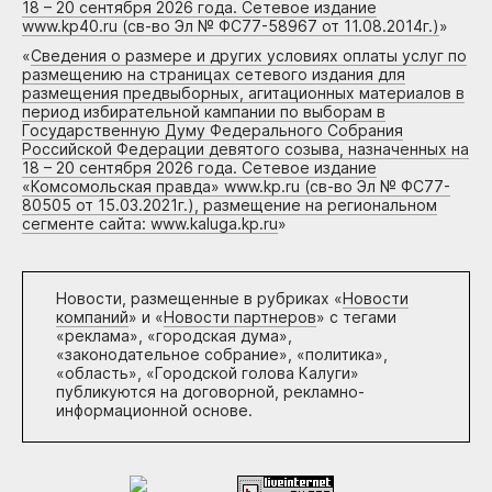
18 – 20 сентября 2026 года. Сетевое издание
www.kp40.ru (св-во Эл № ФС77-58967 от 11.08.2014г.)
»
«
Сведения о размере и других условиях оплаты услуг по
размещению на страницах сетевого издания для
размещения предвыборных, агитационных материалов в
период избирательной кампании по выборам в
Государственную Думу Федерального Собрания
Российской Федерации девятого созыва, назначенных на
18 – 20 сентября 2026 года. Сетевое издание
«Комсомольская правда» www.kp.ru (св-во Эл № ФС77-
80505 от 15.03.2021г.), размещение на региональном
сегменте сайта: www.kaluga.kp.ru
»
Новости, размещенные в рубриках «
Новости
компаний
» и «
Новости партнеров
» с тегами
«реклама», «городская дума»,
«законодательное собрание», «политика»,
«область», «Городской голова Калуги»
публикуются на договорной, рекламно-
информационной основе.