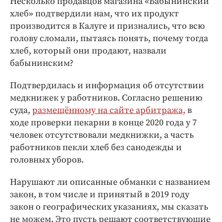
Несколько продавцов магазина «Бабынинский
хлеб» подтвердили нам, что их продукт
производится в Калуге и признались, что всю
голову сломали, пытаясь понять, почему тогда
хлеб, который они продают, назвали
бабынинским?
Подтвердилась и информация об отсутствии
медкнижек у работников. Согласно решению
суда,
размещённому на сайте арбитража,
в
ходе проверки пекарни в конце 2020 года у 7
человек отсутствовали медкнижки, а часть
работников пекли хлеб без санодежды и
головных уборов.
Нарушают ли описанные обманки с названием
закон, в том числе и принятый в 2019 году
закон о географических указаниях, мы сказать
не можем. Это пусть решают соответствующие