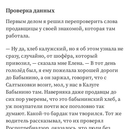
Проверка данных
Первым делом я решил перепроверить слова
продавщицы у своей знакомой, которая там
работала.
— Ну да, хлеб калужский, но я об этом узнала не
сразу, случайно, от шофёра, который
привозил, — ​сказала мне Елена. — ​В тот день
гололёд был, я ему пожелала хорошей дороги
до Бабынино, а он заржал, говорит, что с
Салтыковки возит, мол, у нас в Калуге
Бабынино там. Наверняка даже продавцы до
сих пор уверены, что это бабынинский хлеб, а
уж покупатели почти все поголовно так
думают. Какой-то бардак там творился. Тот же
водитель рассказывал, что их проверял
Роспотребнадзор, оказалось, что люди без