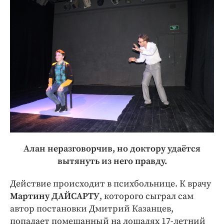
Алан неразговорчив, но доктору удаётся
вытянуть из него правду.
Действие происходит в психбольнице. К врачу
Мартину ДАЙСАРТУ
, которого сыграл сам
автор постановки Дмитрий Казанцев,
попадает помешанный на лошадях 17-летний