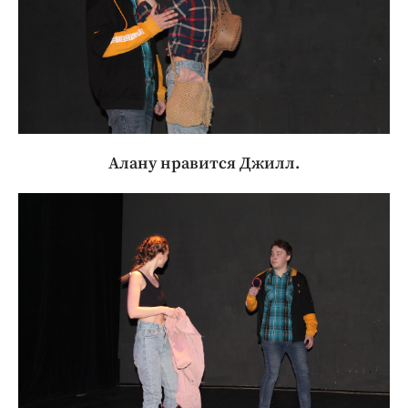
Алану нравится Джилл.