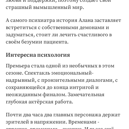
любви и поддержки, поэтому создаёт свой
страшный вымышленный мир.
А самого психиатра история Алана заставляет
встретиться с собственными демонами и
задуматься, стоит ли лечить счастливого в
своём безумии пациента.
Интересна психология
Премьера стала одной из необычных в этом
сезоне. Спектакль эмоциональный-
надрывный, с пронзительными диалогами, с
сохраняющейся до конца интригой и
неожиданным финалом. Замечательная
глубокая актёрская работа.
Почти два часа два главных персонажа держат
зрителей в напряжении. Временами -