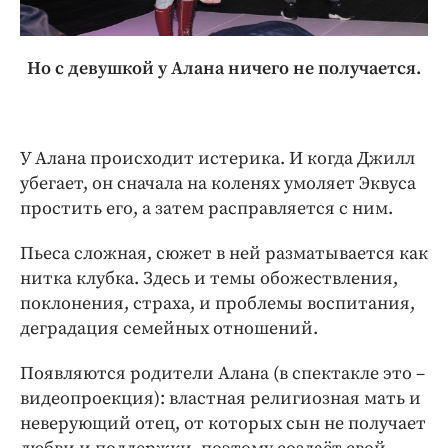
Но с девушкой у Алана ничего не получается.
У Алана происходит истерика. И когда Джилл
убегает, он сначала на коленях умоляет Эквуса
простить его, а затем расправляется с ним.
Пьеса сложная, сюжет в ней разматывается как
нитка клубка. Здесь и темы обожествления,
поклонения, страха, и проблемы воспитания,
деградация семейных отношений.
Появляются родители Алана (в спектакле это –
видеопроекция): властная религиозная мать и
неверующий отец, от которых сын не получает