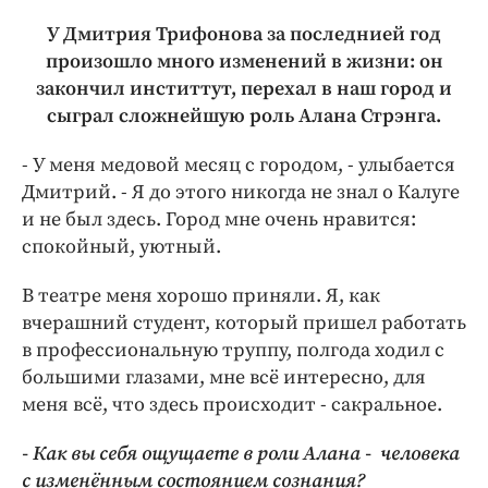
У Дмитрия Трифонова за последнией год
произошло много изменений в жизни: он
закончил инститтут, перехал в наш город и
сыграл сложнейшую роль Алана Стрэнга.
- У меня медовой месяц с городом, - улыбается
Дмитрий. - Я до этого никогда не знал о Калуге
и не был здесь. Город мне очень нравится:
спокойный, уютный.
В театре меня хорошо приняли. Я, как
вчерашний студент, который пришел работать
в профессиональную труппу, полгода ходил с
большими глазами, мне всё интересно, для
меня всё, что здесь происходит - сакральное.
- Как вы себя ощущаете в роли Алана - человека
с изменённым состоянием сознания?