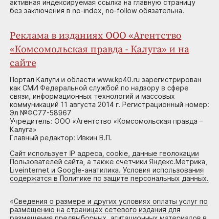
активная индексируемая ссылка на главную страницу
без заключения в no-index, no-follow обязательна.
Реклама в изданиях ООО «Агентство
«Комсомольская правда - Калуга» и на
сайте
Портал Калуги и области www.kp40.ru зарегистрирован
как СМИ Федеральной службой по надзору в сфере
связи, информационных технологий и массовых
коммуникаций 11 августа 2014 г. Регистрационный номер:
Эл №ФС77-58967
Учредитель: ООО «Агентство «Комсомольская правда –
Калуга»
Главный редактор: Ивкин В.П.
Сайт использует IP адреса, cookie, данные геолокации
Пользователей сайта, а также счетчики Яндекс.Метрика,
Liveinternet и Google-анатилика. Условия использования
содержатся в Политике по защите персональных данных.
«
Сведения о размере и других условиях оплаты услуг по
размещению на страницах сетевого издания для
размещения предвыборных, агитационных материалов в