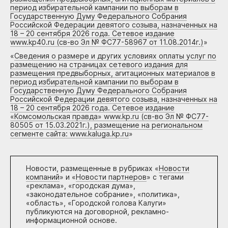
период избирательной кампании по выборам в
Государственную Думу Федерального Собрания
Российской Федерации девятого созыва, назначенных на
18 – 20 сентября 2026 года. Сетевое издание
www.kp40.ru (св-во Эл № ФС77-58967 от 11.08.2014г.)
»
«
Сведения о размере и других условиях оплаты услуг по
размещению на страницах сетевого издания для
размещения предвыборных, агитационных материалов в
период избирательной кампании по выборам в
Государственную Думу Федерального Собрания
Российской Федерации девятого созыва, назначенных на
18 – 20 сентября 2026 года. Сетевое издание
«Комсомольская правда» www.kp.ru (св-во Эл № ФС77-
80505 от 15.03.2021г.), размещение на региональном
сегменте сайта: www.kaluga.kp.ru
»
Новости, размещенные в рубриках «
Новости
компаний
» и «
Новости партнеров
» с тегами
«реклама», «городская дума»,
«законодательное собрание», «политика»,
«область», «Городской голова Калуги»
публикуются на договорной, рекламно-
информационной основе.