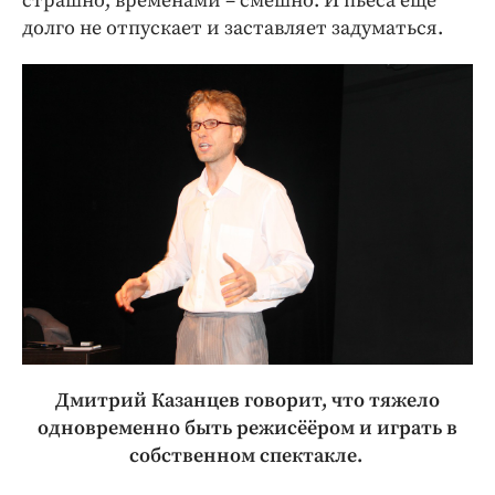
страшно, временами – смешно. И пьеса ещё
долго не отпускает и заставляет задуматься.
Дмитрий Казанцев говорит, что тяжело
одновременно быть режисёёром и играть в
собственном спектакле.