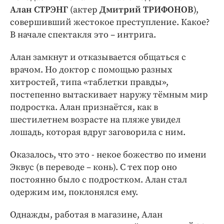
Алан СТРЭНГ
(актер
Дмитрий ТРИФОНОВ
),
совершивший жестокое преступление. Какое?
В начале спектакля это – интрига.
Алан замкнут и отказывается общаться с
врачом. Но доктор с помощью разных
хитростей, типа «таблетки правды»,
постепенно вытаскивает наружу тёмным мир
подростка. Алан признаётся, как в
шестилетнем возрасте на пляже увидел
лошадь, которая вдруг заговорила с ним.
Оказалось, что это - некое божество по имени
Эквус (в переводе – конь). С тех пор оно
постоянно было с подростком. Алан стал
одержим им, поклонялся ему.
Однажды, работая в магазине, Алан