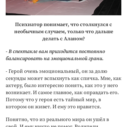
Психиатор понимает, что столкнулся с
необычным случаем, только что дальше
делать с Аланом?
- В спектакле вам приходится постоянно
балансировать на эмоциональной грани.
- Герой очень эмоциональный, он за долю
секунды может вспыхнуть как спичка. Мне, как
актеру, было интересно понять, как это у него
возникает. И самое главное, как оправдать его.
Потому что у героя есть тайный мир, в
котором он живет. И ему это нравится.
Понятно, что из реального мира он ушёл в
свой. И ему никто не помог. Родители