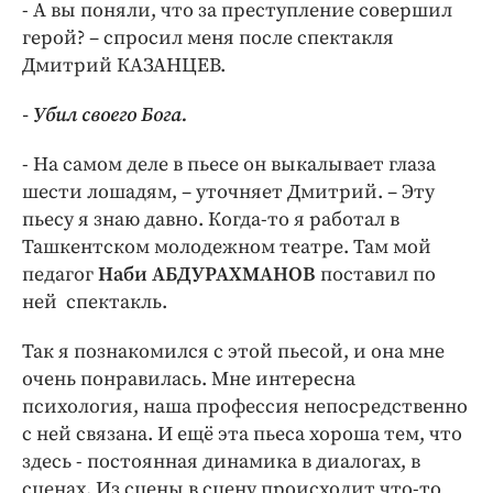
- А вы поняли, что за преступление совершил
герой? – спросил меня после спектакля
Дмитрий КАЗАНЦЕВ.
- Убил своего Бога.
- На самом деле в пьесе он выкалывает глаза
шести лошадям, – уточняет Дмитрий. – Эту
пьесу я знаю давно. Когда-то я работал в
Ташкентском молодежном театре. Там мой
педагог
Наби АБДУРАХМАНОВ
поставил по
ней спектакль.
Так я познакомился с этой пьесой, и она мне
очень понравилась. Мне интересна
психология, наша профессия непосредственно
с ней связана. И ещё эта пьеса хороша тем, что
здесь - постоянная динамика в диалогах, в
сценах. Из сцены в сцену происходит что-то