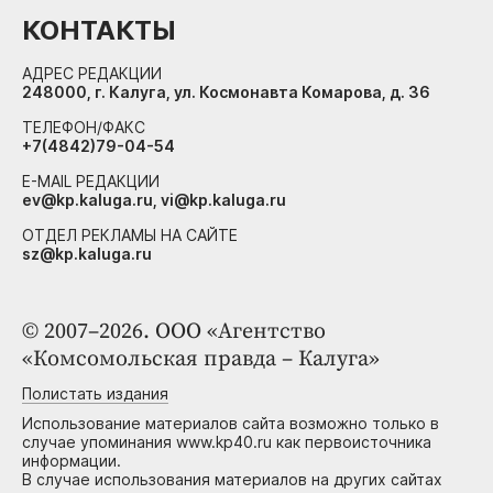
КОНТАКТЫ
АДРЕС РЕДАКЦИИ
248000, г. Калуга, ул. Космонавта Комарова, д. 36
ТЕЛЕФОН/ФАКС
+7(4842)79-04-54
E-MAIL РЕДАКЦИИ
ev@kp.kaluga.ru, vi@kp.kaluga.ru
ОТДЕЛ РЕКЛАМЫ НА САЙТЕ
sz@kp.kaluga.ru
© 2007–2026. ООО «Агентство
«Комсомольская правда – Калуга»
Полистать издания
Использование материалов сайта возможно только в
случае упоминания www.kp40.ru как первоисточника
информации.
В случае использования материалов на других сайтах