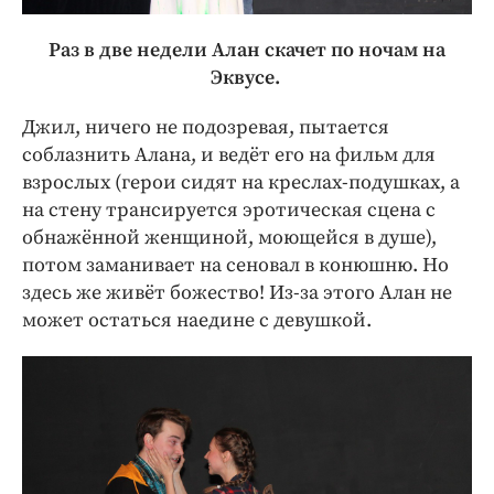
Раз в две недели Алан скачет по ночам на
Эквусе.
Джил, ничего не подозревая, пытается
соблазнить Алана, и ведёт его на фильм для
взрослых (герои сидят на креслах-подушках, а
на стену трансируется эротическая сцена с
обнажённой женщиной, моющейся в душе),
потом заманивает на сеновал в конюшню. Но
здесь же живёт божество! Из-за этого Алан не
может остаться наедине с девушкой.