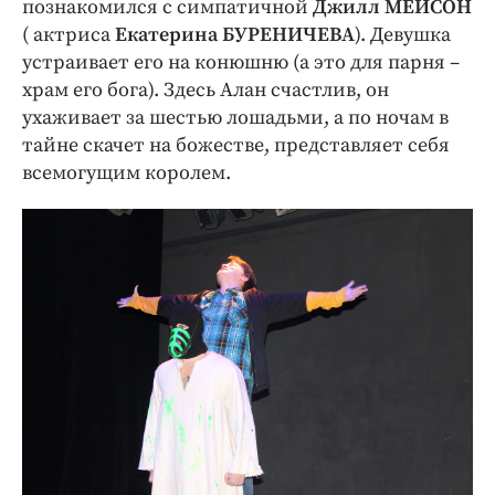
познакомился с симпатичной
Джилл МЕЙСОН
( актриса
Екатерина БУРЕНИЧЕВА
). Девушка
устраивает его на конюшню (а это для парня –
храм его бога). Здесь Алан счастлив, он
ухаживает за шестью лошадьми, а по ночам в
тайне скачет на божестве, представляет себя
всемогущим королем.