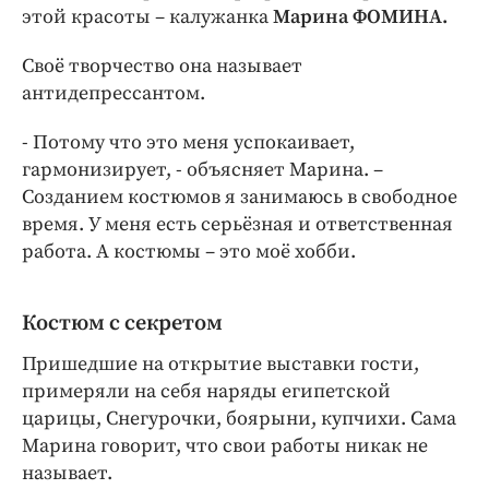
Интересное чтиво
этой красоты – калужанка
Марина ФОМИНА.
Клиника года
Своё творчество она называет
Бренд года
антидепрессантом.
Работодатель года
- Потому что это меня успокаивает,
гармонизирует, - объясняет Марина. –
Созданием костюмов я занимаюсь в свободное
время. У меня есть серьёзная и ответственная
работа. А костюмы – это моё хобби.
Костюм с секретом
Пришедшие на открытие выставки гости,
примеряли на себя наряды египетской
царицы, Снегурочки, боярыни, купчихи. Сама
Марина говорит, что свои работы никак не
называет.