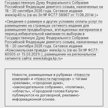
Государственную Думу Федерального Собрания
Российской Федерации девятого созыва, назначенных на
18 – 20 сентября 2026 года. Сетевое издание
www.kp40.ru (св-во Эл № ФС77-58967 от 11.08.2014г.)
»
«
Сведения о размере и других условиях оплаты услуг по
размещению на страницах сетевого издания для
размещения предвыборных, агитационных материалов в
период избирательной кампании по выборам в
Государственную Думу Федерального Собрания
Российской Федерации девятого созыва, назначенных на
18 – 20 сентября 2026 года. Сетевое издание
«Комсомольская правда» www.kp.ru (св-во Эл № ФС77-
80505 от 15.03.2021г.), размещение на региональном
сегменте сайта: www.kaluga.kp.ru
»
Новости, размещенные в рубриках «
Новости
компаний
» и «
Новости партнеров
» с тегами
«реклама», «городская дума»,
«законодательное собрание», «политика»,
«область», «Городской голова Калуги»
публикуются на договорной, рекламно-
информационной основе.