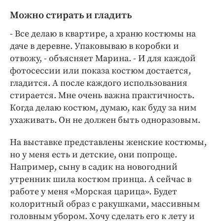
Можно стирать и гладить
- Все делаю в квартире, а храню костюмы на
даче в деревне. Упаковываю в коробки и
отвожу, - объясняет Марина. - И для каждой
фотосессии или показа костюм достается,
гладится. А после каждого использования
стирается. Мне очень важна практичность.
Когда делаю костюм, думаю, как буду за ним
ухаживать. Он не должен быть одноразовым.
На выставке представлены женские костюмы,
но у меня есть и детские, они попроще.
Например, сыну в садик на новогодний
утренник шила костюм принца. А сейчас в
работе у меня «Морская царица». Будет
колоритный образ с ракушками, массивным
головным убором. Хочу сделать его к лету и