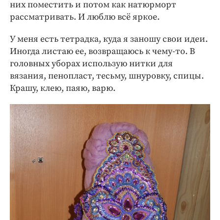
них поместить и потом как натюрморт
рассматривать. И люблю всё яркое.
У меня есть тетрадка, куда я заношу свои идеи.
Иногда листаю ее, возвращаюсь к чему-то. В
головных уборах использую нитки для
вязания, пенопласт, тесьму, шнуровку, спицы.
Крашу, клею, паяю, варю.