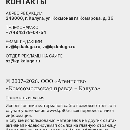
КОНТАКТЫ
АДРЕС РЕДАКЦИИ
248000, г. Калуга, ул. Космонавта Комарова, д. 36
ТЕЛЕФОН/ФАКС
+7(4842)79-04-54
E-MAIL РЕДАКЦИИ
ev@kp.kaluga.ru, vi@kp.kaluga.ru
ОТДЕЛ РЕКЛАМЫ НА САЙТЕ
sz@kp.kaluga.ru
© 2007–2026. ООО «Агентство
«Комсомольская правда – Калуга»
Полистать издания
Использование материалов сайта возможно только в
случае упоминания www.kp40.ru как первоисточника
информации.
В случае использования материалов на других сайтах
активная индексируемая ссылка на главную страницу