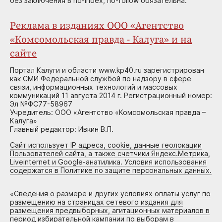
без заключения в no-index, no-follow обязательна.
Реклама в изданиях ООО «Агентство
«Комсомольская правда - Калуга» и на
сайте
Портал Калуги и области www.kp40.ru зарегистрирован
как СМИ Федеральной службой по надзору в сфере
связи, информационных технологий и массовых
коммуникаций 11 августа 2014 г. Регистрационный номер:
Эл №ФС77-58967
Учредитель: ООО «Агентство «Комсомольская правда –
Калуга»
Главный редактор: Ивкин В.П.
Сайт использует IP адреса, cookie, данные геолокации
Пользователей сайта, а также счетчики Яндекс.Метрика,
Liveinternet и Google-анатилика. Условия использования
содержатся в Политике по защите персональных данных.
«
Сведения о размере и других условиях оплаты услуг по
размещению на страницах сетевого издания для
размещения предвыборных, агитационных материалов в
период избирательной кампании по выборам в