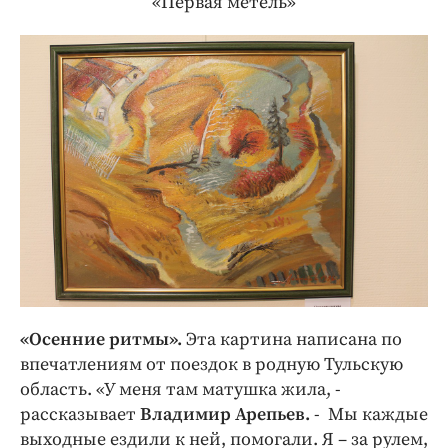
«Первая метель»
«Осенние ритмы».
Эта картина написана по
впечатлениям от поездок в родную Тульскую
область. «У меня там матушка жила, -
рассказывает
Владимир Арепьев.
- Мы каждые
выходные ездили к ней, помогали. Я – за рулем,