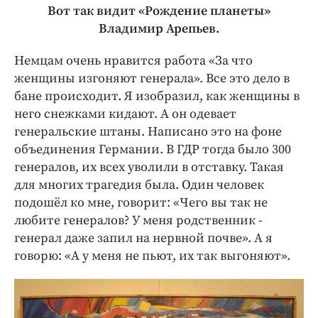
Вот так видит «Рождение планеты»
Владимир Арепьев.
Немцам очень нравится работа «За что
женщины изгоняют генерала». Все это дело в
бане происходит. Я изобразил, как женщины в
него снежками кидают. А он одевает
генеральские штаны. Написано это на фоне
объединения Германии. В ГДР тогда было 300
генералов, их всех уволили в отставку. Такая
для многих трагедия была. Один человек
подошёл ко мне, говорит: «Чего вы так не
любите генералов? У меня родственник -
генерал даже запил на нервной почве». А я
говорю: «А у меня не пьют, их так выгоняют».