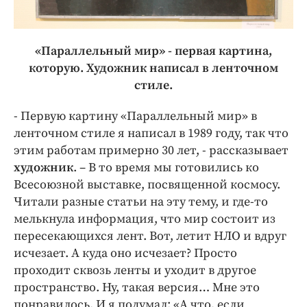
«Параллельный мир» - первая картина,
которую. Художник написал в ленточном
стиле.
- Первую картину «Параллельный мир» в
ленточном стиле я написал в 1989 году, так что
этим работам примерно 30 лет, - рассказывает
художник
. – В то время мы готовились ко
Всесоюзной выставке, посвященной космосу.
Читали разные статьи на эту тему, и где-то
мелькнула информация, что мир состоит из
пересекающихся лент. Вот, летит НЛО и вдруг
исчезает. А куда оно исчезает? Просто
проходит сквозь ленты и уходит в другое
пространство. Ну, такая версия… Мне это
понравилось. И я подумал: «А что, если