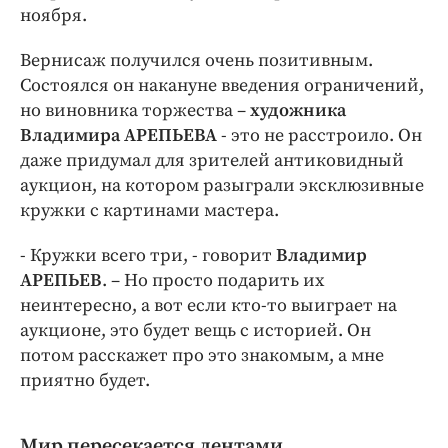
Интересное чтиво
ноября.
Клиника года
Вернисаж получился очень позитивным.
Бренд года
Состоялся он накануне введения ограничений,
Работодатель года
но виновника торжества –
художника
Владимира АРЕПЬЕВА
- это не расстроило. Он
даже придумал для зрителей антиковидный
аукцион, на котором разыграли эксклюзивные
кружки с картинами мастера.
- Кружки всего три, - говорит
Владимир
АРЕПЬЕВ
. – Но просто подарить их
неинтересно, а вот если кто-то выиграет на
аукционе, это будет вещь с историей. Он
потом расскажет про это знакомым, а мне
приятно будет.
Мир пересекается лентами