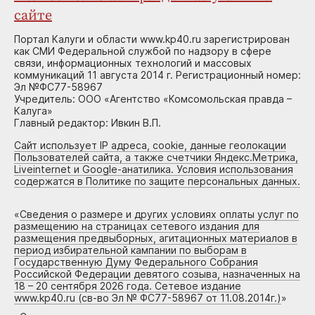
сайте
Портал Калуги и области www.kp40.ru зарегистрирован
как СМИ Федеральной службой по надзору в сфере
связи, информационных технологий и массовых
коммуникаций 11 августа 2014 г. Регистрационный номер:
Эл №ФС77-58967
Учредитель: ООО «Агентство «Комсомольская правда –
Калуга»
Главный редактор: Ивкин В.П.
Сайт использует IP адреса, cookie, данные геолокации
Пользователей сайта, а также счетчики Яндекс.Метрика,
Liveinternet и Google-анатилика. Условия использования
содержатся в Политике по защите персональных данных.
«
Сведения о размере и других условиях оплаты услуг по
размещению на страницах сетевого издания для
размещения предвыборных, агитационных материалов в
период избирательной кампании по выборам в
Государственную Думу Федерального Собрания
Российской Федерации девятого созыва, назначенных на
18 – 20 сентября 2026 года. Сетевое издание
www.kp40.ru (св-во Эл № ФС77-58967 от 11.08.2014г.)
»