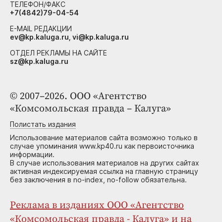
ТЕЛЕФОН/ФАКС
+7(4842)79-04-54
E-MAIL РЕДАКЦИИ
ev@kp.kaluga.ru, vi@kp.kaluga.ru
ОТДЕЛ РЕКЛАМЫ НА САЙТЕ
sz@kp.kaluga.ru
© 2007–2026. ООО «Агентство
«Комсомольская правда – Калуга»
Полистать издания
Использование материалов сайта возможно только в
случае упоминания www.kp40.ru как первоисточника
информации.
В случае использования материалов на других сайтах
активная индексируемая ссылка на главную страницу
без заключения в no-index, no-follow обязательна.
Реклама в изданиях ООО «Агентство
«Комсомольская правда - Калуга» и на