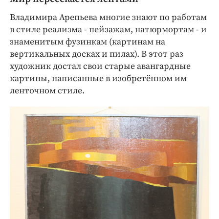
Владимира Арепьева многие знают по работам
в стиле реализма - пейзажам, натюрмортам - и
знаменитым фузинкам (картинам на
вертикальных досках и пилах). В этот раз
художник достал свои старые авангардные
картины, написанные в изобретённом им
ленточном стиле.