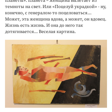
планеты»: планета – женщина вылетает из
темноты на свет. Или «Поцелуй украдкой» - ну,
конечно, с генералом-то поцеловаться…
Может, эта женщина вдова, а может, он вдовец.
Жизнь есть жизнь. И она до него так
дотягивается... Веселая картина.