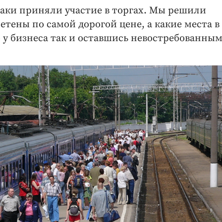
аки приняли участие в торгах. Мы решили
тены по самой дорогой цене, а какие места в
 у бизнеса так и оставшись невостребованным