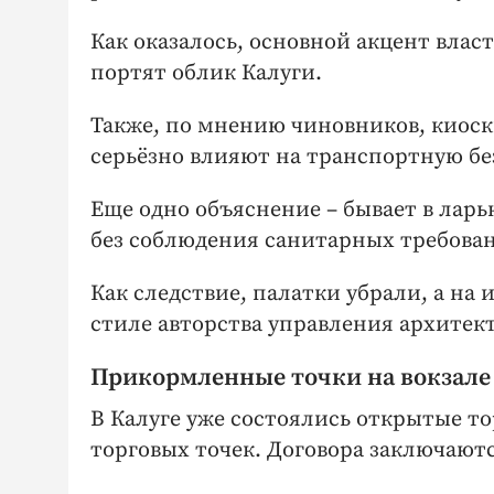
Как оказалось, основной акцент влас
портят облик Калуги.
Также, по мнению чиновников, киоск
серьёзно влияют на транспортную бе
Еще одно объяснение – бывает в лар
без соблюдения санитарных требова
Как следствие, палатки убрали, а на
стиле авторства управления архитек
Прикормленные точки на вокзале
В Калуге уже состоялись открытые то
торговых точек. Договора заключаются