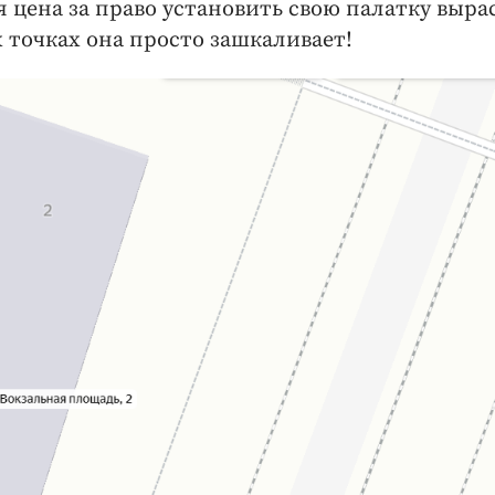
 цена за право установить свою палатку выра
х точках она просто зашкаливает!