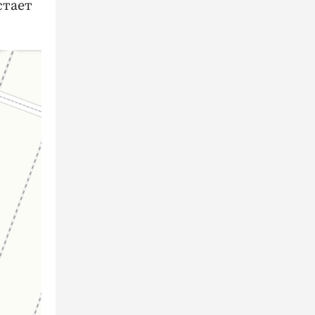
стает