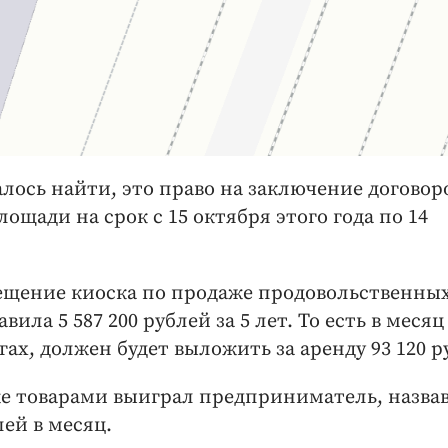
лось найти, это право на заключение договор
ощади на срок с 15 октября этого года по 14
ещение киоска по продаже продовольственны
вила 5 587 200 рублей за 5 лет. То есть в месяц
х, должен будет выложить за аренду 93 120 р
же товарами выиграл предприниматель, назв
лей в месяц.