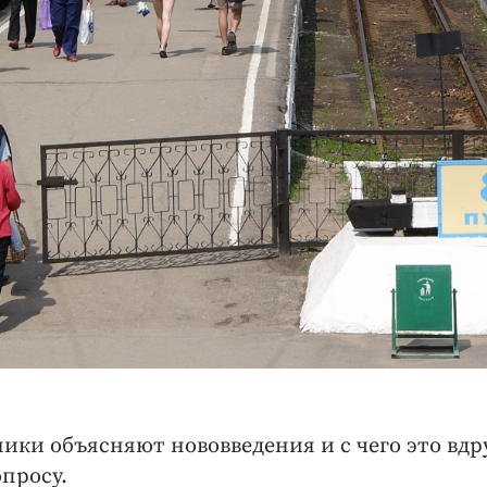
ники объясняют нововведения и с чего это вдр
просу.