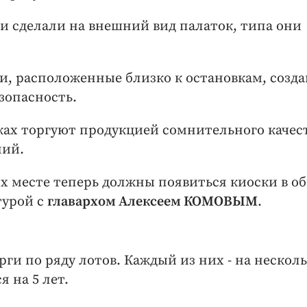
ти сделали на внешний вид палаток, типа они
и, расположенные близко к остановкам, созд
зопасность.
ьках торгуют продукцией сомнительного качес
ний.
 их месте теперь должны появиться киоски в о
турой с
главархом Алексеем КОМОВЫМ
.
рги по ряду лотов. Каждый из них - на нескол
 на 5 лет.