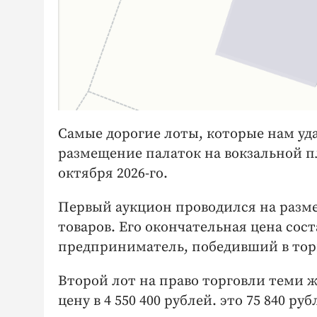
Самые дорогие лоты, которые нам уда
размещение палаток на вокзальной пл
октября 2026-го.
Первый аукцион проводился на разм
товаров. Его окончательная цена соста
предприниматель, победивший в торга
Второй лот на право торговли теми 
цену в 4 550 400 рублей. это 75 840 руб