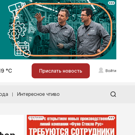
19 °С
Прислать новость
Войти
ода
Интересное чтиво
РЕКЛАМА