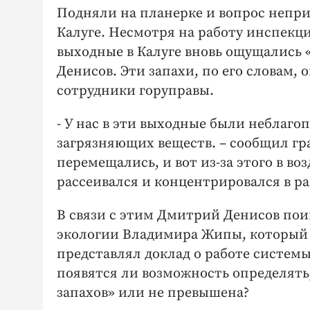
Подняли на планерке и вопрос непри
Калуге. Несмотря на работу инспекций
выходные в Калуге вновь ощущались
Денисов. Эти запахи, по его словам,
сотрудники горуправы.
- У нас в эти выходные были неблаг
загрязняющих веществ. – сообщил гр
перемещались, и вот из-за этого в во
рассеивался и концентрировался в ра
В связи с этим Дмитрий Денисов пои
экологии Владимира Жипы, который 
представлял доклад о работе систем
появятся ли возможность определят
запахов» или не превышена?