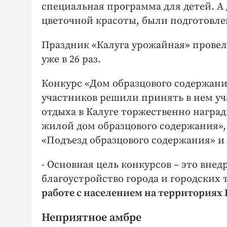
специальная программа для детей. А д
цветочной красоты, были подготовл
Праздник «Калуга урожайная» провел
уже в 26 раз.
Конкурс «Дом образцового содержания»
участников решили принять в нем уча
отдыха в Калуге торжественно нагр
жилой дом образцового содержания»,
«Подъезд образцового содержания» и
- Основная цель конкурсов – это вне
благоустройство города и городских 
работе с населением на территория
Неприятное амбре