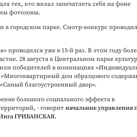
ля тех, кто желал запечатлеть себя на фоне
ены фотозоны.
и в городском парке. Смотр-конкурс проводи
 проводился уже в 15-й раз. В этом году боле
стие. 28 августа в Центральном парке культу
адили победителей в номинациях «Индивидуа
 «Многоквартирный дом образцового содержа
 «Самый благоустроенный двор».
дрение большого социального эффекта в
территорий, - говорит
начальник управления 
х Инга ГРИБАНСКАЯ.