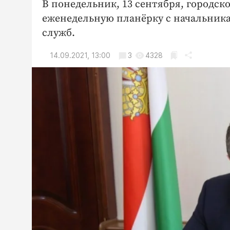
В понедельник, 13 сентября, городс
еженедельную планёрку с начальник
служб.
14.09.2021, 13:00
3
4328