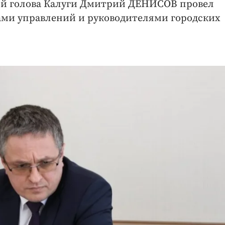
кой голова Калуги Дмитрий ДЕНИСОВ провел
ами управлений и руководителями городских