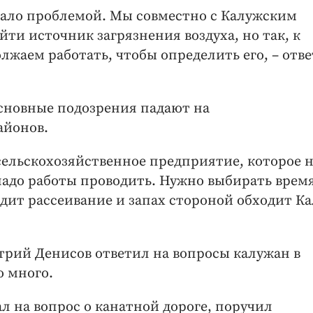
стало проблемой. Мы совместно с Калужским
ти источник загрязнения воздуха, но так, к
лжаем работать, чтобы определить его, – отв
основные подозрения падают на
айонов.
 сельскохозяйственное предприятие, которое 
надо работы проводить. Нужно выбирать время
одит рассеивание и запах стороной обходит Ка
трий Денисов ответил на вопросы калужан в
о много.
л на вопрос о канатной дороге, поручил