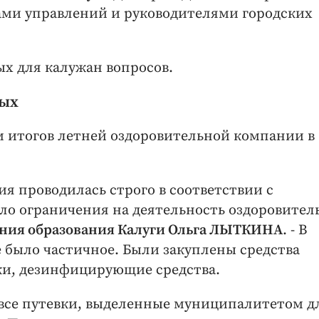
ами управлений и руководителями городских
ых для калужан вопросов.
дых
м итогов летней оздоровительной компании в
ия проводилась строго в соответствии с
ло ограничения на деятельность оздоровител
ения образования Калуги Ольга ЛЫТКИНА
. - В
е было частичное. Были закуплены средства
и, дезинфицирующие средства.
 все путевки, выделенные муниципалитетом д