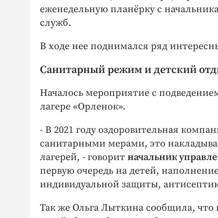
еженедельную планёрку с начальник
служб.
В ходе нее поднимался ряд интересн
Санитарный режим и детский от
Началось мероприятие с подведение
лагере «Орленок».
- В 2021 году оздоровительная компан
санитарными мерами, это накладыва
лагерей, - говорит
начальник управл
первую очередь на детей, наполнени
индивидуальной защиты, антисептик
Так же Ольга Лыткина сообщила, что