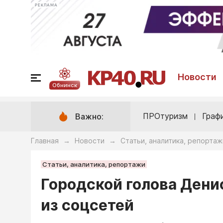
РЕКЛАМА
Новости
Обнинск
ПРОтуризм
Граф
Важно:
Главная
Новости
Статьи, аналитика, репортаж
→
→
Статьи, аналитика, репортажи
Городской голова Дени
из соцсетей