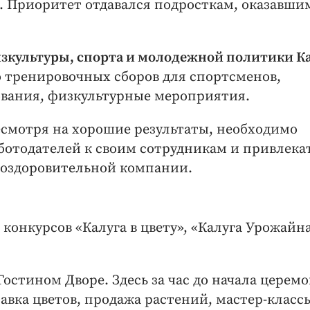
 Приоритет отдавался подросткам, оказавши
зкультуры, спорта и молодежной политики К
о тренировочных сборов для спортсменов,
ования, физкультурные мероприятия.
смотря на хорошие результаты, необходимо
ботодателей к своим сотрудникам и привлека
 оздоровительной компании.
конкурсов «Калуга в цвету», «Калуга Урожайна
Гостином Дворе. Здесь за час до начала церем
вка цветов, продажа растений, мастер-класс