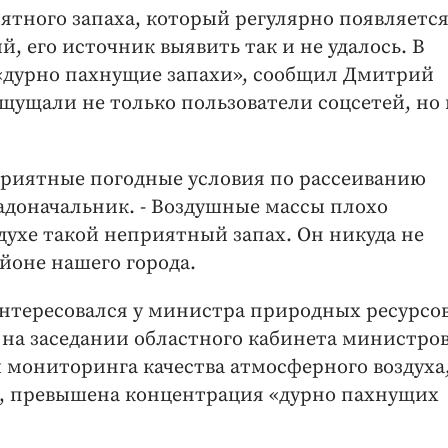
ятного запаха, который регулярно появляется
, его источник выявить так и не удалось. В
 «дурно пахнущие запахи», сообщил Дмитрий
 ощущали не только пользователи соцсетей, но 
оприятные погодные условия по рассеиванию
адоначальник. - Воздушные массы плохо
здухе такой неприятный запах. Он никуда не
йоне нашего города.
нтересовался у министра природных ресурсов
на заседании областного кабинета министро
ы мониторинга качества атмосферного воздуха
ь, превышена концентрация «дурно пахнущих