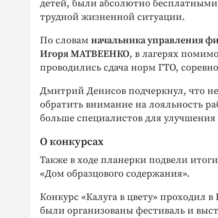
детей, были абсолютно бесплатными.
трудной жизненной ситуации.
По словам
начальника управления фи
Игоря МАТВЕЕНКО
, в лагерях помим
проводились сдача норм ГТО, соревн
Дмитрий Денисов подчеркнул, что не
обратить внимание на лояльность ра
больше специалистов для улучшения
О конкурсах
Также в ходе планерки подвели итоги 
«Дом образцового содержания».
Конкурс «Калуга в цвету» проходил в 
были организованы фестиваль и выста