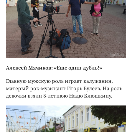
Алексей Мячиков: «Еще один дубль!»
Главную мужскую роль играет калужанин,
матерый рок-музыкант Игорь Булеев. На роль
девочки взяли 8-летнюю Надю Клюшкину.