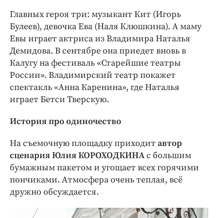
Главных героя три: музыкант Кит (Игорь
Булеев), девочка Ева (Наля Клюшкина). А маму
Евы играет актриса из Владимира Наталья
Демидова. В сентябре она приедет вновь в
Калугу на фестиваль «Старейшие театры
России». Владимирский театр покажет
спектакль «Анна Каренина», где Наталья
играет Бетси Тверскую.
История про одиночество
На съемочную площадку приходит
автор
сценария Юлия КОРОХОДКИНА
с большим
бумажным пакетом и угощает всех горячими
пончиками. Атмосфера очень теплая, всё
дружно обсуждается.