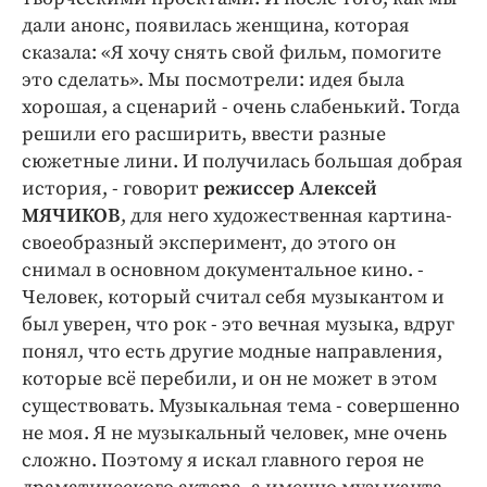
дали анонс, появилась женщина, которая
сказала: «Я хочу снять свой фильм, помогите
это сделать». Мы посмотрели: идея была
хорошая, а сценарий - очень слабенький. Тогда
решили его расширить, ввести разные
сюжетные лини. И получилась большая добрая
история, - говорит
режиссер Алексей
МЯЧИКОВ
, для него художественная картина-
своеобразный эксперимент, до этого он
снимал в основном документальное кино. -
Человек, который считал себя музыкантом и
был уверен, что рок - это вечная музыка, вдруг
понял, что есть другие модные направления,
которые всё перебили, и он не может в этом
существовать. Музыкальная тема - совершенно
не моя. Я не музыкальный человек, мне очень
сложно. Поэтому я искал главного героя не