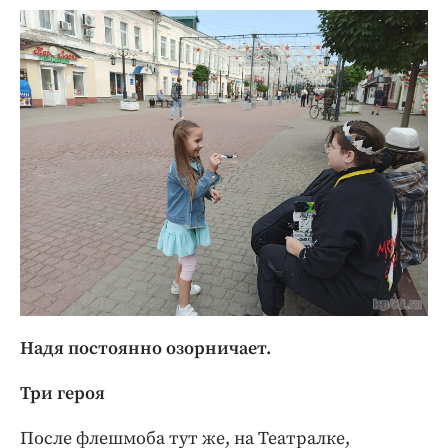
Надя постоянно озорничает.
Три героя
После флешмоба тут же, на Театралке,