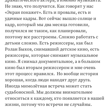
драматического актера, а именно музыканта.
Не знаю, что получится. Как говорят у нас
«Экран покажет». Есть и провалы, есть и
удачные кадры. Вот сейчас вышло солнце и
кадр, который мы два месяца готовили,
получился не таким, как планировали,
поэтому все расстроены. Сложно работать с
детьми сложно. Есть режиссеры, как был
Ролан Быков, снимавший детское кино, есть
режиссеры, которые снимают музыкальное
кино. Я снимал документальное, а в большом
кино был вторым режиссером и мне очень
этот процесс нравился. Но вообще история
хорошая, когда люди находят друг друга.
Иногда мимолётная встреча может стать
судьбоносной. Мы должны внимательнее
относиться к каждому, кто появляется в нашей
жизни, потому что встречи не случайны.