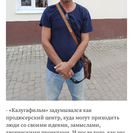
- «Калугафильм» задумывался как
продюсерский центр, куда могут приходить
люди со своими идеями, замыслами,
творческими проектами. И после того, как мы