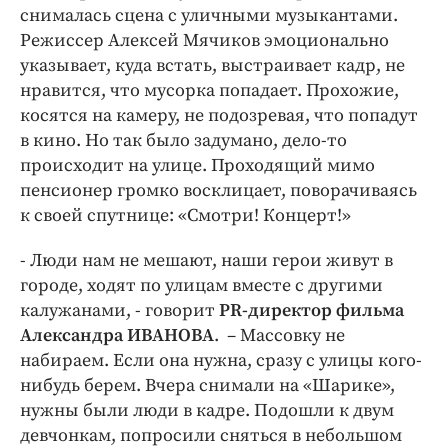
снималась сцена с уличными музыкантами.
Режиссер Алексей Мячиков эмоционально
указывает, куда встать, выстраивает кадр, не
нравится, что мусорка попадает. Прохожие,
косятся на камеру, не подозревая, что попадут
в кино. Но так было задумано, дело-то
происходит на улице. Проходящий мимо
пенсионер громко восклицает, поворачиваясь
к своей спутнице: «Смотри! Концерт!»
- Люди нам не мешают, наши герои живут в
городе, ходят по улицам вместе с другими
калужанами, - говорит
PR-директор фильма
Александра ИВАНОВА
. – Массовку не
набираем. Если она нужна, сразу с улицы кого-
нибудь берем. Вчера снимали на «Шарике»,
нужны были люди в кадре. Подошли к двум
девчонкам, попросили сняться в небольшом