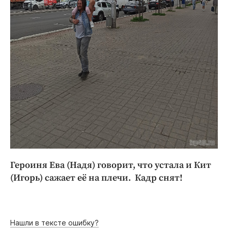
Героиня Ева (Надя) говорит, что устала и Кит
(Игорь) сажает её на плечи. Кадр снят!
Нашли в тексте ошибку?