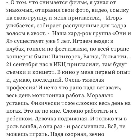
- О том, что снимается фильм, я узнал от
знакомых, отправил свои фото, видео, ссылку
на свою группу, и меня пригласили, - Игорь
улыбается, собирает распущенные для кадра
волосы в хвост. - Наша хард-рок группа «Они и
Я» существует уже 9 лет. Играем везде: в
клубах, гоняем по фестивалям, по всей стране
концерты были: Пятигорск, Вятка, Тольятти…
21 сентября нас в ИКЦ пригласили, там будут
съемки и концерт. В кино у меня первый опыт
и, думаю, последний. Очень тяжелая
профессия! И не то что рано надо вставать,
весь день монотонная работа. Морально
устаешь. Физически тоже сложно: весь день на
ногах. Это не по мне. Сложно работать и с
ребенком. Девочка подвижная. И только ты в
роль вошёл, а она раз - и рассмешила. Всё, не
можешь играть. Надя озорная, вечно