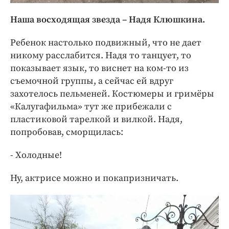
Наша восходящая звезда – Надя Клюшкина.
Ребенок настолько подвижный, что не дает
никому расслабится. Надя то танцует, то
показывает язык, то виснет на ком-то из
съемочной группы, а сейчас ей вдруг
захотелось пельменей. Костюмеры и гримёры
«Калугафильма» тут же прибежали с
пластиковой тарелкой и вилкой. Надя,
попробовав, сморщилась:
- Холодные!
Ну, актрисе можно и покапризничать.