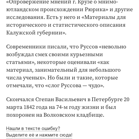
«Опровержение мнений г. Крузе о мнимо­
ютландском происхождении Рюрика» и другие
исследования. Есть у него и «Материалы для
исторического и статистического описания
Калужской губернии».
Современники писали, что Руссов «невольно
возбуждал смех своими курьезными
статьями», некоторые оценивали «как
материал, занимательный для небольшого
числа ученых». Но были и такие, которые
отмечали, что «слог Руссова — чудо».
Скончался Степан Васильевич в Петербурге 20
марта 1842 года на 74-м году жизни и был
похоронен на Волковском кладбище.
Нашли в тексте ошибку?
Выделите её и нажмите сюда!