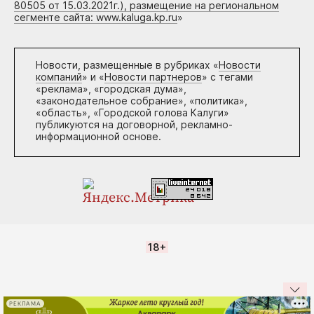
80505 от 15.03.2021г.), размещение на региональном
сегменте сайта: www.kaluga.kp.ru
»
Новости, размещенные в рубриках «
Новости
компаний
» и «
Новости партнеров
» с тегами
«реклама», «городская дума»,
«законодательное собрание», «политика»,
«область», «Городской голова Калуги»
публикуются на договорной, рекламно-
информационной основе.
18+
РЕКЛАМА