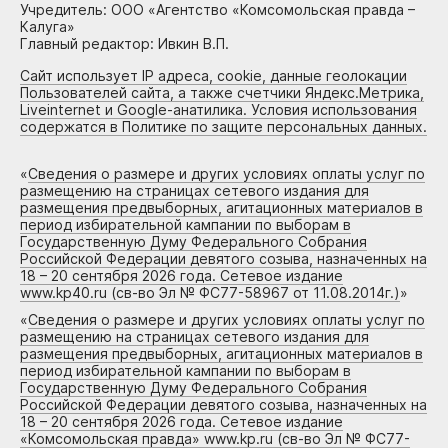
Учредитель: ООО «Агентство «Комсомольская правда –
Калуга»
Главный редактор: Ивкин В.П.
Сайт использует IP адреса, cookie, данные геолокации
Пользователей сайта, а также счетчики Яндекс.Метрика,
Liveinternet и Google-анатилика. Условия использования
содержатся в Политике по защите персональных данных.
«
Сведения о размере и других условиях оплаты услуг по
размещению на страницах сетевого издания для
размещения предвыборных, агитационных материалов в
период избирательной кампании по выборам в
Государственную Думу Федерального Собрания
Российской Федерации девятого созыва, назначенных на
18 – 20 сентября 2026 года. Сетевое издание
www.kp40.ru (св-во Эл № ФС77-58967 от 11.08.2014г.)
»
«
Сведения о размере и других условиях оплаты услуг по
размещению на страницах сетевого издания для
размещения предвыборных, агитационных материалов в
период избирательной кампании по выборам в
Государственную Думу Федерального Собрания
Российской Федерации девятого созыва, назначенных на
18 – 20 сентября 2026 года. Сетевое издание
«Комсомольская правда» www.kp.ru (св-во Эл № ФС77-