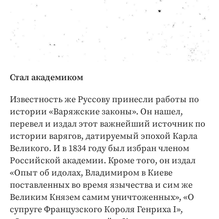
Стал академиком
Известность же Руссову принесли работы по
истории «Варяжские законы». Он нашел,
перевел и издал этот важнейший источник по
истории варягов, датируемый эпохой Карла
Великого. И в 1834 году был избран членом
Российской академии. Кроме того, он издал
«Опыт об идолах, Владимиром в Киеве
поставленных во время язычества и сим же
Великим Князем самим уничтоженных», «О
супруге Французского Короля Генриха I»,