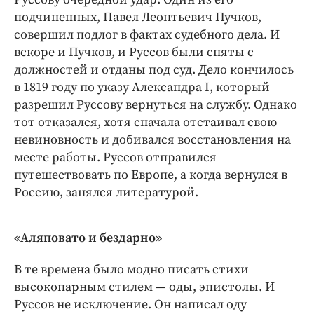
подчиненных, Павел Леонтьевич Пучков,
совершил подлог в фактах судебного дела. И
вскоре и Пучков, и Руссов были сняты с
должностей и отданы под суд. Дело кончилось
в 1819 году по указу Александра I, который
разрешил Руссову вернуться на службу. Однако
тот отказался, хотя сначала отстаивал свою
невиновность и добивался восстановления на
месте работы. Руссов отправился
путешествовать по Европе, а когда вернулся в
Россию, занялся литературой.
«Аляповато и бездарно»
В те времена было модно писать стихи
высокопарным стилем — оды, эпистолы. И
Руссов не исключение. Он написал оду