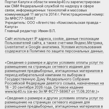
Портал Калуги и области www.kp40.ru зарегистрирован
как СМИ Федеральной службой по надзору в сфере
связи, информационных технологий и массовых
коммуникаций 11 августа 2014 г. Регистрационный номер:
Эл №ФС77-58967
Учредитель: ООО «Агентство «Комсомольская правда –
Калуга»
Главный редактор: Ивкин В.П.
Сайт использует IP адреса, cookie, данные геолокации
Пользователей сайта, а также счетчики Яндекс.Метрика,
Liveinternet и Google-анатилика. Условия использования
содержатся в Политике по защите персональных данных.
«
Сведения о размере и других условиях оплаты услуг по
размещению на страницах сетевого издания для
размещения предвыборных, агитационных материалов в
период избирательной кампании по выборам в
Государственную Думу Федерального Собрания
Российской Федерации девятого созыва, назначенных на
18 – 20 сентября 2026 года. Сетевое издание
www.kp40.ru (св-во Эл № ФС77-58967 от 11.08.2014г.)
»
«
Сведения о размере и других условиях оплаты услуг по
размещению на страницах сетевого издания для
размещения предвыборных, агитационных материалов в