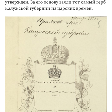
утвержден. За его основу взяли тот самый герб
Калужской губернии из царских времен.