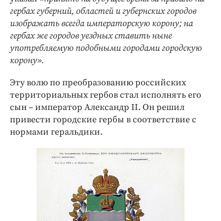
гербах губерний, областей и губернских городов
изображать всегда императорскую корону; на
гербах же городов уездных ставить ныне
употребляемую подобными городами городскую
корону».
Эту волю по преобразованию российских
территориальных гербов стал исполнять его
сын – император Александр II. Он решил
привести городские гербы в соответствие с
нормами геральдики.