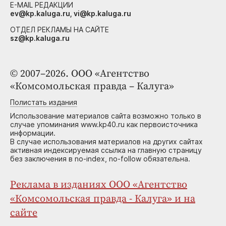
E-MAIL РЕДАКЦИИ
ev@kp.kaluga.ru, vi@kp.kaluga.ru
ОТДЕЛ РЕКЛАМЫ НА САЙТЕ
sz@kp.kaluga.ru
© 2007–2026. ООО «Агентство
«Комсомольская правда – Калуга»
Полистать издания
Использование материалов сайта возможно только в
случае упоминания www.kp40.ru как первоисточника
информации.
В случае использования материалов на других сайтах
активная индексируемая ссылка на главную страницу
без заключения в no-index, no-follow обязательна.
Реклама в изданиях ООО «Агентство
«Комсомольская правда - Калуга» и на
сайте