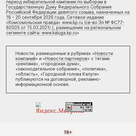
период избирательной кампании по выборам в
Государственную Думу Федерального Собрания
Российской Федерации девятого созыва, назначенных на
18 – 20 сентября 2026 года. Сетевое издание
«Комсомольская правда» www.kp.ru (св-во Эл № ФС77-
80505 от 15.03.2021г.), размещение на региональном
сегменте сайта: www.kaluga.kp.ru
»
Новости, размещенные в рубриках «
Новости
компаний
» и «
Новости партнеров
» с тегами
«реклама», «городская дума»,
«законодательное собрание», «политика»,
«область», «Городской голова Калуги»
публикуются на договорной, рекламно-
информационной основе.
18+