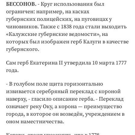
БЕССОНОВ.
- Круг использования был
ограничен: например, на касках
губернских полицейских, на пуговицах у
чиновников. Также с 1838 года стали выходить
«Калужские губернские ведомости», на
которых был изображен герб Калуги в качестве
губернского.
Сам герб Екатерина II утвердила 10 марта 1777
года.
- В голубом поле щита горизонтально
извивается серебряный переклад с короной
наверху, - гласило описание герба. - Переклад
означает реку Оку, а корона — преимущество
города, в которое он возведён, учреждением в
оном наместничества.