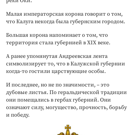
реки Оки.
Малая императорская корона говорит о том,
что Калуга некогда была губернским городом.
Большая корона напоминает о том, что
территория стала губернией в XIX веке.
А ранее упомянутая Андреевская лента
символизирует то, что в Калужской губернии
когда-то гостили царствующие особы.
И последнее, но не по значимости, – это
дубовые листья. По геральдической традиции
они помещались в гербах губерний. Они
означают силу, могущество, прочность, борьбу
и победу.