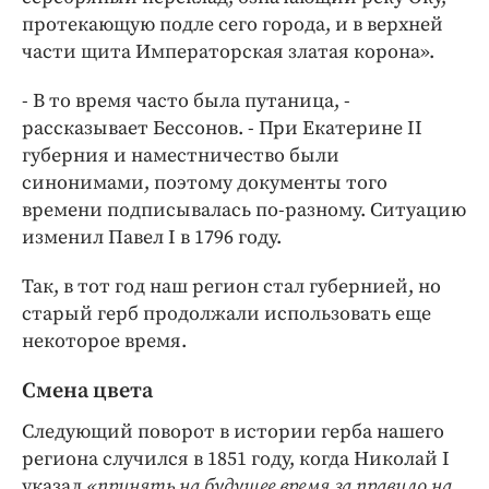
протекающую подле сего города, и в верхней
части щита Императорская златая корона».
- В то время часто была путаница, -
рассказывает Бессонов. - При Екатерине II
губерния и наместничество были
синонимами, поэтому документы того
времени подписывалась по-разному. Ситуацию
изменил Павел I в 1796 году.
Так, в тот год наш регион стал губернией, но
старый герб продолжали использовать еще
некоторое время.
Смена цвета
Следующий поворот в истории герба нашего
региона случился в 1851 году, когда Николай I
указал
«принять на будущее время за правило на