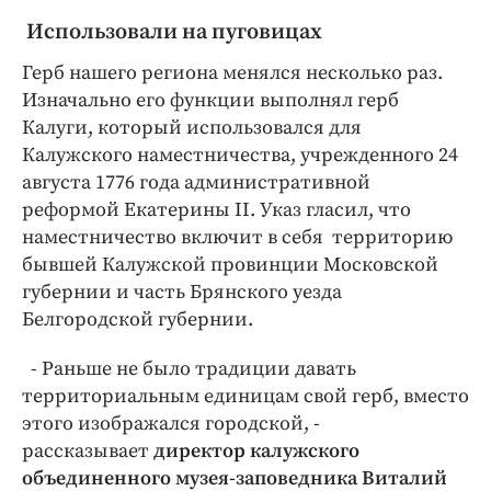
Использовали на пуговицах
Герб нашего региона менялся несколько раз.
Изначально его функции выполнял герб
Калуги, который использовался для
Калужского наместничества, учрежденного 24
августа 1776 года административной
реформой Екатерины II. Указ гласил, что
наместничество включит в себя территорию
бывшей Калужской провинции Московской
губернии и часть Брянского уезда
Белгородской губернии.
- Раньше не было традиции давать
территориальным единицам свой герб, вместо
этого изображался городской, -
рассказывает
директор калужского
объединенного музея-заповедника Виталий