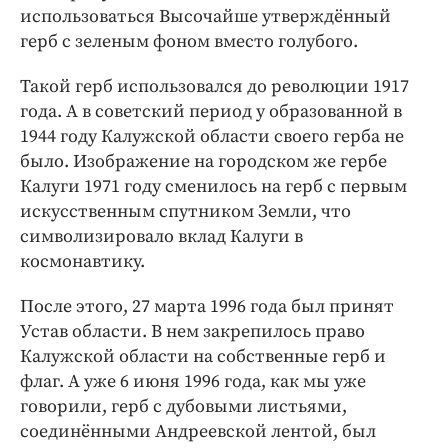
использоваться Высочайше утверждённый
герб с зеленым фоном вместо голубого.
Такой герб использовался до революции 1917
года. А в советский период у образованной в
1944 году Калужской области своего герба не
было. Изображение на городском же гербе
Калуги 1971 году сменилось на герб с первым
искусственным спутником Земли, что
символизировало вклад Калуги в
космонавтику.
После этого, 27 марта 1996 года был принят
Устав области. В нем закрепилось право
Калужской области на собственные герб и
флаг. А уже 6 июня 1996 года, как мы уже
говорили, герб с дубовыми листьями,
соединёнными Андреевской лентой, был