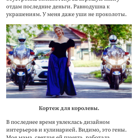
отдам последние деньги. Равнодушна к
украшениям. У меня даже уши не проколоты.
Кортеж для королевы.
В последнее время увлеклась дизайном
интерьеров и кулинарией. Видимо, это гены.
Моя мама, светлая ей память, работала