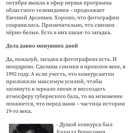
октября вышла в эфир первая программа
областного телевидения – продолжает
Евгений Арсеньев. Хорошо, что фотографии
сохранились. Примечательно, что снимки
чёрно-белые. Есть в них какая-то загадка.
Дела давно минувших дней
Да, пожалуй, загадка в фотографиях есть. И
немудрено. Сделаны снимки в прошлом веке, в
1992 году. А если учесть, что конкурсантки
приложили максимум усилий, чтобы
заглянуть в зеркало эпохи и воссоздать
атмосферу губернского бала, то на мгновение
покажется, что перед нами – частица истории
19-го века.
- Душой конкурса был
Кирилл Борисович