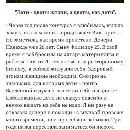
"Дети - цветы жизни, а цветы, как дети".
- Через год после конкурса я влюбилась, вышла
замуж, стала мамой, - продолжает Виктория. -
Не заметила, как время пролетело. Дочери
Надежде уже 26 лет. Сыну Филиппу 25. В своё
время я всё бросила на алтарь материнства и
работы. Почти 20 лет посвятила ресторанному
бизнесу, а сейчас живу для себя. Здоровый
эгоизм женщине необходим. Смотрю на
знакомых, для которых дети – центр
Вселенной и думаю: зачем вы себя изводите?
Избалованные дети не скажут спасибо и
внуков вешать на себя не надо. Я ни разу не
отказала дочери в помощи - с внучкой провожу
много времени, но и про себя не забываю. Три
года назад перестала заниматься бизнесом.