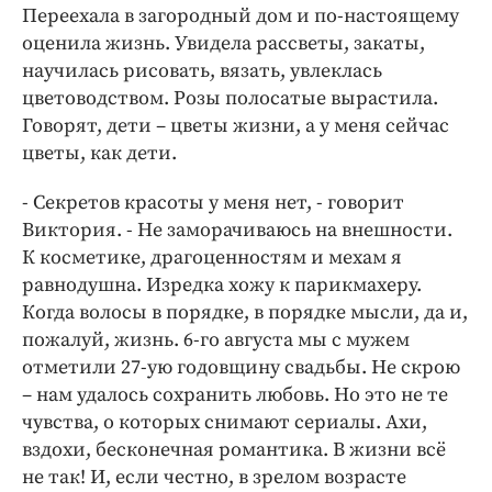
Переехала в загородный дом и по-настоящему
оценила жизнь. Увидела рассветы, закаты,
научилась рисовать, вязать, увлеклась
цветоводством. Розы полосатые вырастила.
Говорят, дети – цветы жизни, а у меня сейчас
цветы, как дети.
- Секретов красоты у меня нет, - говорит
Виктория. - Не заморачиваюсь на внешности.
К косметике, драгоценностям и мехам я
равнодушна. Изредка хожу к парикмахеру.
Когда волосы в порядке, в порядке мысли, да и,
пожалуй, жизнь. 6-го августа мы с мужем
отметили 27-ую годовщину свадьбы. Не скрою
– нам удалось сохранить любовь. Но это не те
чувства, о которых снимают сериалы. Ахи,
вздохи, бесконечная романтика. В жизни всё
не так! И, если честно, в зрелом возрасте