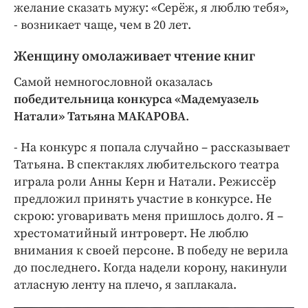
желание сказать мужу: «Серёж, я люблю тебя»,
- возникает чаще, чем в 20 лет.
Женщину омолаживает чтение книг
Самой немногословной оказалась
победительница конкурса «Мадемуазель
Натали» Татьяна МАКАРОВА
.
- На конкурс я попала случайно – рассказывает
Татьяна. В спектаклях любительского театра
играла роли Анны Керн и Натали. Режиссёр
предложил принять участие в конкурсе. Не
скрою: уговаривать меня пришлось долго. Я –
хрестоматийный интроверт. Не люблю
внимания к своей персоне. В победу не верила
до последнего. Когда надели корону, накинули
атласную ленту на плечо, я заплакала.