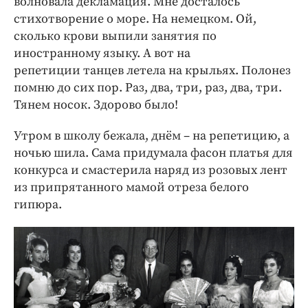
волновала декламация. Мне досталось
стихотворение о море. На немецком. Ой,
сколько крови выпили занятия по
иностранному языку. А вот на
репетиции танцев летела на крыльях. Полонез
помню до сих пор. Раз, два, три, раз, два, три.
Тянем носок. Здорово было!
Утром в школу бежала, днём – на репетицию, а
ночью шила. Сама придумала фасон платья для
конкурса и смастерила наряд из розовых лент
из припрятанного мамой отреза белого
гипюра.