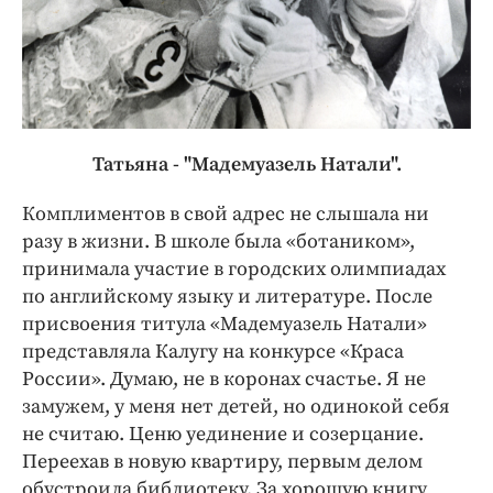
Татьяна - "Мадемуазель Натали".
Комплиментов в свой адрес не слышала ни
разу в жизни. В школе была «ботаником»,
принимала участие в городских олимпиадах
по английскому языку и литературе. После
присвоения титула «Мадемуазель Натали»
представляла Калугу на конкурсе «Краса
России». Думаю, не в коронах счастье. Я не
замужем, у меня нет детей, но одинокой себя
не считаю. Ценю уединение и созерцание.
Переехав в новую квартиру, первым делом
обустроила библиотеку. За хорошую книгу