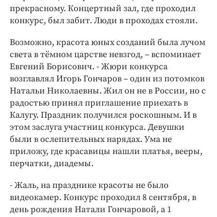
прекрасному. Концертный зал, где проходил
конкурс, был забит. Люди в проходах стояли.
Возможно, красота юных созданий была лучом
света в тёмном царстве невзгод, – вспоминает
Евгений Борисович. - Жюри конкурса
возглавлял Игорь Гончаров – один из потомков
Натальи Николаевны. Жил он не в России, но с
радостью принял приглашение приехать в
Калугу. Праздник получился роскошным. И в
этом заслуга участниц конкурса. Девушки
были в ослепительных нарядах. Ума не
приложу, где красавицы нашли платья, вееры,
перчатки, диадемы.
- Жаль, на празднике красоты не было
видеокамер. Конкурс проходил 8 сентября, в
день рождения Натали Гончаровой, а 1