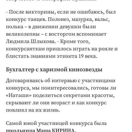
- После викторины, если не ошибаюсь, был
конкурс танцев. Полонез, мазурка, вальс,
полька – в движении девушки были
великолепны – с восторгом вспоминает
Людмила Шлыкова. - Кроме того,
конкурсанткам пришлось играть на рояле и
блистать знаниями этикета 19 века.
Бухгалтер с харизмой кинозвезды
Договариваясь об интервью с участницами
конкурса, мы поинтересовались, готовы ли
«Наташи» поделиться секретами красоты,
скрывают ли они возраст и как конкурс
повлиял на их жизнь.
Самой юной участницей конкурса была
школьница Маша КИРИНА.