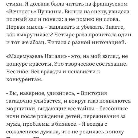
стихи. Я должна была читать на французском
«Вечность» Пушкина. Вышла на сцену, увидела
полный зал и поняла: я не помню ни слова.
Первая мысль – заплакать и убежать. Знаете,
как выкрутилась? Четыре раза прочитала один
и тот же абзац. Читала с разной интонацией.
«Мадемуазель Натали» - это, на мой взгляд, не
конкурс красоты. Это творческое состязание.
Честное. Без вражды и ненависти к
конкурентам.
- Вы, наверное, удивитесь, – Виктория
загадочно улыбается, и вокруг глаз появляются
морщинки, выдающие все тайны – бессонные
ночи после рождения детей, переживания за
мужа, проблемы в бизнесе. - Я всегда с
сожалением думала, что не родилась в эпоху