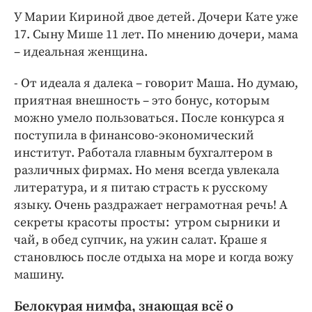
У Марии Кириной двое детей. Дочери Кате уже
17. Сыну Мише 11 лет. По мнению дочери, мама
– идеальная женщина.
- От идеала я далека – говорит Маша. Но думаю,
приятная внешность – это бонус, которым
можно умело пользоваться. После конкурса я
поступила в финансово-экономический
институт. Работала главным бухгалтером в
различных фирмах. Но меня всегда увлекала
литература, и я питаю страсть к русскому
языку. Очень раздражает неграмотная речь! А
секреты красоты просты: утром сырники и
чай, в обед супчик, на ужин салат. Краше я
становлюсь после отдыха на море и когда вожу
машину.
Белокурая нимфа, знающая всё о