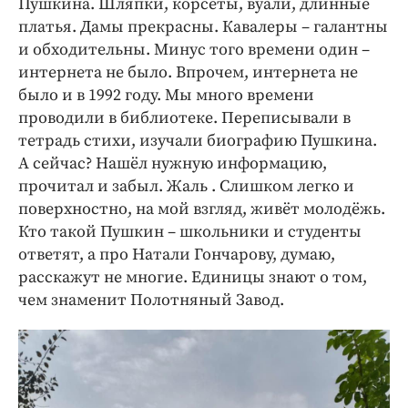
Пушкина. Шляпки, корсеты, вуали, длинные
платья. Дамы прекрасны. Кавалеры – галантны
и обходительны. Минус того времени один –
интернета не было. Впрочем, интернета не
было и в 1992 году. Мы много времени
проводили в библиотеке. Переписывали в
тетрадь стихи, изучали биографию Пушкина.
А сейчас? Нашёл нужную информацию,
прочитал и забыл. Жаль . Слишком легко и
поверхностно, на мой взгляд, живёт молодёжь.
Кто такой Пушкин – школьники и студенты
ответят, а про Натали Гончарову, думаю,
расскажут не многие. Единицы знают о том,
чем знаменит Полотняный Завод.