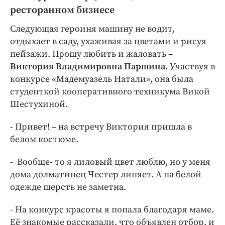
ресторанном бизнесе
Следующая героиня машину не водит,
отдыхает в саду, ухаживая за цветами и рисуя
пейзажи. Прошу любить и жаловать –
Виктория Владимировна Паршина
. Участвуя в
конкурсе «Мадемуазель Натали», она была
студенткой кооперативного техникума Викой
Шестухиной.
- Привет! – на встречу Виктория пришла в
белом костюме.
- Вообще- то я лиловый цвет люблю, но у меня
дома долматинец Честер линяет. А на белой
одежде шерсть не заметна.
- На конкурс красоты я попала благодаря маме.
Её знакомые рассказали, что объявлен отбор, и