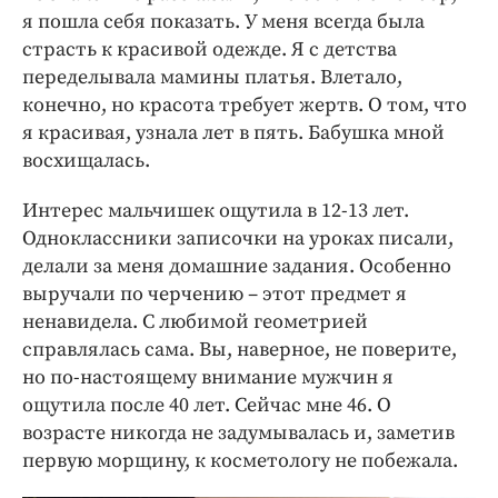
я пошла себя показать. У меня всегда была
страсть к красивой одежде. Я с детства
переделывала мамины платья. Влетало,
конечно, но красота требует жертв. О том, что
я красивая, узнала лет в пять. Бабушка мной
восхищалась.
Интерес мальчишек ощутила в 12-13 лет.
Одноклассники записочки на уроках писали,
делали за меня домашние задания. Особенно
выручали по черчению – этот предмет я
ненавидела. С любимой геометрией
справлялась сама. Вы, наверное, не поверите,
но по-настоящему внимание мужчин я
ощутила после 40 лет. Сейчас мне 46. О
возрасте никогда не задумывалась и, заметив
первую морщину, к косметологу не побежала.