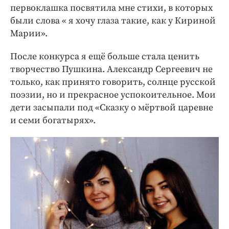
первоклашка посвятила мне стихи, в которых
были слова « я хочу глаза такие, как у Кириной
Марии».
После конкурса я ещё больше стала ценить
творчество Пушкина. Александр Сергеевич не
только, как принято говорить, солнце русской
поэзии, но и прекрасное успокоительное. Мои
дети засыпали под «Сказку о мёртвой царевне
и семи богатырях».