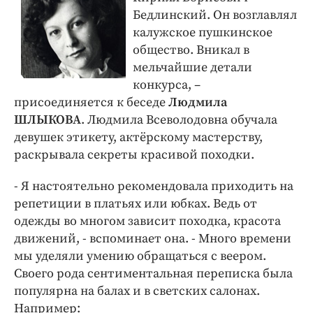
Бедлинский. Он возглавлял
калужское пушкинское
общество. Вникал в
мельчайшие детали
конкурса, –
присоединяется к беседе
Людмила
ШЛЫКОВА
. Людмила Всеволодовна обучала
девушек этикету, актёрскому мастерству,
раскрывала секреты красивой походки.
- Я настоятельно рекомендовала приходить на
репетиции в платьях или юбках. Ведь от
одежды во многом зависит походка, красота
движений, - вспоминает она. - Много времени
мы уделяли умению обращаться с веером.
Своего рода сентиментальная переписка была
популярна на балах и в светских салонах.
Например: