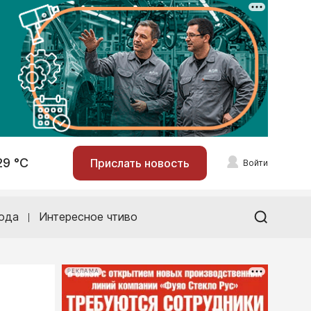
29 °С
Прислать новость
Войти
ода
Интересное чтиво
РЕКЛАМА