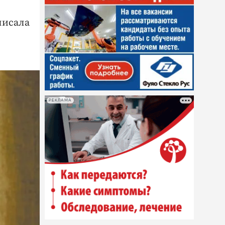
писала
РЕКЛАМА