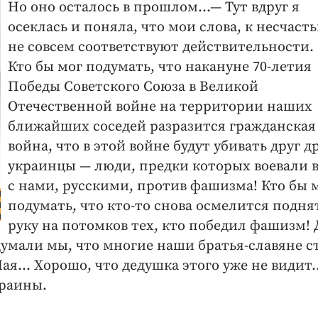
Но оно осталось в прошлом…— Тут вдруг я
осеклась и поняла, что мои слова, к несчаст
не совсем соответствуют действительности.
Кто бы мог подумать, что накануне 70-летия
Победы Советского Союза в Великой
Отечественной войне на территории наших
ближайших соседей разразится гражданская
война, что в этой войне будут убивать друг д
украинцы — люди, предки которых воевали 
с нами, русскими, против фашизма! Кто бы 
подумать, что кто-то снова осмелится подня
руку на потомков тех, кто победил фашизм! 
 думали мы, что многие наши братья-славяне с
Мая… Хорошо, что дедушка этого уже не види
краины.