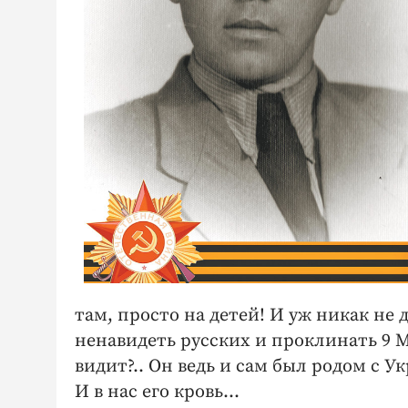
там, просто на детей! И уж никак не
ненавидеть русских и проклинать 9 
видит?.. Он ведь и сам был родом с У
И в нас его кровь…