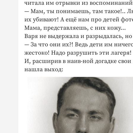
читала им отрывки из воспоминаний 
— Мам, ты понимаешь, там такое!.. Л
их убивают! А ещё нам про детей фо
Мама, представляешь, с них кожу…
Варя не выдержала и разрыдалась, но
— За что они их?! Ведь дети им ничег
жестоко! Надо разрушить эти лагеря!
И, расширив в наив-ной догадке свои 
нашла выход: