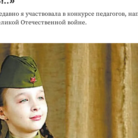
!..»
давно я участвовала в конкурсе педагогов, на
еликой Отечественной войне.