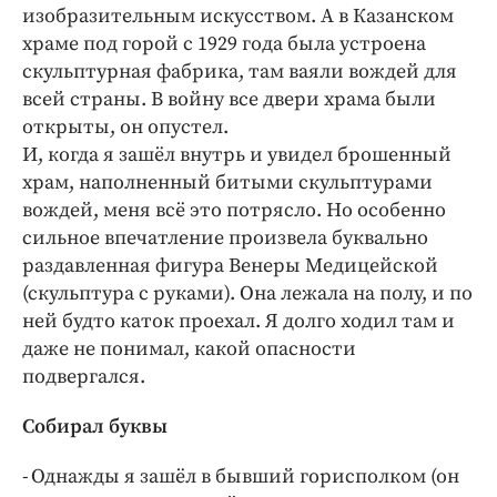
изобразительным искусством. А в Казанском
храме под горой с 1929 года была устроена
скульптурная фабрика, там ваяли вождей для
всей страны. В войну все двери храма были
открыты, он опустел.
И, когда я зашёл внутрь и увидел брошенный
храм, наполненный битыми скульптурами
вождей, меня всё это потрясло. Но особенно
сильное впечатление произвела буквально
раздавленная фигура Венеры Медицейской
(скульптура с руками). Она лежала на полу, и по
ней будто каток проехал. Я долго ходил там и
даже не понимал, какой опасности
подвергался.
Собирал буквы
- Однажды я зашёл в бывший горисполком (он