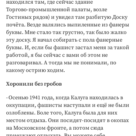
находился там, где сейчас здание
Торгово‑промышленной палаты, возле
Гостиных рядов) и увидел там разбитую Доску
почёта. Везде валялись выпиленные из фанеры
буквы. Мне стало так грустно, так было жалко
эту доску. Я начал собирать с пола фанерные
буквы. И, если бы фашист застал меня за такой
работой, я бы сейчас с вами об этом не
разговаривал. А тогда мы не понимали, по
какому острию ходим.
Хоронили без гробов
- Осенью 1941 года, когда Калуга находилась в
оккупации, фашисты наступали и ещё не были
озлоблены. Боле того, Калуга была для них
местом отдыха. Они посидят-посидят в окопах
на Московском фронте, а потом сюда
приезжают отдыхать. Вы можете себе