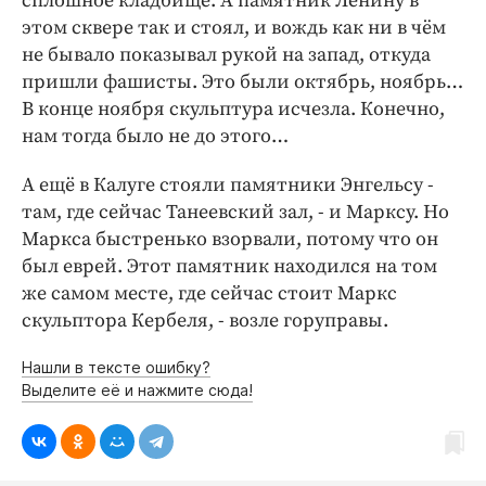
сплошное кладбище. А памятник Ленину в
этом сквере так и стоял, и вождь как ни в чём
не бывало показывал рукой на запад, откуда
пришли фашисты. Это были октябрь, ноябрь…
В конце ноября скульптура исчезла. Конечно,
нам тогда было не до этого…
А ещё в Калуге стояли памятники Энгельсу -
там, где сейчас Танеевский зал, - и Марксу. Но
Маркса быстренько взорвали, потому что он
был еврей. Этот памятник находился на том
же самом месте, где сейчас стоит Маркс
скульптора Кербеля, - возле горуправы.
Нашли в тексте ошибку?
Выделите её и нажмите сюда!