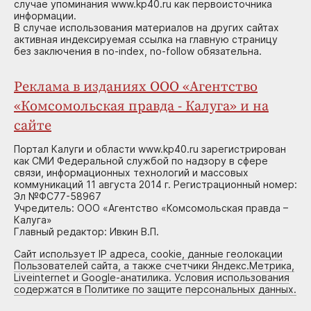
случае упоминания www.kp40.ru как первоисточника
информации.
В случае использования материалов на других сайтах
активная индексируемая ссылка на главную страницу
без заключения в no-index, no-follow обязательна.
Реклама в изданиях ООО «Агентство
«Комсомольская правда - Калуга» и на
сайте
Портал Калуги и области www.kp40.ru зарегистрирован
как СМИ Федеральной службой по надзору в сфере
связи, информационных технологий и массовых
коммуникаций 11 августа 2014 г. Регистрационный номер:
Эл №ФС77-58967
Учредитель: ООО «Агентство «Комсомольская правда –
Калуга»
Главный редактор: Ивкин В.П.
Сайт использует IP адреса, cookie, данные геолокации
Пользователей сайта, а также счетчики Яндекс.Метрика,
Liveinternet и Google-анатилика. Условия использования
содержатся в Политике по защите персональных данных.