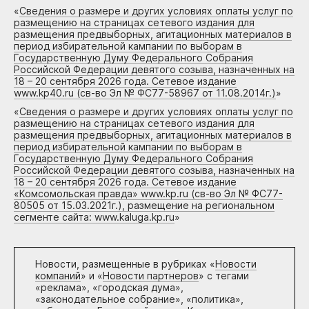
«
Сведения о размере и других условиях оплаты услуг по
размещению на страницах сетевого издания для
размещения предвыборных, агитационных материалов в
период избирательной кампании по выборам в
Государственную Думу Федерального Собрания
Российской Федерации девятого созыва, назначенных на
18 – 20 сентября 2026 года. Сетевое издание
www.kp40.ru (св-во Эл № ФС77-58967 от 11.08.2014г.)
»
«
Сведения о размере и других условиях оплаты услуг по
размещению на страницах сетевого издания для
размещения предвыборных, агитационных материалов в
период избирательной кампании по выборам в
Государственную Думу Федерального Собрания
Российской Федерации девятого созыва, назначенных на
18 – 20 сентября 2026 года. Сетевое издание
«Комсомольская правда» www.kp.ru (св-во Эл № ФС77-
80505 от 15.03.2021г.), размещение на региональном
сегменте сайта: www.kaluga.kp.ru
»
Новости, размещенные в рубриках «
Новости
компаний
» и «
Новости партнеров
» с тегами
«реклама», «городская дума»,
«законодательное собрание», «политика»,