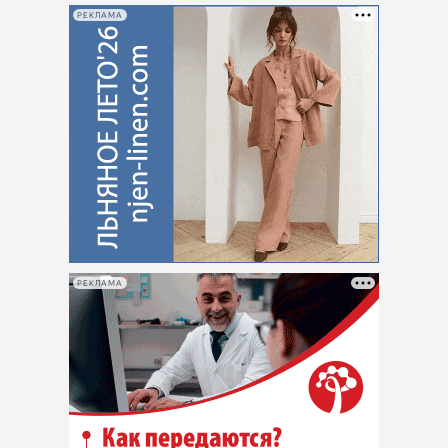
РЕКЛАМА
РЕКЛАМА