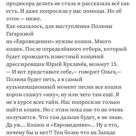
продюсера делать не стала и рассказала всё как
есть. И даже попросила у нас помощи. Но об
этом — ниже.
Как оказалось, для выступления Полины
Гагариной
на «Евровидении» нужны кошки. Много
кошек. После определённого отбора, который
будет проводить известный кошачий
дрессировщик Юрий Куклачёв, возьмут 15.
— И вот представьте себе,— говорит Ольга,—
Полина будет петь, а в самый
кульминационный момент песни все кошки
хором скажут «мяу», ну или чего там ещё. Я
не в курсе всех тайн. Нас попросили только
найти кошек. Но с этим пока как-то не очень
получается. Что там дальше будет, я не знаю.
Да уж… Кошки и «Евровидение»… Ну а что,
почему бы и нет?! Тем более что на Западе