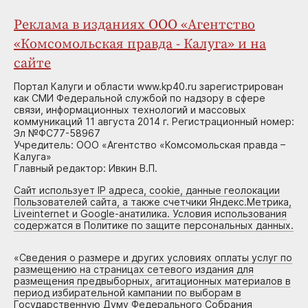
Реклама в изданиях ООО «Агентство
«Комсомольская правда - Калуга» и на
сайте
Портал Калуги и области www.kp40.ru зарегистрирован
как СМИ Федеральной службой по надзору в сфере
связи, информационных технологий и массовых
коммуникаций 11 августа 2014 г. Регистрационный номер:
Эл №ФС77-58967
Учредитель: ООО «Агентство «Комсомольская правда –
Калуга»
Главный редактор: Ивкин В.П.
Сайт использует IP адреса, cookie, данные геолокации
Пользователей сайта, а также счетчики Яндекс.Метрика,
Liveinternet и Google-анатилика. Условия использования
содержатся в Политике по защите персональных данных.
«
Сведения о размере и других условиях оплаты услуг по
размещению на страницах сетевого издания для
размещения предвыборных, агитационных материалов в
период избирательной кампании по выборам в
Государственную Думу Федерального Собрания