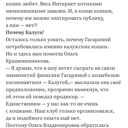
кошек любят. Весь Интернет котиками
мимимишными завален. И, в конце концов,
почему им можно эпатировать публику,
а нам — нет?!
Почему Калуга?
Осталось только узнать, почему Гагариной
потребовались именно калужские кошки.
Но и здесь нам помогла Ольга
Крашенинникова.
— Я думаю, что в шоу хотят сыграть на связи
знаменитой фамилии Гагариной с колыбелью
космонавтики — Калугой,— высказала она своё
предположение, прозрачно намекнув, что
об этом ей поведал продюсер. —
Единственное — у нас как-то не очень
с кошками. Наш клуб только организовался,
да и подобного опыта ещё нет.
Поэтому Ольга Владимировна обратилась