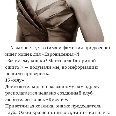
— А вы знаете, что (имя и фамилия продюсера)
ищет кошек для «Евровидения»?!
«Зачем ему кошки? Манто для Гагариной
сшить?» — подумали мы, но информацию
решили проверить.
15 «мяу»
Действительно, по названному нам адресу
располагается недавно созданный клуб
любителей кошек «Кисуня».
Приветливая хозяйка, она же председатель
клуба Ольга Крашенинникова, тайны из визита