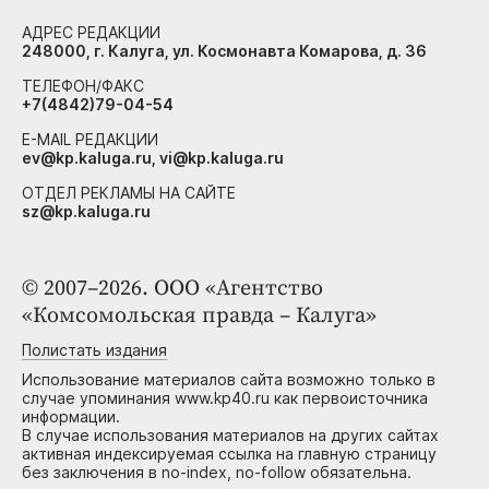
АДРЕС РЕДАКЦИИ
248000, г. Калуга, ул. Космонавта Комарова, д. 36
ТЕЛЕФОН/ФАКС
+7(4842)79-04-54
E-MAIL РЕДАКЦИИ
ev@kp.kaluga.ru, vi@kp.kaluga.ru
ОТДЕЛ РЕКЛАМЫ НА САЙТЕ
sz@kp.kaluga.ru
© 2007–2026. ООО «Агентство
«Комсомольская правда – Калуга»
Полистать издания
Использование материалов сайта возможно только в
случае упоминания www.kp40.ru как первоисточника
информации.
В случае использования материалов на других сайтах
активная индексируемая ссылка на главную страницу
без заключения в no-index, no-follow обязательна.