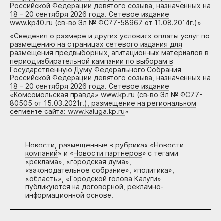
Российской Федерации девятого созыва, назначенных на
18 – 20 сентября 2026 года. Сетевое издание
www.kp40.ru (св-во Эл № ФС77-58967 от 11.08.2014г.)
»
«
Сведения о размере и других условиях оплаты услуг по
размещению на страницах сетевого издания для
размещения предвыборных, агитационных материалов в
период избирательной кампании по выборам в
Государственную Думу Федерального Собрания
Российской Федерации девятого созыва, назначенных на
18 – 20 сентября 2026 года. Сетевое издание
«Комсомольская правда» www.kp.ru (св-во Эл № ФС77-
80505 от 15.03.2021г.), размещение на региональном
сегменте сайта: www.kaluga.kp.ru
»
Новости, размещенные в рубриках «
Новости
компаний
» и «
Новости партнеров
» с тегами
«реклама», «городская дума»,
«законодательное собрание», «политика»,
«область», «Городской голова Калуги»
публикуются на договорной, рекламно-
информационной основе.