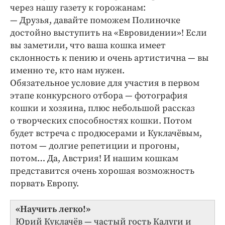
через нашу газету к горожанам:
— Друзья, давайте поможем Полиночке
достойно выступить на «Евровидении»! Если
вы заметили, что ваша кошка имеет
склонность к пению и очень артистична — вы
именно те, кто нам нужен.
Обязательное условие для участия в первом
этапе конкурсного отбора — фотография
кошки и хозяина, плюс небольшой рассказ
о творческих способностях кошки. Потом
будет встреча с продюсерами и Куклачёвым,
потом — долгие репетиции и прогоны,
потом… Да, Австрия! И нашим кошкам
представится очень хорошая возможность
порвать Европу.
«Научить легко!»
Юрий Куклачёв — частый гость Калуги и