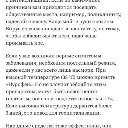
с интоксикацией. Если по каким-либо
причинам вам приходится посещать
общественные места, например, поликлинику,
надевайте маску. Чаще мойте руки с мылом.
Вирус сначала попадает в носоглотку, поэтому,
чтобы избавиться от него, надо чаще
промывать нос.
Если у вас возникли первые симптомы
заболевания, необходим постельный режим,
даже если у вас всего лишь насморк. При
высокой температуре (38 °C) можно принять
«Нурофен». Но не злоупотребляйте этим
препаратом, могут быть осложнения:
гепатиты, почечная недостаточность и т.?д.
Если высокая температура держится более
3 дней, это повод для госпитализации.
Народные средства тоже эффективны, они