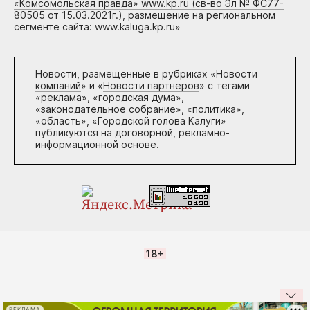
«Комсомольская правда» www.kp.ru (св-во Эл № ФС77-
80505 от 15.03.2021г.), размещение на региональном
сегменте сайта: www.kaluga.kp.ru
»
Новости, размещенные в рубриках «
Новости
компаний
» и «
Новости партнеров
» с тегами
«реклама», «городская дума»,
«законодательное собрание», «политика»,
«область», «Городской голова Калуги»
публикуются на договорной, рекламно-
информационной основе.
18+
РЕКЛАМА