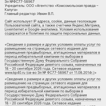
Эл №ФС77-58967
Учредитель: ООО «Агентство «Комсомольская правда –
Калуга»
Главный редактор: Ивкин В.П.
Сайт использует IP адреса, cookie, данные геолокации
Пользователей сайта, а также счетчики Яндекс.Метрика,
Liveinternet и Google-анатилика. Условия использования
содержатся в Политике по защите персональных данных.
«
Сведения о размере и других условиях оплаты услуг по
размещению на страницах сетевого издания для
размещения предвыборных, агитационных материалов в
период избирательной кампании по выборам в
Государственную Думу Федерального Собрания
Российской Федерации девятого созыва, назначенных на
18 – 20 сентября 2026 года. Сетевое издание
www.kp40.ru (св-во Эл № ФС77-58967 от 11.08.2014г.)
»
«
Сведения о размере и других условиях оплаты услуг по
размещению на страницах сетевого издания для
размещения предвыборных, агитационных материалов в
период избирательной кампании по выборам в
Государственную Думу Федерального Собрания
Российской Федерации девятого созыва, назначенных на
18 – 20 сентября 2026 года. Сетевое издание