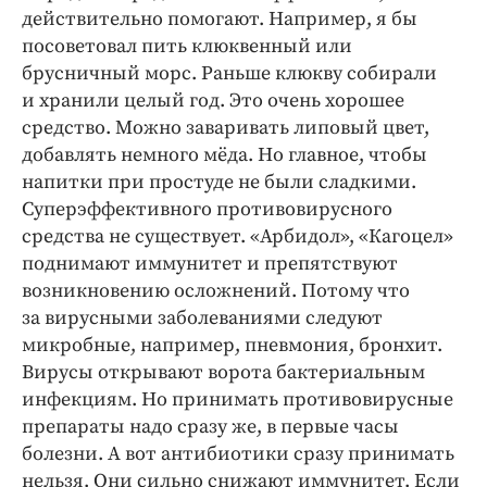
действительно помогают. Например, я бы
посоветовал пить клюквенный или
брусничный морс. Раньше клюкву собирали
и хранили целый год. Это очень хорошее
средство. Можно заваривать липовый цвет,
добавлять немного мёда. Но главное, чтобы
напитки при простуде не были сладкими.
Суперэффективного противовирусного
средства не существует. «Арбидол», «Кагоцел»
поднимают иммунитет и препятствуют
возникновению осложнений. Потому что
за вирусными заболеваниями следуют
микробные, например, пневмония, бронхит.
Вирусы открывают ворота бактериальным
инфекциям. Но принимать противовирусные
препараты надо сразу же, в первые часы
болезни. А вот антибиотики сразу принимать
нельзя. Они сильно снижают иммунитет. Если