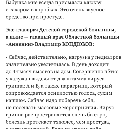
Бабушка мне всегда присылала клюкву
с сахаром в коробках. Это очень вкусное
средство при простуде.
Экс-главврач Детской городской больницы,
а ныне — главный врач Област­ной больницы
«Анненки» Владимир КОНДЮКОВ:
- Сейчас, действительно, нагрузка у педиат­ров
значительно увеличилась. В день доходит
до 4 тысяч вызовов на дом. Совершенно чётко
у калужан выделяют два штамма вируса
гриппа: А и В, а также парагрипп, который
сопровождается осиплостью голоса, сухим
кашлем. Сейчас надо поберечь себя,
не посещать массовые мероприятия. Вирус
гриппа распространяется очень быстро,
болезнь протекает тяжелее, чем простуда,