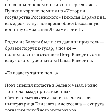
но нашим городом он живо интересовался.
Пушкин хорошо помнил из «Истории
государства Российского» Николая Карамзина,
как здесь в Смутное время обрел бесславную
кончину самозванец Лжедмитрий II.
Родом из Калуги был и его давний приятель —
бравый поручик-гусар, а позже —
подполковник в отставке Петр Каверин, сын
калужского губернатора Павла Каверина.
«Елизавету тайно пел…»
Поэт спешил попасть в Белев к 4 мая. Ровно
три года назад при загадочных
обстоятельствах там скончалась русская
императрица Елизавета Алексеевна — супруга
тогда уже покойного императора