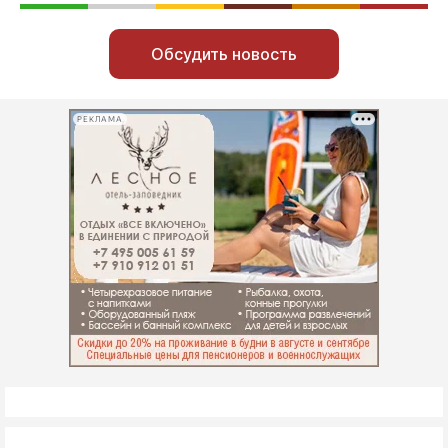
Обсудить новость
РЕКЛАМА