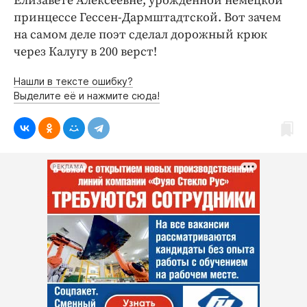
Елизавете Алексеевне, урожденной немецкой
принцессе Гессен-Дармштадтской. Вот зачем
на самом деле поэт сделал дорожный крюк
через Калугу в 200 верст!
Нашли в тексте ошибку?
Выделите её и нажмите сюда!
РЕКЛАМА