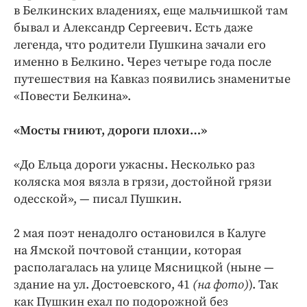
в Белкинских владениях, еще мальчишкой там
бывал и Александр Сергеевич. Есть даже
легенда, что родители Пушкина зачали его
именно в Белкино. Через четыре года после
путешествия на Кавказ появились знаменитые
«Повести Белкина».
«Мосты гниют, дороги плохи…»
«До Ельца дороги ужасны. Несколько раз
коляска моя вязла в грязи, достойной грязи
одесской», — писал Пушкин.
2 мая поэт ненадолго остановился в Калуге
на Ямской почтовой станции, которая
располагалась на улице Мясницкой (ныне —
здание на ул. Достоевского, 41
(на фото)
). Так
как Пушкин ехал по подорожной без