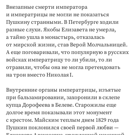
Внезапные смерти императора
и императрицы не могли не показаться
Пушкину странными. В Петербурге ходили
разные слухи. Якобы Елизавета не умерла,
а тайно ушла в монастырь, отказалась
от мирской жизни, став Верой Молчальницей.
А еще поговаривали, что популярную в русских
войсках императрицу то ли убили, то ли
отравили, чтобы она не могла претендовать
на трон вместо Николая I.
Внутренние органы императрицы, изъятые
при бальзамировании, захоронили в склепе
купца Дорофеева в Белеве. Старожилы еще
долгое время показывали этот монумент
с крестом. Майским теплым днем 1829 года
Пушкин поклонился своей первой любви —