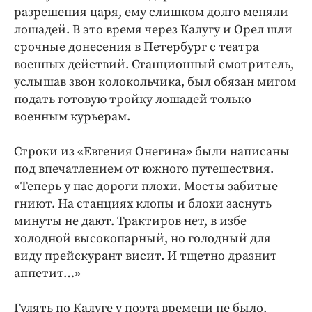
разрешения царя, ему слишком долго меняли
лошадей. В это время через Калугу и Орел шли
срочные донесения в Петербург с театра
военных действий. Станционный смотритель,
услышав звон колокольчика, был обязан мигом
подать готовую тройку лошадей только
военным курьерам.
Строки из «Евгения Онегина» были написаны
под впечатлением от южного путешествия.
«Теперь у нас дороги плохи. Мосты забитые
гниют. На станциях клопы и блохи заснуть
минуты не дают. Трактиров нет, в избе
холодной высокопарный, но голодный для
виду прейскурант висит. И тщетно дразнит
аппетит…»
Гулять по Калуге у поэта времени не было,