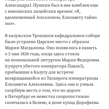
Александра I. Пушкин был в нее влюблен еще
с юношеских лицейских времен: «Я,
вдохновенный Аполлоном, Елизавету тайно
пел».
В калужском Троицком кафедральном соборе
было устроено Царское место с образом
Марии Магдалины. Оно появилось в память
о 2 мая 1826 года, когда здесь стояла
на поминальной литургии Мария Федоровна
(супруга убитого императора Павла I),
прибывшая в Калугу для встречи
возвращавшейся из Таганрога императрицы
Елизаветы Алексеевны. Здесь она и узнала
скорбную весть о том, что по дороге
в Петербург ее невестка скоропостижно
скончалась в Белеве, в доме купца Дорофеева.