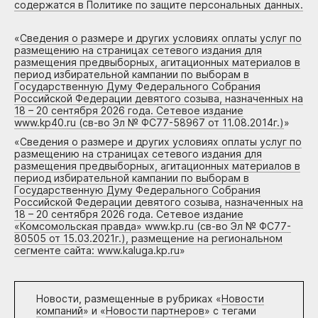
содержатся в Политике по защите персональных данных.
«
Сведения о размере и других условиях оплаты услуг по
размещению на страницах сетевого издания для
размещения предвыборных, агитационных материалов в
период избирательной кампании по выборам в
Государственную Думу Федерального Собрания
Российской Федерации девятого созыва, назначенных на
18 – 20 сентября 2026 года. Сетевое издание
www.kp40.ru (св-во Эл № ФС77-58967 от 11.08.2014г.)
»
«
Сведения о размере и других условиях оплаты услуг по
размещению на страницах сетевого издания для
размещения предвыборных, агитационных материалов в
период избирательной кампании по выборам в
Государственную Думу Федерального Собрания
Российской Федерации девятого созыва, назначенных на
18 – 20 сентября 2026 года. Сетевое издание
«Комсомольская правда» www.kp.ru (св-во Эл № ФС77-
80505 от 15.03.2021г.), размещение на региональном
сегменте сайта: www.kaluga.kp.ru
»
Новости, размещенные в рубриках «
Новости
компаний
» и «
Новости партнеров
» с тегами