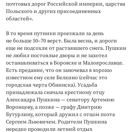
почтовых дорог Российской империи, царства
Польского и других присоединенных
областей».
В то время путники проезжали за день
не больше 50–70 верст. Была весна, и дороги
еще не подсохли от растаявшего снега. Пушкин
не любил постоялые дворы и не захотел
останавливаться в Боровске и Малоярославце.
Есть предание, что он заночевал в хорошо
известном ему селе Белкино (сейчас это
городская черта Обнинска). Усадьба
принадлежала сначала крестному отцу
Александра Пушкина — сенатору Артемию
Воронцову, а позже — графу Дмитрию
Бутурлину, который дружил с отцом поэта
Сергеем Львовичем. Родители Пушкина
нередко проводили летний отдых